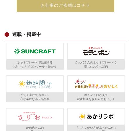
お仕事のご依頼はコチラ
連載・掲載中
ホットプレートで活躍する
かめ代さんのホットプレートで
小ぶりなナイロンツール（Toory）
楽しむおうち焼肉
忙しい朝でも作れる♪
ポイントおさえて
心が楽になる２品弁当
定番料理をきちんとおいしく
かめ代さんの
「こんな使い方があったんだ！