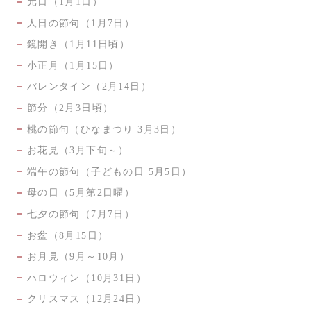
元日（1月1日）
人日の節句（1月7日）
鏡開き（1月11日頃）
小正月（1月15日）
バレンタイン（2月14日）
節分（2月3日頃）
桃の節句（ひなまつり 3月3日）
お花見（3月下旬～）
端午の節句（子どもの日 5月5日）
母の日（5月第2日曜）
七夕の節句（7月7日）
お盆（8月15日）
お月見（9月～10月）
ハロウィン（10月31日）
クリスマス（12月24日）