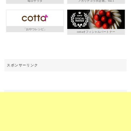
毎日サラダ
アカリナコラボ企画」Vol.1
「おやつレシピ」
cottaオフィシャルパートナー