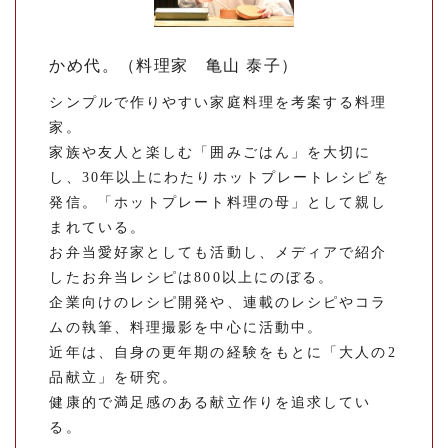
かめ代。（料理家 亀山 泰子）
シンプルで作りやすい家庭料理を考案する料理
家。
家族や友人と楽しむ「囲みごはん」を大切に
し、30年以上にわたりホットプレートレシピを
発信。「ホットプレート料理の母」として親し
まれている。
お弁当愛好家としても活動し、メディアで紹介
したお弁当レシピは800以上にのぼる。
企業向けのレシピ開発や、連載のレシピやコラ
ムの執筆、料理撮影を中心に活動中。
近年は、自身の更年期の経験をもとに「大人の2
品献立」を研究。
健康的で満足感のある献立作りを追求してい
る。