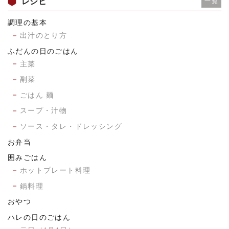
レシピ
一覧
調理の基本
出汁のとり方
ふだんの日のごはん
主菜
副菜
ごはん 麺
スープ・汁物
ソース・タレ・ドレッシング
お弁当
囲みごはん
ホットプレート料理
鍋料理
おやつ
ハレの日のごはん