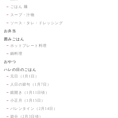
ごはん 麺
スープ・汁物
ソース・タレ・ドレッシング
お弁当
囲みごはん
ホットプレート料理
鍋料理
おやつ
ハレの日のごはん
元日（1月1日）
人日の節句（1月7日）
鏡開き（1月11日頃）
小正月（1月15日）
バレンタイン（2月14日）
節分（2月3日頃）