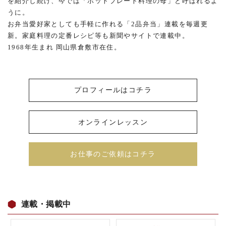
を紹介し続け、今では「ホットプレート料理の母」と呼ばれるよ
うに。
お弁当愛好家としても手軽に作れる「2品弁当」連載を毎週更
新。家庭料理の定番レシピ等も新聞やサイトで連載中。
1968年生まれ 岡山県倉敷市在住。
プロフィールはコチラ
オンラインレッスン
お仕事のご依頼はコチラ
連載・掲載中