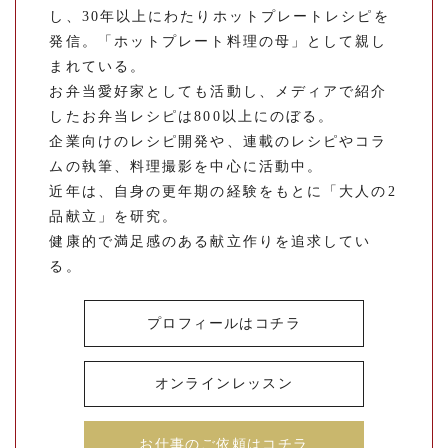
し、30年以上にわたりホットプレートレシピを
発信。「ホットプレート料理の母」として親し
まれている。
お弁当愛好家としても活動し、メディアで紹介
したお弁当レシピは800以上にのぼる。
企業向けのレシピ開発や、連載のレシピやコラ
ムの執筆、料理撮影を中心に活動中。
近年は、自身の更年期の経験をもとに「大人の2
品献立」を研究。
健康的で満足感のある献立作りを追求してい
る。
プロフィールはコチラ
オンラインレッスン
お仕事のご依頼はコチラ