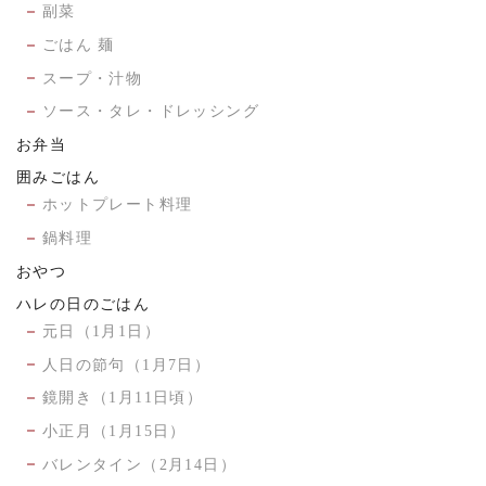
副菜
ごはん 麺
スープ・汁物
ソース・タレ・ドレッシング
お弁当
囲みごはん
ホットプレート料理
鍋料理
おやつ
ハレの日のごはん
元日（1月1日）
人日の節句（1月7日）
鏡開き（1月11日頃）
小正月（1月15日）
バレンタイン（2月14日）