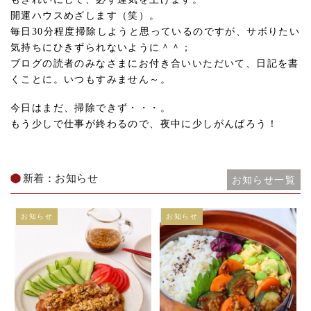
開運ハウスめざします（笑）。
毎日30分程度掃除しようと思っているのですが、サボりたい
気持ちにひきずられないように＾＾；
ブログの読者のみなさまにお付き合いいただいて、日記を書
くことに。いつもすみません～。
今日はまだ、掃除できず・・・。
もう少しで仕事が終わるので、夜中に少しがんばろう！
新着：お知らせ
お知らせ一覧
お知らせ
お知らせ