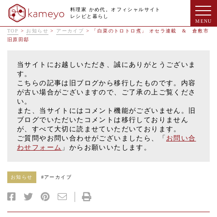
料理家 かめ代。オフィシャルサイト
レシピと暮らし
TOP
>
お知らせ
>
アーカイブ
>
「白菜のトロトロ煮」 オセラ連載 & 倉敷市
旧原田邸
当サイトにお越しいただき、誠にありがとうございま
す。
こちらの記事は旧ブログから移行したものです。内容
が古い場合がございますので、ご了承の上ご覧くださ
い。
また、当サイトにはコメント機能がございません。旧
ブログでいただいたコメントは移行しておりません
が、すべて大切に読ませていただいております。
ご質問やお問い合わせがございましたら、「
お問い合
わせフォーム
」からお願いいたします。
お知らせ
#
アーカイブ