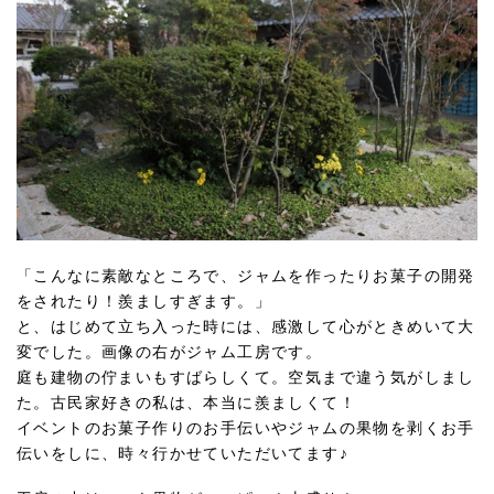
「こんなに素敵なところで、ジャムを作ったりお菓子の開発
をされたり！羨ましすぎます。」
と、はじめて立ち入った時には、感激して心がときめいて大
変でした。画像の右がジャム工房です。
庭も建物の佇まいもすばらしくて。空気まで違う気がしまし
た。古民家好きの私は、本当に羨ましくて！
イベントのお菓子作りのお手伝いやジャムの果物を剥くお手
伝いをしに、時々行かせていただいてます♪