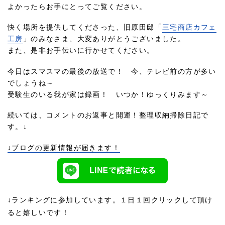
よかったらお手にとってご覧ください。
快く場所を提供してくださった、旧原田邸「
三宅商店カフェ
工房
」のみなさま、大変ありがとうございました。
また、是非お手伝いに行かせてください。
今日はスマスマの最後の放送で！ 今、テレビ前の方が多い
でしょうね～
受験生のいる我が家は録画！ いつか！ゆっくりみます～
続いては、コメントのお返事と開運！整理収納掃除日記で
す。↓
↓ブログの更新情報が届きます！
↓ランキングに参加しています。１日１回クリックして頂け
ると嬉しいです！