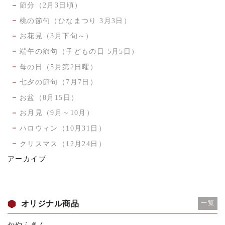
節分（2月3日頃）
桃の節句（ひなまつり 3月3日）
お花見（3月下旬～）
端午の節句（子どもの日 5月5日）
母の日（5月第2日曜）
七夕の節句（7月7日）
お盆（8月15日）
お月見（9月～10月）
ハロウィン（10月31日）
クリスマス（12月24日）
アーカイブ
オリジナル商品
一覧
かやふきん