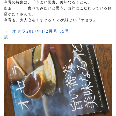
今号の特集は、「うまい蕎麦、美味なるうどん」
あぁ・・・ 食べてみたいと思う、出汁にこだわっているお
店がたくさんで。
今号も、大人心をくすぐる！ 小気味よい「オセラ」！
オセラ2017年1-2月号 85号
→