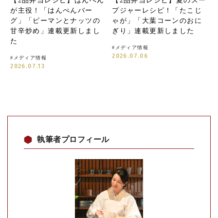
【2品弁当レシピ】はんぺん
【2品弁当レシピ】夏のスー
が主役！「はんぺんバー
プジャーレシピ！「たこじ
グ」「ピーマンとナッツの
ゃが」「大葉コーンのおに
甘辛炒め」連載更新しまし
ぎり」連載更新しました
た
#
メディア情報
2026.07.06
#
メディア情報
2026.07.13
執筆者プロフィール