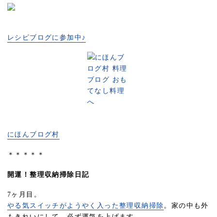
レシピブログに参加中♪
にほんブログ村
＊＊＊＊＊
開運！整理収納掃除日記
7ヶ月目。
やる気スイッチがようやく入った整理収納掃除
。家の中も外
もきれいにして、必ず運気を上げます。