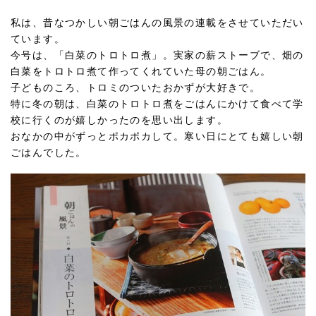
私は、昔なつかしい朝ごはんの風景の連載をさせていただい
ています。
今号は、「白菜のトロトロ煮」。実家の薪ストーブで、畑の
白菜をトロトロ煮て作ってくれていた母の朝ごはん。
子どものころ、トロミのついたおかずが大好きで。
特に冬の朝は、白菜のトロトロ煮をごはんにかけて食べて学
校に行くのが嬉しかったのを思い出します。
おなかの中がずっとポカポカして。寒い日にとても嬉しい朝
ごはんでした。