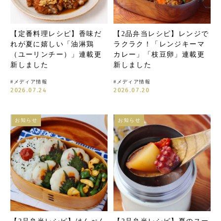
【定番料理レシピ】香味だ
【2品弁当レシピ】レンジで
れが夏に嬉しい「油淋鶏
ラクラク！「レンジキーマ
（ユーリンチー）」連載更
カレー」「枝豆卵」連載更
新しました
新しました
#
メディア情報
#
メディア情報
2026.07.24
2026.07.20
お知らせ
お知らせ