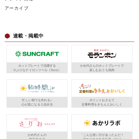
アーカイブ
連載・掲載中
ホットプレートで活躍する
かめ代さんのホットプレートで
小ぶりなナイロンツール（Toory）
楽しむおうち焼肉
忙しい朝でも作れる♪
ポイントおさえて
心が楽になる２品弁当
定番料理をきちんとおいしく
かめ代さんの
「こんな使い方があったんだ！