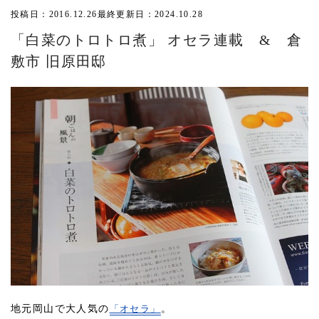
投稿日：2016.12.26
最終更新日：2024.10.28
「白菜のトロトロ煮」 オセラ連載 & 倉
敷市 旧原田邸
地元岡山で大人気の
「オセラ」
。