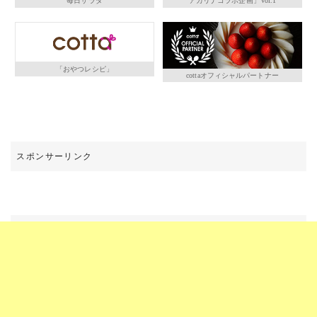
毎日サラダ
アカリナコラボ企画」Vol.1
「おやつレシピ」
cottaオフィシャルパートナー