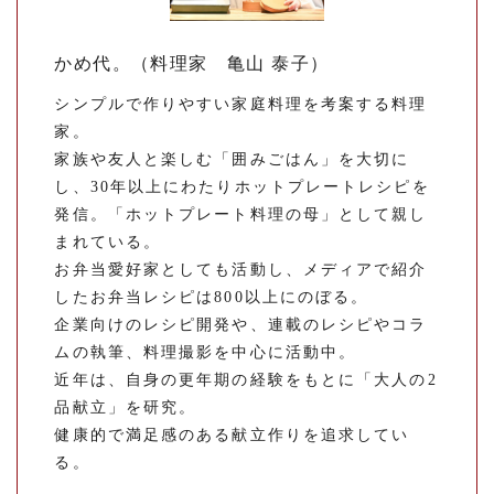
かめ代。（料理家 亀山 泰子）
シンプルで作りやすい家庭料理を考案する料理
家。
家族や友人と楽しむ「囲みごはん」を大切に
し、30年以上にわたりホットプレートレシピを
発信。「ホットプレート料理の母」として親し
まれている。
お弁当愛好家としても活動し、メディアで紹介
したお弁当レシピは800以上にのぼる。
企業向けのレシピ開発や、連載のレシピやコラ
ムの執筆、料理撮影を中心に活動中。
近年は、自身の更年期の経験をもとに「大人の2
品献立」を研究。
健康的で満足感のある献立作りを追求してい
る。