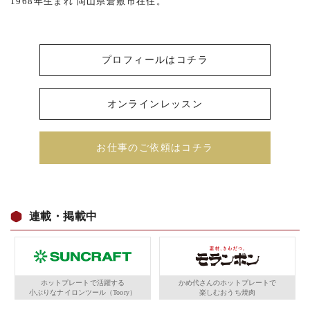
1968年生まれ 岡山県倉敷市在住。
プロフィールはコチラ
オンラインレッスン
お仕事のご依頼はコチラ
連載・掲載中
ホットプレートで活躍する
かめ代さんのホットプレートで
小ぶりなナイロンツール（Toory）
楽しむおうち焼肉