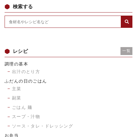
検索する
レシピ
一覧
調理の基本
出汁のとり方
ふだんの日のごはん
主菜
副菜
ごはん 麺
スープ・汁物
ソース・タレ・ドレッシング
お弁当