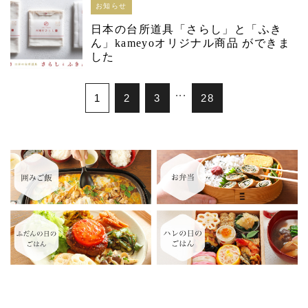
お知らせ
日本の台所道具「さらし」と「ふき
ん」kameyoオリジナル商品 ができま
した
...
1
2
3
28