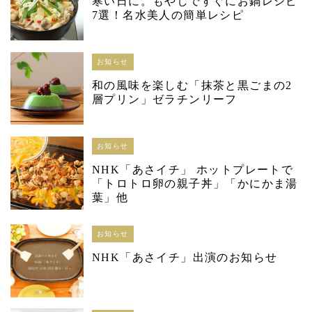
寒い日に。もやしですぐにお鍋レシピ
7選！名水美人の簡単レシピ
お知らせ
和の風味を楽しむ「抹茶と黒ごまの2
層プリン」ゼラチンリーフ
お知らせ
NHK「あさイチ」 ホットプレートで
「トロトロ卵の親子丼」「かにかま湯
葉」他
お知らせ
NHK「あさイチ」出演のお知らせ