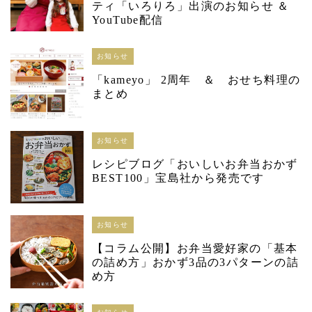
ティ「いろりろ」出演のお知らせ ＆
YouTube配信
お知らせ
「kameyo」 2周年 ＆ おせち料理の
まとめ
お知らせ
レシピブログ「おいしいお弁当おかず
BEST100」宝島社から発売です
お知らせ
【コラム公開】お弁当愛好家の「基本
の詰め方」おかず3品の3パターンの詰
め方