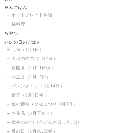
囲みごはん
ホットプレート料理
鍋料理
おやつ
ハレの日のごはん
元日（1月1日）
人日の節句（1月7日）
鏡開き（1月11日頃）
小正月（1月15日）
バレンタイン（2月14日）
節分（2月3日頃）
桃の節句（ひなまつり 3月3日）
お花見（3月下旬～）
端午の節句（子どもの日 5月5日）
母の日（5月第2日曜）