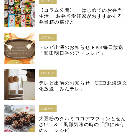
お知らせ
【コラム公開】 「はじめてのお弁当
生活」 お弁当愛好家がおすすめする
弁当箱の選び方
お知らせ
テレビ出演のお知らせ RKB毎日放送
「和田明日香のア・レシピ」
お知らせ
テレビ出演のお知らせ UHB北海道文
化放送「みんテレ」
お知らせ
大豆粉のクルミココアマフィンとぜん
ざい & 風邪気味の時の「卵にゅう
めん」レシピ