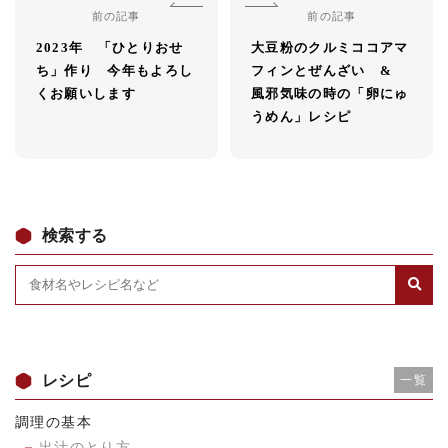
前の記事
前の記事
2023年 「ひとりおせ
大豆粉のクルミココアマ
ち」作り 今年もよろし
フィンとぜんざい &
くお願いします
風邪気味の時の「卵にゅ
うめん」レシピ
検索する
レシピ
一覧
調理の基本
出汁のとり方