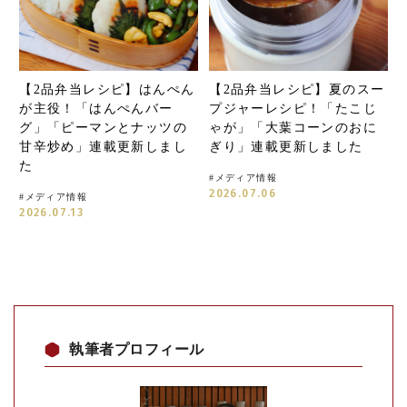
【2品弁当レシピ】はんぺん
【2品弁当レシピ】夏のスー
が主役！「はんぺんバー
プジャーレシピ！「たこじ
グ」「ピーマンとナッツの
ゃが」「大葉コーンのおに
甘辛炒め」連載更新しまし
ぎり」連載更新しました
た
#
メディア情報
2026.07.06
#
メディア情報
2026.07.13
執筆者プロフィール