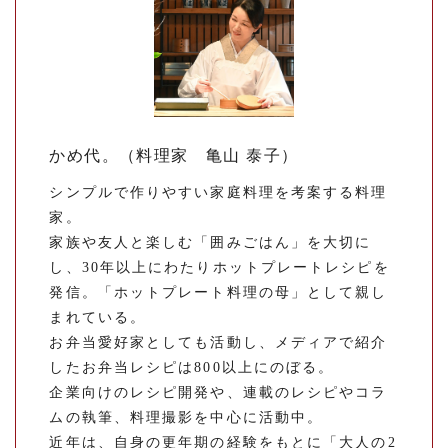
かめ代。（料理家 亀山 泰子）
シンプルで作りやすい家庭料理を考案する料理
家。
家族や友人と楽しむ「囲みごはん」を大切に
し、30年以上にわたりホットプレートレシピを
発信。「ホットプレート料理の母」として親し
まれている。
お弁当愛好家としても活動し、メディアで紹介
したお弁当レシピは800以上にのぼる。
企業向けのレシピ開発や、連載のレシピやコラ
ムの執筆、料理撮影を中心に活動中。
近年は、自身の更年期の経験をもとに「大人の2