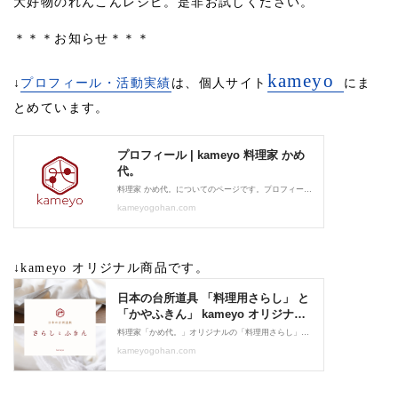
大好物のれんこんレシピ。是非お試しください。
＊＊＊お知らせ＊＊＊
kameyo
↓
プロフィール・活動実績
は、個人サイト
にま
とめています。
↓kameyo オリジナル商品です。