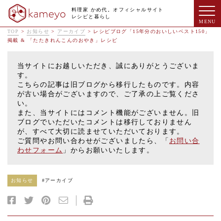
料理家 かめ代。オフィシャルサイト
レシピと暮らし
TOP
>
お知らせ
>
アーカイブ
>
レシピブログ「15年分のおいしいベスト150」
掲載 & 「たたきれんこんのおやき」レシピ
当サイトにお越しいただき、誠にありがとうございま
す。
こちらの記事は旧ブログから移行したものです。内容
が古い場合がございますので、ご了承の上ご覧くださ
い。
また、当サイトにはコメント機能がございません。旧
ブログでいただいたコメントは移行しておりません
が、すべて大切に読ませていただいております。
ご質問やお問い合わせがございましたら、「
お問い合
わせフォーム
」からお願いいたします。
お知らせ
#
アーカイブ