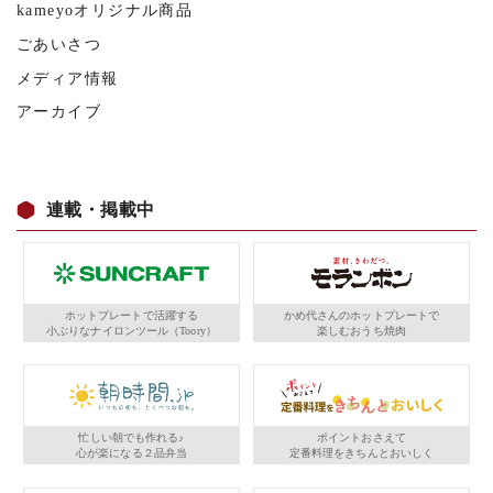
kameyoオリジナル商品
ごあいさつ
メディア情報
アーカイブ
連載・掲載中
ホットプレートで活躍する
かめ代さんのホットプレートで
小ぶりなナイロンツール（Toory）
楽しむおうち焼肉
忙しい朝でも作れる♪
ポイントおさえて
心が楽になる２品弁当
定番料理をきちんとおいしく