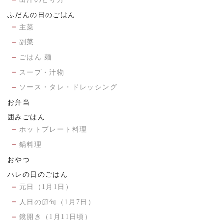
ふだんの日のごはん
主菜
副菜
ごはん 麺
スープ・汁物
ソース・タレ・ドレッシング
お弁当
囲みごはん
ホットプレート料理
鍋料理
おやつ
ハレの日のごはん
元日（1月1日）
人日の節句（1月7日）
鏡開き（1月11日頃）