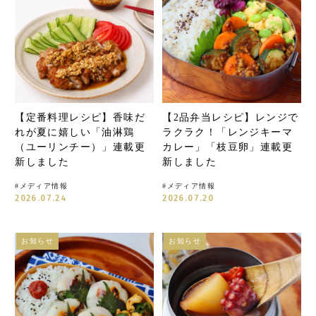
【定番料理レシピ】香味だ
【2品弁当レシピ】レンジで
れが夏に嬉しい「油淋鶏
ラクラク！「レンジキーマ
（ユーリンチー）」連載更
カレー」「枝豆卵」連載更
新しました
新しました
#
メディア情報
#
メディア情報
2026.07.24
2026.07.20
お知らせ
お知らせ