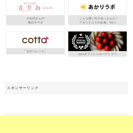
かめ代さんの
「こんな使い方があったんだ！
毎日サラダ
アカリナコラボ企画」Vol.1
「おやつレシピ」
cottaオフィシャルパートナー