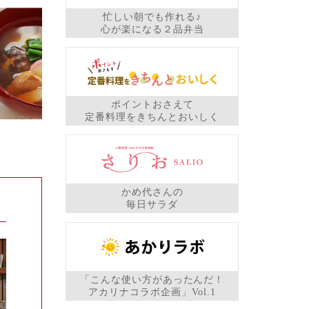
忙しい朝でも作れる♪
心が楽になる２品弁当
ポイントおさえて
定番料理をきちんとおいしく
かめ代さんの
毎日サラダ
「こんな使い方があったんだ！
アカリナコラボ企画」Vol.1