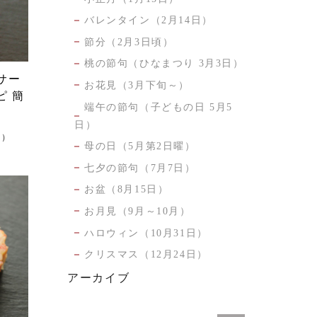
バレンタイン（2月14日）
節分（2月3日頃）
桃の節句（ひなまつり 3月3日）
サー
お花見（3月下旬～）
ピ 簡
端午の節句（子どもの日 5月5
日）
日）
母の日（5月第2日曜）
七夕の節句（7月7日）
お盆（8月15日）
お月見（9月～10月）
ハロウィン（10月31日）
クリスマス（12月24日）
アーカイブ