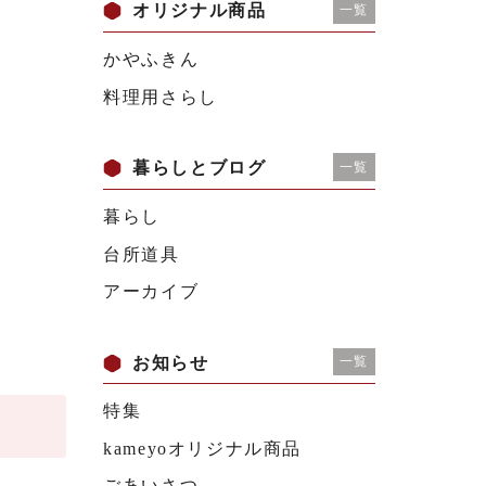
オリジナル商品
一覧
かやふきん
料理用さらし
暮らしとブログ
一覧
暮らし
台所道具
アーカイブ
お知らせ
一覧
特集
kameyoオリジナル商品
ごあいさつ