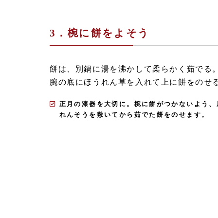
3．椀に餅をよそう
餅は、別鍋に湯を沸かして柔らかく茹でる
腕の底にほうれん草を入れて上に餅をのせ
正月の漆器を大切に。椀に餅がつかないよう、
れんそうを敷いてから茹でた餅をのせます。