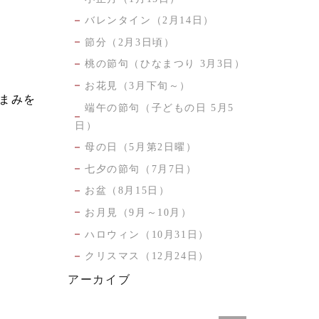
バレンタイン（2月14日）
節分（2月3日頃）
桃の節句（ひなまつり 3月3日）
お花見（3月下旬～）
まみを
端午の節句（子どもの日 5月5
日）
母の日（5月第2日曜）
七夕の節句（7月7日）
お盆（8月15日）
お月見（9月～10月）
ハロウィン（10月31日）
クリスマス（12月24日）
アーカイブ