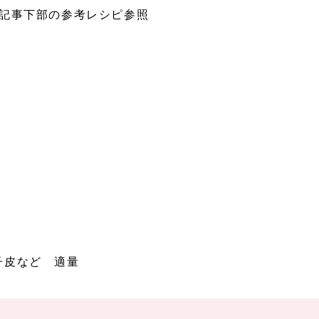
※記事下部の参考レシピ参照
子皮など 適量