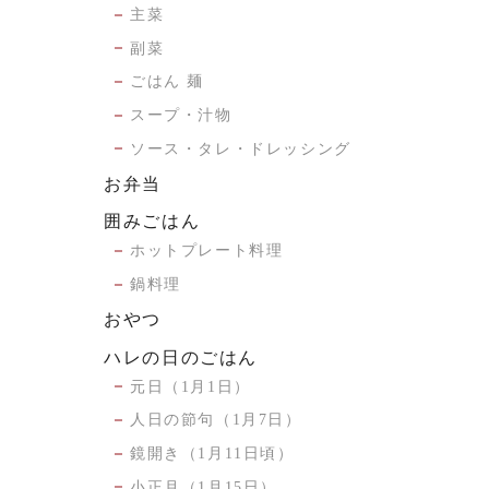
主菜
副菜
ごはん 麺
スープ・汁物
ソース・タレ・ドレッシング
お弁当
囲みごはん
ホットプレート料理
鍋料理
おやつ
ハレの日のごはん
元日（1月1日）
人日の節句（1月7日）
鏡開き（1月11日頃）
小正月（1月15日）