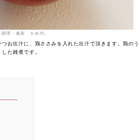
調理・撮影 かめ代。
かつお出汁に、鶏ささみを入れた出汁で頂きます。鶏のう
とした雑煮です。