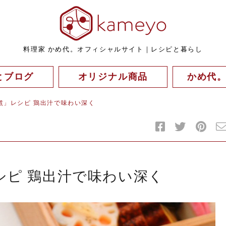
料理家 かめ代。オフィシャルサイト｜レシピと暮らし
とブログ
オリジナル商品
かめ代
煮」レシピ 鶏出汁で味わい深く
シピ 鶏出汁で味わい深く