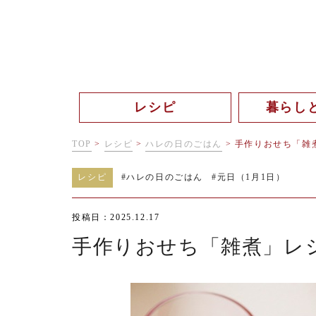
レシピ
暮らし
TOP
>
レシピ
>
ハレの日のごはん
>
手作りおせち「雑
レシピ
#
ハレの日のごはん
#
元日（1月1日）
投稿日：2025.12.17
手作りおせち「雑煮」レ