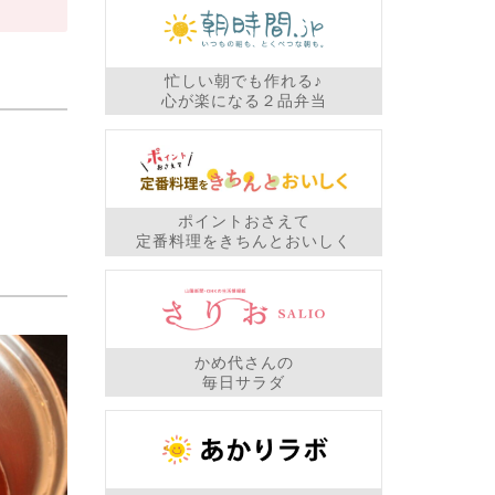
忙しい朝でも作れる♪
心が楽になる２品弁当
ポイントおさえて
定番料理をきちんとおいしく
かめ代さんの
毎日サラダ