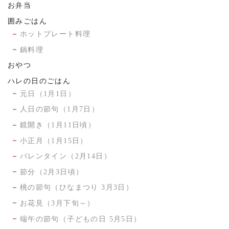
お弁当
囲みごはん
ホットプレート料理
鍋料理
おやつ
ハレの日のごはん
元日（1月1日）
人日の節句（1月7日）
鏡開き（1月11日頃）
小正月（1月15日）
バレンタイン（2月14日）
節分（2月3日頃）
桃の節句（ひなまつり 3月3日）
お花見（3月下旬～）
端午の節句（子どもの日 5月5日）