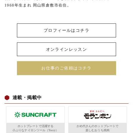
1968年生まれ 岡山県倉敷市在住。
プロフィールはコチラ
オンラインレッスン
お仕事のご依頼はコチラ
連載・掲載中
ホットプレートで活躍する
かめ代さんのホットプレートで
小ぶりなナイロンツール（Toory）
楽しむおうち焼肉