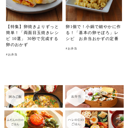
【特集】卵焼きよりずっと
卵1個で！小鍋で細やかに作
簡単！「両面目玉焼きレシ
る！「基本の卵そぼろ」レ
ピ 10選」 30秒で完成する
シピ お弁当おかずの定番
卵のおかず
#
お弁当
#
お弁当