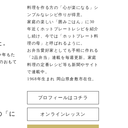
料理を作る方の「心が楽になる」シ
ンプルなレシピ作りが得意。
家庭の楽しい「囲みごはん」に30
年近くホットプレートレシピを紹介
し続け、今では「ホットプレート料
た。
理の母」と呼ばれるように。
お弁当愛好家としても手軽に作れる
今年もた
「2品弁当」連載を毎週更新。家庭
のおもて
料理の定番レシピ等も新聞やサイト
で連載中。
1968年生まれ 岡山県倉敷市在住。
プロフィールはコチラ
の「に
オンラインレッスン