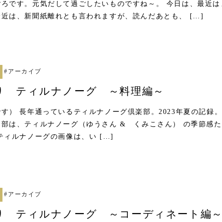
ごろです。元気だして過ごしたいものですね～。 今日は、最近は
近は、新聞紙離れとも言われますが、読んだあとも、 […]
#
アーカイブ
り ティルナノーグ ～料理編～
す） 長年通っているティルナノーグ倶楽部。2023年夏の記録
部は、ティルナノーグ（ゆうさん & くみこさん） の季節感
ティルナノーグの画像は、い […]
#
アーカイブ
り ティルナノーグ ～コーディネート編