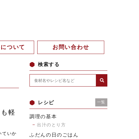
。について
お問い合わせ
検索する
レシピ
一覧
いも軽
調理の基本
出汁のとり方
いていか
ふだんの日のごはん