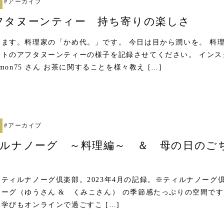
#
アーカイブ
フタヌーンティー 持ち寄りの楽しさ
ます。料理家の「かめ代。」です。 今日は目から潤いを。 料
ストのアフタヌーンティーの様子を記録させてください。 インス
amon75 さん お茶に関することを様々教え […]
#
アーカイブ
ィルナノーグ ～料理編～ ＆ 母の日のご
ティルナノーグ倶楽部。2023年4月の記録。※ティルナノーグ
ーグ（ゆうさん & くみこさん） の季節感たっぷりの空間です
学びもオンラインで過ごすこ […]