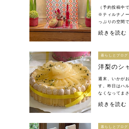
（予約投稿中で
※ティルナノー
っぷりの空間で
続きを読む
暮らしとブログ
洋梨のシ
週末、いかが
す。昨日はハ
なくなってまさ
続きを読む
暮らしとブログ