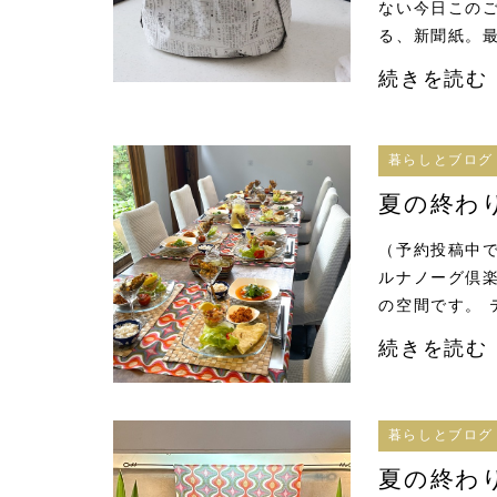
ない今日この
る、新聞紙。最
続きを読む
暮らしとブログ
夏の終わ
（予約投稿中で
ルナノーグ倶楽
の空間です。 
続きを読む
暮らしとブログ
夏の終わ