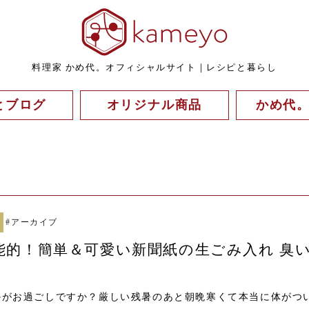
料理家 かめ代。オフィシャルサイト｜レシピと暮らし
とブログ
オリジナル商品
かめ代
#
アーカイブ
能的！簡単＆可愛い新聞紙の生ごみ入れ 臭
かがお過ごしですか？厳しい残暑のあと朝晩寒くて本当に体がつ