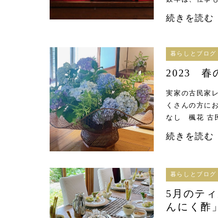
続きを読む
暮らしとブログ
2023
実家の古民家
くさんの方に
なし 楓花 古
続きを読む
暮らしとブログ
5月のテ
んにく酢