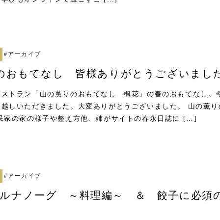
#
アーカイブ
 春のおもてなし 皆様ありがとうございまし
レストラン「山の薫りのおもてなし 楓花」の春のおもてなし。
お越しいただきました。大変ありがとうございました。 山の薫り
民家の家の様子や整え方他、姉がサイトの春永日誌に […]
#
アーカイブ
ィルナノーグ ～料理編～ ＆ 餃子に必須
」