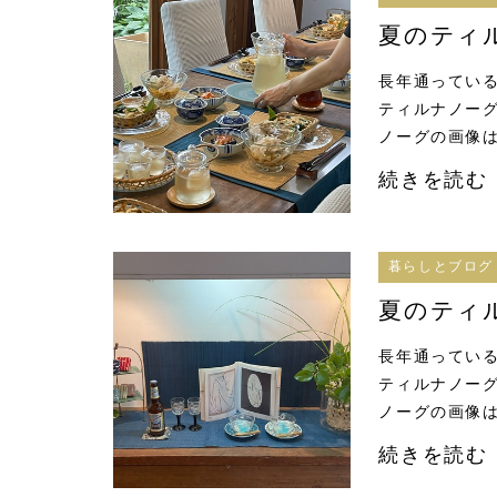
夏のティ
長年通っている
ティルナノーグ
ノーグの画像は
続きを読む
暮らしとブログ
夏のティ
長年通っている
ティルナノーグ
ノーグの画像は
続きを読む