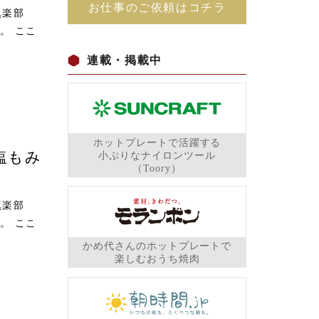
お仕事のご依頼はコチラ
倶楽部
。 ここ
連載・掲載中
ホットプレートで活躍する
塩もみ
小ぶりなナイロンツール
（Toory）
倶楽部
。 ここ
かめ代さんのホットプレートで
楽しむおうち焼肉