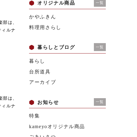
オリジナル商品
一覧
かやふきん
楽部は、
料理用さらし
ティルナ
暮らしとブログ
一覧
暮らし
台所道具
アーカイブ
楽部は、
お知らせ
一覧
ティルナ
特集
kameyoオリジナル商品
ごあいさつ