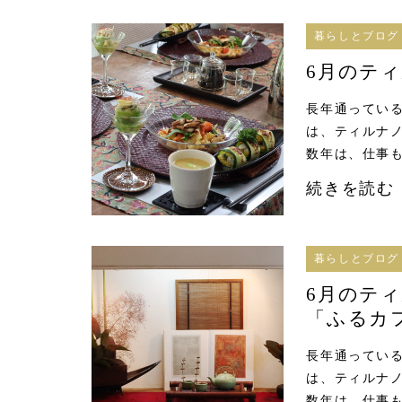
暮らしとブログ
6月のテ
長年通っている
は、ティルナノ
数年は、仕事も
続きを読む
暮らしとブログ
6月のテ
「ふるカ
長年通っている
は、ティルナノ
数年は、仕事も