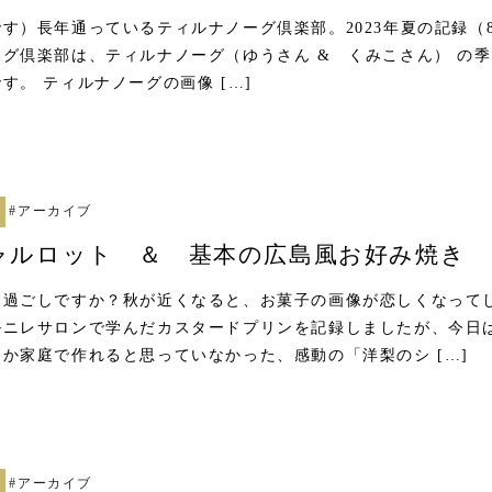
す）長年通っているティルナノーグ倶楽部。2023年夏の記録（
グ倶楽部は、ティルナノーグ（ゆうさん & くみこさん） の
す。 ティルナノーグの画像 […]
#
アーカイブ
ャルロット ＆ 基本の広島風お好み焼き
お過ごしですか？秋が近くなると、お菓子の画像が恋しくなって
ルニレサロンで学んだカスタードプリンを記録しましたが、今日
か家庭で作れると思っていなかった、感動の「洋梨のシ […]
#
アーカイブ