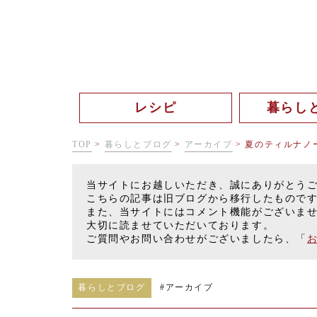
レシピ
暮らし
TOP
>
暮らしとブログ
>
アーカイブ
>
夏のティルナ
当サイトにお越しいただき、誠にありがとう
こちらの記事は旧ブログから移行したもので
また、当サイトにはコメント機能がございま
大切に読ませていただいております。
ご質問やお問い合わせがございましたら、「
暮らしとブログ
#
アーカイブ