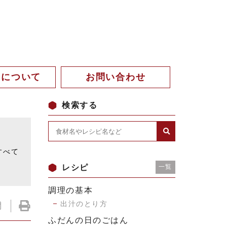
。について
お問い合わせ
検索する
。
すべて
レシピ
一覧
調理の基本
出汁のとり方
ふだんの日のごはん