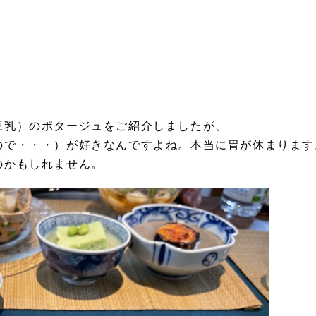
豆乳）のポタージュをご紹介しましたが、
ので・・・）が好きなんですよね。本当に胃が休まります
のかもしれません。