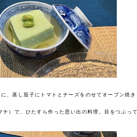
央に、蒸し茄子にトマトとチーズをのせてオーブン焼き
マチ）で、ひたすら作った思い出の料理。目をつぶっ