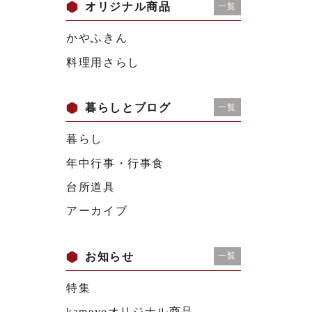
オリジナル商品
一覧
かやふきん
料理用さらし
暮らしとブログ
一覧
暮らし
年中行事・行事食
台所道具
アーカイブ
お知らせ
一覧
特集
kameyoオリジナル商品