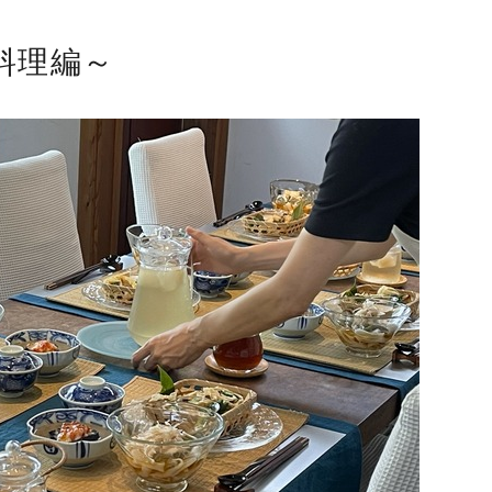
～料理編～