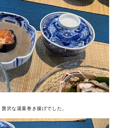
 贅沢な湯葉巻き揚げでした。