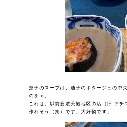
茄子のスープは、茄子のポタージュの中
のをin。
これは、以前倉敷美観地区の店（旧 アチ
作れそう（笑）です。大好物です。