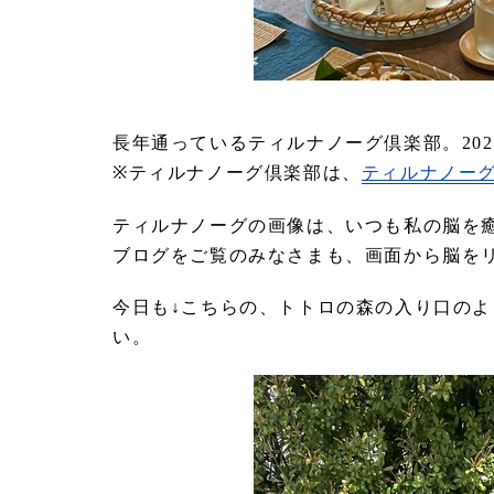
長年通っているティルナノーグ倶楽部。202
※ティルナノーグ倶楽部は、
ティルナノーグ
ティルナノーグの画像は、いつも私の脳を
ブログをご覧のみなさまも、画面から脳を
今日も↓こちらの、トトロの森の入り口の
い。