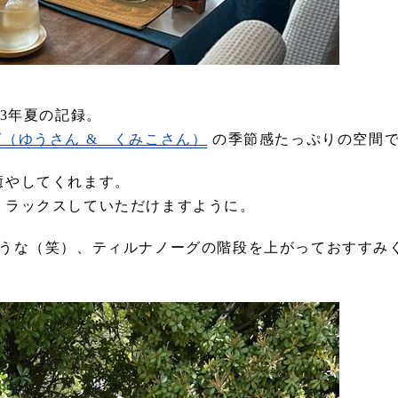
3年夏の記録。
（ゆうさん & くみこさん）
の季節感たっぷりの空間
癒やしてくれます。
リラックスしていただけますように。
ような（笑）、ティルナノーグの階段を上がっておすすみ