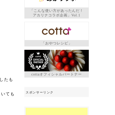
「こんな使い方があったんだ！
アカリナコラボ企画」Vol.1
「おやつレシピ」
cottaオフィシャルパートナー
したも
ていても