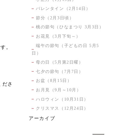
バレンタイン（2月14日）
節分（2月3日頃）
桃の節句（ひなまつり 3月3日）
お花見（3月下旬～）
端午の節句（子どもの日 5月5
です。
日）
母の日（5月第2日曜）
七夕の節句（7月7日）
お盆（8月15日）
くださ
お月見（9月～10月）
ハロウィン（10月31日）
クリスマス（12月24日）
アーカイブ