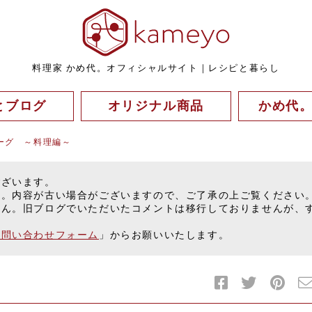
料理家 かめ代。オフィシャルサイト｜レシピと暮らし
とブログ
オリジナル商品
かめ代
ノーグ ～料理編～
ございます。
す。内容が古い場合がございますので、ご了承の上ご覧ください
せん。旧ブログでいただいたコメントは移行しておりませんが、
お問い合わせフォーム
」からお願いいたします。