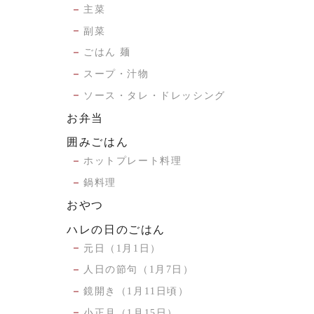
主菜
副菜
ごはん 麺
スープ・汁物
ソース・タレ・ドレッシング
お弁当
囲みごはん
ホットプレート料理
鍋料理
おやつ
ハレの日のごはん
元日（1月1日）
人日の節句（1月7日）
鏡開き（1月11日頃）
小正月（1月15日）