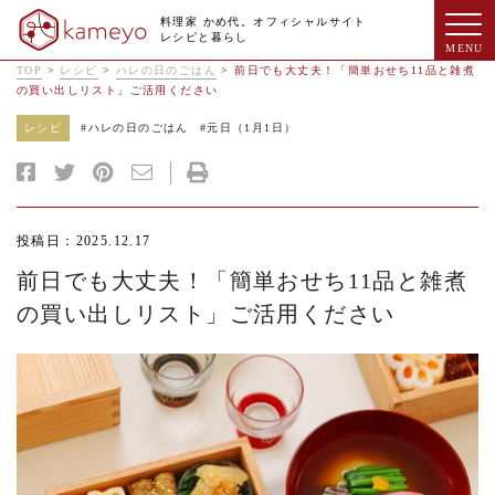
料理家 かめ代。オフィシャルサイト
レシピと暮らし
TOP
>
レシピ
>
ハレの日のごはん
>
前日でも大丈夫！「簡単おせち11品と雑煮
の買い出しリスト」ご活用ください
レシピ
#
ハレの日のごはん
#
元日（1月1日）
投稿日：2025.12.17
前日でも大丈夫！「簡単おせち11品と雑煮
の買い出しリスト」ご活用ください