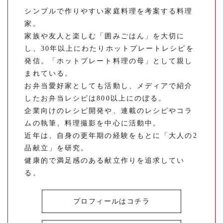
シンプルで作りやすい家庭料理を考案する料理
家。
家族や友人と楽しむ「囲みごはん」を大切に
し、30年以上にわたりホットプレートレシピを
発信。「ホットプレート料理の母」として親し
まれている。
お弁当愛好家としても活動し、メディアで紹介
したお弁当レシピは800以上にのぼる。
企業向けのレシピ開発や、連載のレシピやコラ
ムの執筆、料理撮影を中心に活動中。
近年は、自身の更年期の経験をもとに「大人の2
品献立」を研究。
健康的で満足感のある献立作りを追求してい
る。
プロフィールはコチラ