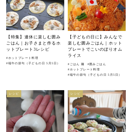
【特集】連休に楽しむ囲み
【子どもの日に】みんなで
ごはん｜お子さまと作るホ
楽しむ囲みごはん｜ホット
ットプレート3レシピ
プレートでこいのぼりオム
ライス
#
ホットプレート料理
#
端午の節句（子どもの日 5月5日）
#
ごはん 麺
#
囲みごはん
#
ホットプレート料理
#
端午の節句（子どもの日 5月5日）
レシピ
レシピ