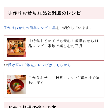
手作りおせち11品と雑煮のレシピ
手作りおせちの簡単レシピ11品
をご紹介しています。
【特集】初めてでも安心！簡単おせち11
品レシピ 家族で楽しむお正月
👉
我が家の「雑煮」レシピはこちらから
手作りおせち「雑煮」レシピ 鶏出汁で味
わい深く
おせち料理の楽しみ方