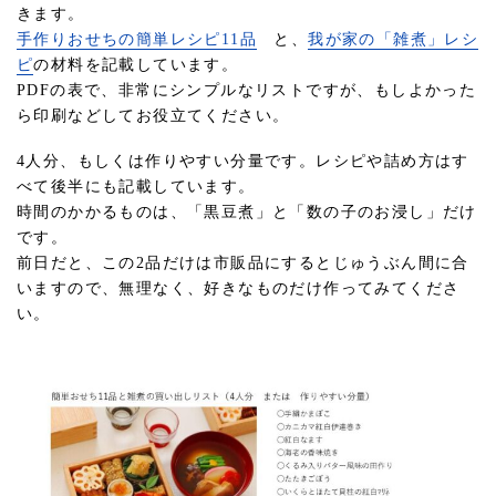
きます。
手作りおせちの簡単レシピ11品
と、
我が家の「雑煮」レシ
ピ
の材料を記載しています。
PDFの表で、非常にシンプルなリストですが、もしよかった
ら印刷などしてお役立てください。
4人分、もしくは作りやすい分量です。レシピや詰め方はす
べて後半にも記載しています。
時間のかかるものは、「黒豆煮」と「数の子のお浸し」だけ
です。
前日だと、この2品だけは市販品にするとじゅうぶん間に合
いますので、無理なく、好きなものだけ作ってみてくださ
い。