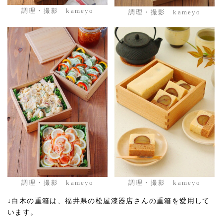
調理・撮影 kameyo
調理・撮影 kameyo
調理・撮影 kameyo
調理・撮影 kameyo
↓白木の重箱は、福井県の松屋漆器店さんの重箱を愛用して
います。