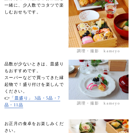
一緒に、少人数でコタツで楽
しむおせちです。
調理・撮影 kameyo
品数が少ないときは、皿盛り
もおすすめです。
スーパーなどで買ってきた縁
起物で！盛り付けを楽しんで
ください。
👉
「皿盛り」 3品・5品・7
調理・撮影 kameyo
品・11品
お正月の食卓をお楽しみくだ
さい。