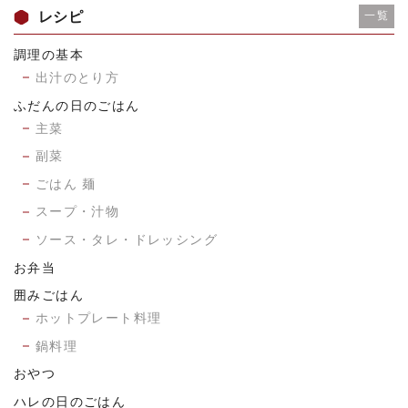
レシピ
一覧
調理の基本
出汁のとり方
ふだんの日のごはん
主菜
副菜
ごはん 麺
スープ・汁物
ソース・タレ・ドレッシング
お弁当
囲みごはん
ホットプレート料理
鍋料理
おやつ
ハレの日のごはん