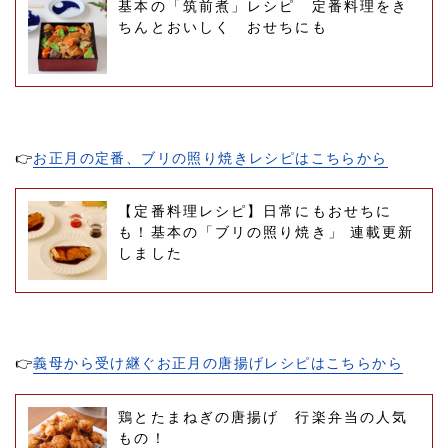
基本の「筑前煮」レシピ 定番料理をき
ちんとおいしく おせちにも
👉
お正月の定番、ブリの照り焼きレシピはこちらから
【定番料理レシピ】日常にもおせちに
も！基本の「ブリの照り焼き」 連載更新
しました
👉
義母から受け継ぐお正月の唐揚げレシピはこちらから
鶏とたまねぎの唐揚げ 行楽弁当の人気
もの！