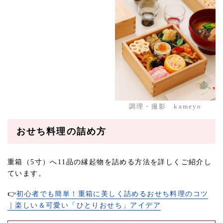
調理・撮影 kameyo
おせち料理の詰め方
重箱（5寸）へ11品の縁起物を詰める方法を詳しくご紹介し
ています。
👉
初心者でも簡単！重箱に美しく詰めるおせち料理のコツ
｜楽しい＆可愛い「ひとりおせち」アイデア