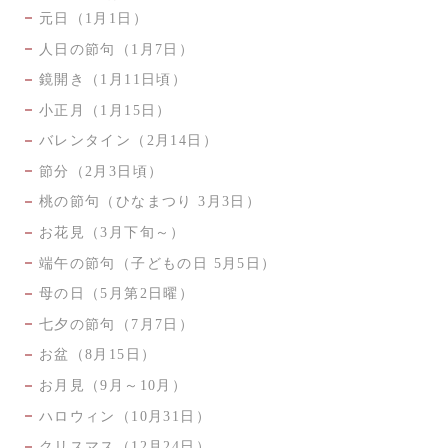
元日（1月1日）
人日の節句（1月7日）
鏡開き（1月11日頃）
小正月（1月15日）
バレンタイン（2月14日）
節分（2月3日頃）
桃の節句（ひなまつり 3月3日）
お花見（3月下旬～）
端午の節句（子どもの日 5月5日）
母の日（5月第2日曜）
七夕の節句（7月7日）
お盆（8月15日）
お月見（9月～10月）
ハロウィン（10月31日）
クリスマス（12月24日）