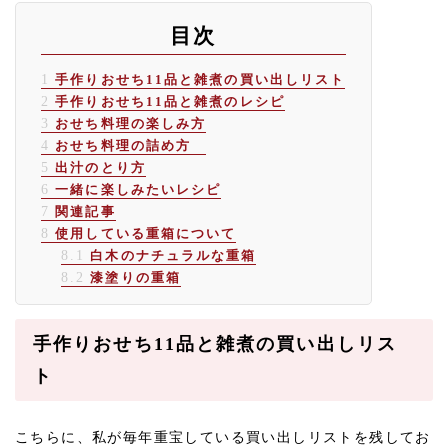
目次
1
手作りおせち11品と雑煮の買い出しリスト
2
手作りおせち11品と雑煮のレシピ
3
おせち料理の楽しみ方
4
おせち料理の詰め方
5
出汁のとり方
6
一緒に楽しみたいレシピ
7
関連記事
8
使用している重箱について
8.1
白木のナチュラルな重箱
8.2
漆塗りの重箱
手作りおせち11品と雑煮の買い出しリス
ト
こちらに、私が毎年重宝している買い出しリストを残してお