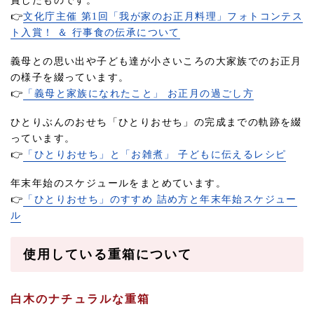
賞したものです。
👉
文化庁主催 第1回「我が家のお正月料理」フォトコンテス
ト入賞！ ＆ 行事食の伝承について
義母との思い出や子ども達が小さいころの大家族でのお正月
の様子を綴っています。
👉
「義母と家族になれたこと」 お正月の過ごし方
ひとりぶんのおせち「ひとりおせち」の完成までの軌跡を綴
っています。
👉
「ひとりおせち」と「お雑煮」 子どもに伝えるレシピ
年末年始のスケジュールをまとめています。
👉
「ひとりおせち」のすすめ 詰め方と年末年始スケジュー
ル
使用している重箱について
白木のナチュラルな重箱