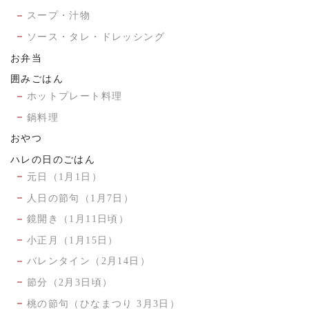
スープ・汁物
ソース・タレ・ドレッシング
お弁当
囲みごはん
ホットプレート料理
鍋料理
おやつ
ハレの日のごはん
元日（1月1日）
人日の節句（1月7日）
鏡開き（1月11日頃）
小正月（1月15日）
バレンタイン（2月14日）
節分（2月3日頃）
桃の節句（ひなまつり 3月3日）