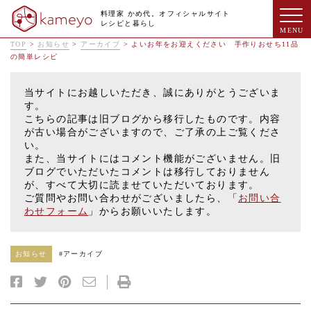
料理家 かめ代。オフィシャルサイト
レシピと暮らし
TOP
>
お知らせ
>
アーカイブ
>
よいお年をお迎えください 手作りおせち11品
の簡単レシピ
当サイトにお越しいただき、誠にありがとうございま
す。
こちらの記事は旧ブログから移行したものです。内容
が古い場合がございますので、ご了承の上ご覧くださ
い。
また、当サイトにはコメント機能がございません。旧
ブログでいただいたコメントは移行しておりません
が、すべて大切に読ませていただいております。
ご質問やお問い合わせがございましたら、「
お問い合
わせフォーム
」からお願いいたします。
お知らせ
#
アーカイブ