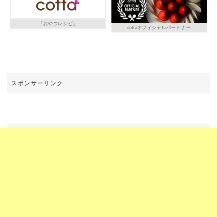
「おやつレシピ」
cottaオフィシャルパートナー