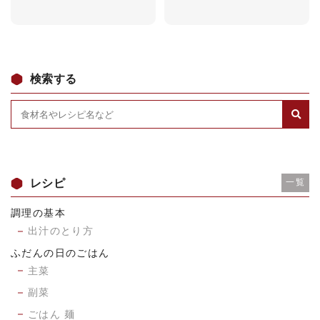
検索する
レシピ
一覧
調理の基本
出汁のとり方
ふだんの日のごはん
主菜
副菜
ごはん 麺