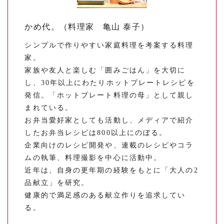
かめ代。（料理家 亀山 泰子）
シンプルで作りやすい家庭料理を考案する料理
家。
家族や友人と楽しむ「囲みごはん」を大切に
し、30年以上にわたりホットプレートレシピを
発信。「ホットプレート料理の母」として親し
まれている。
お弁当愛好家としても活動し、メディアで紹介
したお弁当レシピは800以上にのぼる。
企業向けのレシピ開発や、連載のレシピやコラ
ムの執筆、料理撮影を中心に活動中。
近年は、自身の更年期の経験をもとに「大人の2
品献立」を研究。
健康的で満足感のある献立作りを追求してい
る。