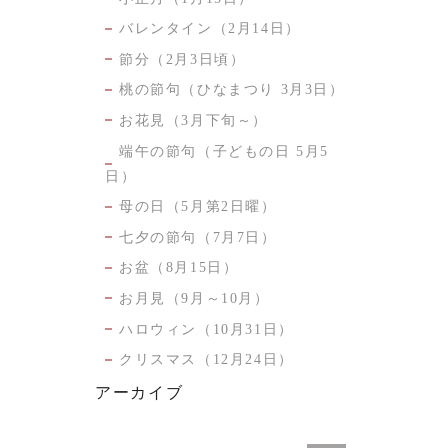
バレンタイン（2月14日）
節分（2月3日頃）
桃の節句（ひなまつり 3月3日）
お花見（3月下旬～）
端午の節句（子どもの日 5月5
日）
母の日（5月第2日曜）
七夕の節句（7月7日）
お盆（8月15日）
お月見（9月～10月）
ハロウィン（10月31日）
クリスマス（12月24日）
アーカイブ