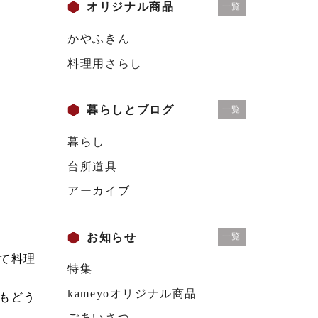
オリジナル商品
一覧
かやふきん
料理用さらし
暮らしとブログ
一覧
暮らし
台所道具
アーカイブ
お知らせ
一覧
て料理
特集
kameyoオリジナル商品
もどう
ごあいさつ