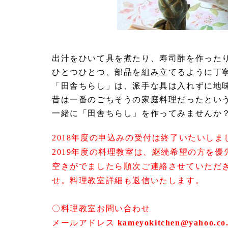
出汁をひいて具を煮たり、寿司酢を作った
ひとつひとつ、部品を組み立てるように丁
「田舎ちらし」は、派手な具は入れずに地
昔は一番のごちそうの家庭料理だったとい
一緒に「田舎ちらし」を作ってみませんか
2018年度の申込みの受付は終了いたいしま
2019年度の料理教室は、継続希望の方を
空きがでましたら順次ご連絡させていただ
せ。料理教室詳細も返信いたします。
〇料理教室お問い合わせ
メールアドレス
kameyokitchen@yahoo.co.