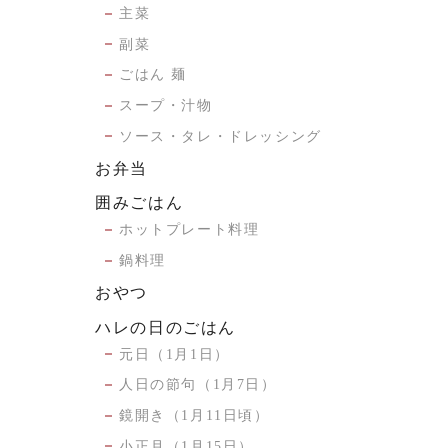
主菜
副菜
ごはん 麺
スープ・汁物
ソース・タレ・ドレッシング
お弁当
囲みごはん
ホットプレート料理
鍋料理
おやつ
ハレの日のごはん
元日（1月1日）
人日の節句（1月7日）
鏡開き（1月11日頃）
小正月（1月15日）