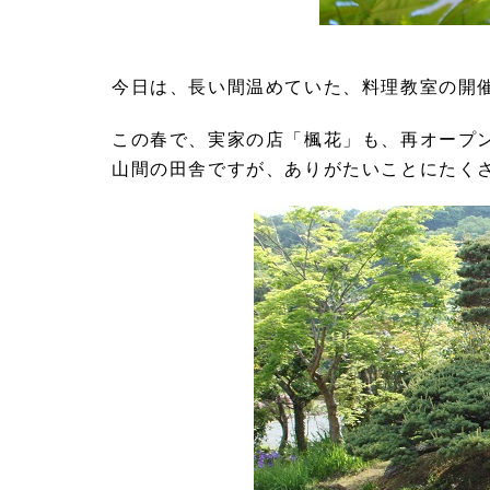
今日は、長い間温めていた、料理教室の開
この春で、実家の店「楓花」も、再オープ
山間の田舎ですが、ありがたいことにたく