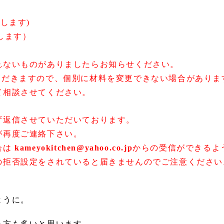
します)
します）
れないものがありましたらお知らせください。
ただきますので、個別に材料を変更できない場合がありま
て相談させてください。
ず返信させていただいております。
が再度ご連絡下さい。
合は
kameyokitchen@yahoo.co.jp
からの受信ができるよ
の拒否設定をされていると届きませんのでご注意ください
ように。
る方も多いと思います。