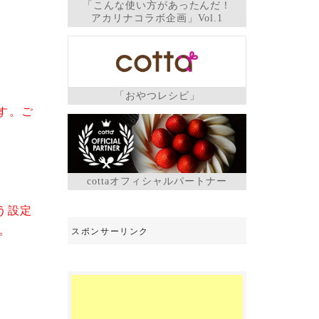
「こんな使い方があったんだ！
アカリナコラボ企画」Vol.1
「おやつレシピ」
す。ご
cottaオフィシャルパートナー
う設定
。