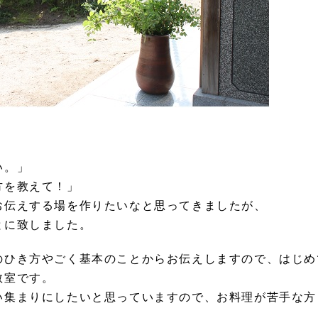
い。」
方を教えて！」
お伝えする場を作りたいなと思ってきましたが、
とに致しました。
のひき方やごく基本のことからお伝えしますので、はじめ
教室です。
い集まりにしたいと思っていますので、お料理が苦手な方