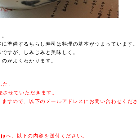
り。
寧に準備するちらし寿司は料理の基本がつまっています。
味ですが、しみじみと美味しく。
うのがよくわかります。
？
した。
優先させていただきます。
きますので、以下のメールアドレスにお問い合わせくださ
jp
へ、以下の内容を送付ください。