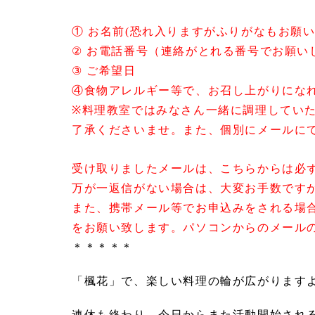
① お名前(恐れ入りますがふりがなもお願い
② お電話番号（連絡がとれる番号でお願い
③ ご希望日
④食物アレルギー等で、お召し上がりにな
※料理教室ではみなさん一緒に調理してい
了承くださいませ。また、個別にメールに
受け取りましたメールは、こちらからは必
万が一返信がない場合は、大変お手数です
また、携帯メール等でお申込みをされる場
をお願い致します。パソコンからのメール
＊＊＊＊＊
「楓花」で、楽しい料理の輪が広がります
連休も終わり、今日からまた活動開始され