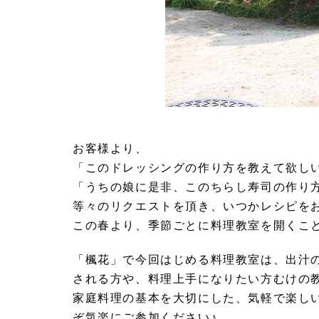
お客様より、
「このドレッシングの作り方を教えて欲し
「うちの娘に是非、このちらし寿司の作り
等々のリクエストを頂き、いつかレシピを
この春より、季節ごとに料理教室を開くこ
「楓花」で今回はじめる料理教室は、出汁
される方や、料理上手になりたい方むけの
家庭料理の基本を大切にした、気軽で楽し
ぞ気楽にご参加ください♪