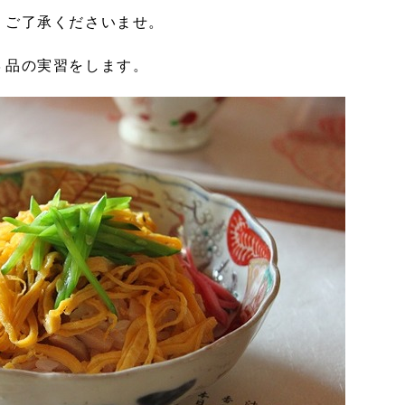
、ご了承くださいませ。
３品の実習をします。