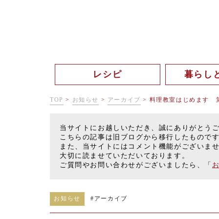
レシピ
暮らし
TOP
>
お知らせ
>
アーカイブ
>
料理教室はじめます 
当サイトにお越しいただき、誠にありがとう
こちらの記事は旧ブログから移行したもので
また、当サイトにはコメント機能がございま
大切に読ませていただいております。
ご質問やお問い合わせがございましたら、「
お知らせ
#
アーカイブ