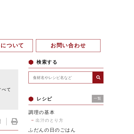
。について
お問い合わせ
検索する
。
すべて
レシピ
一覧
調理の基本
出汁のとり方
ふだんの日のごはん