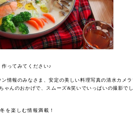
！作ってみてください♪
ウン情報のみなさま、安定の美しい料理写真の清水カメラ
akiちゃんのおかげで、スムーズ&笑いでいっぱいの撮影で
。
冬を楽しむ情報満載！