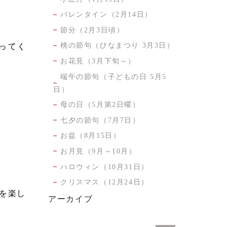
バレンタイン（2月14日）
節分（2月3日頃）
桃の節句（ひなまつり 3月3日）
ってく
お花見（3月下旬～）
端午の節句（子どもの日 5月5
日）
母の日（5月第2日曜）
七夕の節句（7月7日）
お盆（8月15日）
お月見（9月～10月）
ハロウィン（10月31日）
クリスマス（12月24日）
を楽し
アーカイブ