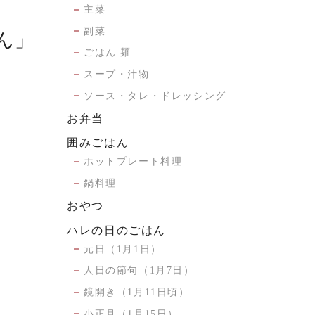
主菜
副菜
ん」
ごはん 麺
スープ・汁物
ソース・タレ・ドレッシング
お弁当
囲みごはん
ホットプレート料理
鍋料理
おやつ
ハレの日のごはん
元日（1月1日）
人日の節句（1月7日）
鏡開き（1月11日頃）
小正月（1月15日）