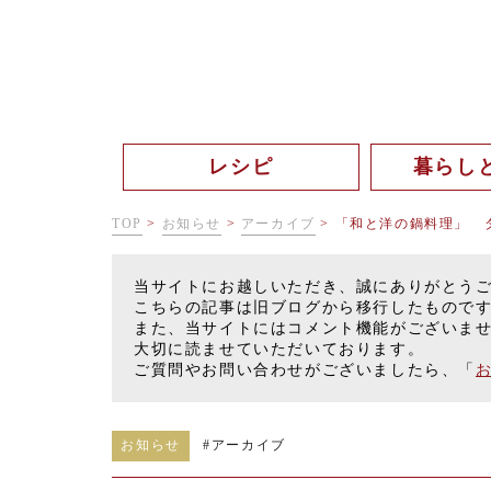
レシピ
暮らし
TOP
>
お知らせ
>
アーカイブ
>
「和と洋の鍋料理」 
当サイトにお越しいただき、誠にありがとう
こちらの記事は旧ブログから移行したもので
また、当サイトにはコメント機能がございま
大切に読ませていただいております。
ご質問やお問い合わせがございましたら、「
お知らせ
#
アーカイブ