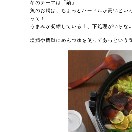
冬のテーマは「鍋」！
魚のお鍋は、ちょっとハードルが高いとい
って！
うまみが凝縮している上、下処理がいらな
塩鯖や簡単にめんつゆを使ってあっという