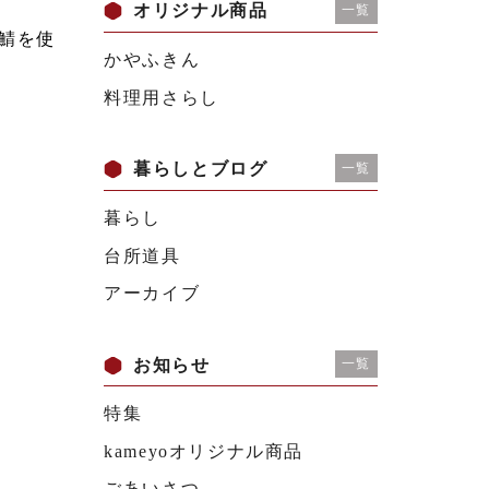
オリジナル商品
一覧
鯖を使
かやふきん
料理用さらし
暮らしとブログ
一覧
暮らし
台所道具
アーカイブ
お知らせ
一覧
特集
kameyoオリジナル商品
ごあいさつ