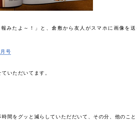
情報みたよ～！」と、倉敷から友人がスマホに画像を送
1月号
せていただいてます。
事時間をグッと減らしていただだいて、その分、他のこと