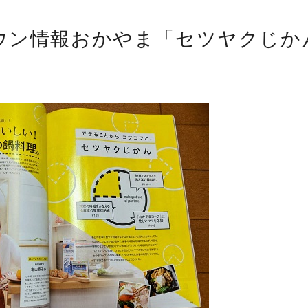
ウン情報おかやま「セツヤクじか