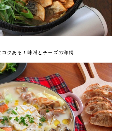
にコクある！味噌とチーズの洋鍋！