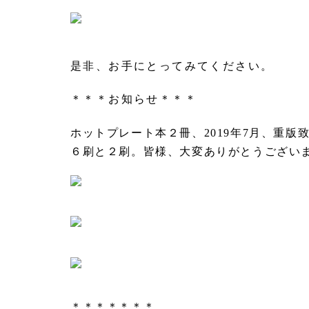
是非、お手にとってみてください。
＊＊＊お知らせ＊＊＊
ホットプレート本２冊、2019年7月、重版
６刷と２刷。皆様、大変ありがとうござい
＊＊＊＊＊＊＊