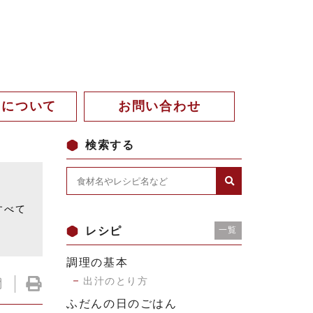
。について
お問い合わせ
検索する
。
すべて
レシピ
一覧
調理の基本
出汁のとり方
ふだんの日のごはん