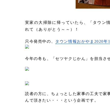
実家の大掃除に帰っていたら、「タウン
れて（ありがとう～～）！
只今発売中の、
タウン情報おかやま2020年
今年の冬も、「セツヤクじかん」を担当さ
読者の方に、ちょっとした家事の工夫で家
んで頂きたい・・・という企画です。