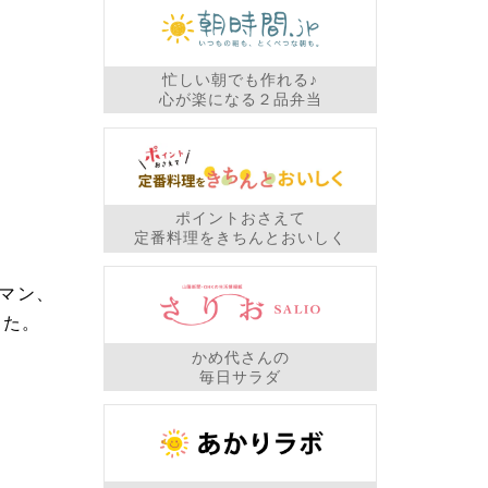
忙しい朝でも作れる♪
心が楽になる２品弁当
ポイントおさえて
定番料理をきちんとおいしく
マン、
した。
かめ代さんの
毎日サラダ