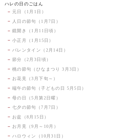
ハレの日のごはん
元日（1月1日）
人日の節句（1月7日）
鏡開き（1月11日頃）
小正月（1月15日）
バレンタイン（2月14日）
節分（2月3日頃）
桃の節句（ひなまつり 3月3日）
お花見（3月下旬～）
端午の節句（子どもの日 5月5日）
母の日（5月第2日曜）
七夕の節句（7月7日）
お盆（8月15日）
お月見（9月～10月）
ハロウィン（10月31日）