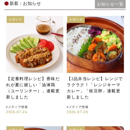
新着：お知らせ
お知らせ一覧
お知らせ
お知らせ
【定番料理レシピ】香味だ
【2品弁当レシピ】レンジで
れが夏に嬉しい「油淋鶏
ラクラク！「レンジキーマ
（ユーリンチー）」連載更
カレー」「枝豆卵」連載更
新しました
新しました
#
メディア情報
#
メディア情報
2026.07.24
2026.07.20
お知らせ
お知らせ