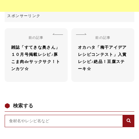
前の記事
前の記事
雑誌「すてきな奥さん」
オカハタ「梅干アイデア
１０月号掲載レシピ♪豚
レシピコンテスト」入賞
こま肉deサックサク！ト
レシピ♪絶品！豆腐ステ
ンカツ☆
ーキ☆
検索する