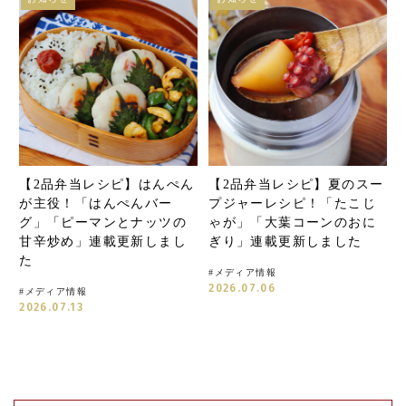
【2品弁当レシピ】はんぺん
【2品弁当レシピ】夏のスー
が主役！「はんぺんバー
プジャーレシピ！「たこじ
グ」「ピーマンとナッツの
ゃが」「大葉コーンのおに
甘辛炒め」連載更新しまし
ぎり」連載更新しました
た
#
メディア情報
2026.07.06
#
メディア情報
2026.07.13