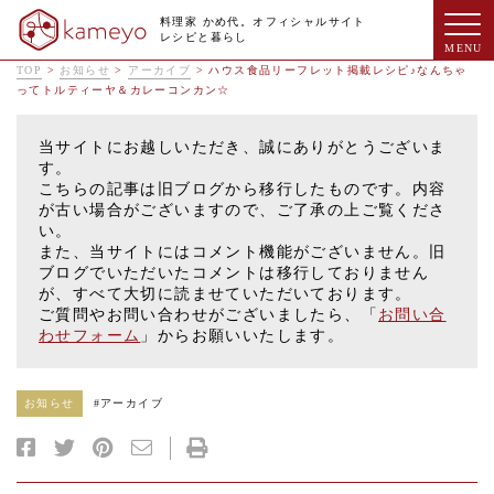
料理家 かめ代。オフィシャルサイト
レシピと暮らし
TOP
>
お知らせ
>
アーカイブ
>
ハウス食品リーフレット掲載レシピ♪なんちゃ
ってトルティーヤ＆カレーコンカン☆
当サイトにお越しいただき、誠にありがとうございま
す。
こちらの記事は旧ブログから移行したものです。内容
が古い場合がございますので、ご了承の上ご覧くださ
い。
また、当サイトにはコメント機能がございません。旧
ブログでいただいたコメントは移行しておりません
が、すべて大切に読ませていただいております。
ご質問やお問い合わせがございましたら、「
お問い合
わせフォーム
」からお願いいたします。
お知らせ
#
アーカイブ