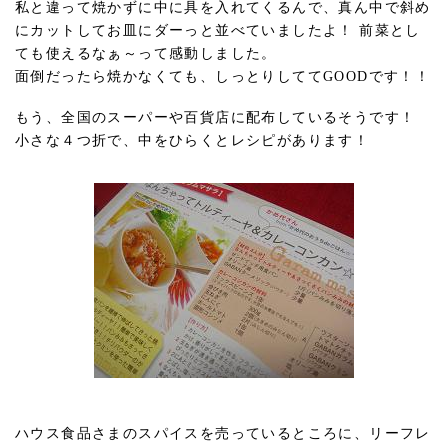
私と違って焼かずに中に具を入れてくるんで、真ん中で斜め
にカットしてお皿にダーっと並べていましたよ！ 前菜とし
ても使えるなぁ～って感動しました。
面倒だったら焼かなくても、しっとりしててGOODです！！
もう、全国のスーパーや百貨店に配布しているそうです！
小さな４つ折で、中をひらくとレシピがあります！
ハウス食品さまのスパイスを売っているところに、リーフレ