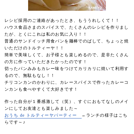
レシピ採用のご連絡があったとき、もううれしくて！！
ハウス食品さまのスパイスで、たくさんのレシピを作りまし
たが、とくにこれは私のお気に入り！！
普通のサンドイッチ用食パンを麺棒でのばして、ちょっと焼
いただけのトルティーヤ！！
簡単で美味しくて、お子様とも楽しめるので、是非たくさん
の方に作っていただきたかったのです！
切ったパンみみもカレー味をつけてカリカリに焼いて利用す
るので、無駄もなし！！
チリコンカンのかわりに、カレースパイスで作ったカレーコ
ンカンも食べやすくて大好きです！
作った自分が１番感激して（笑）、すぐにおもてなしのメイ
ンにしてお友達とも楽しみました～
おうち de トルティーヤパーティー
←ランチの様子はこち
らです～♪