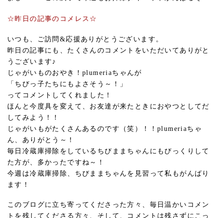
☆昨日の記事のコメレス☆
いつも、ご訪問&応援ありがとうございます。
昨日の記事にも、たくさんのコメントをいただいてありがと
うございます♪
じゃがいものおやき！plumeriaちゃんが
「ちびっ子たちにもよさそう～！」
ってコメントしてくれました！
ほんと今度具を変えて、お友達が来たときにおやつとしてだ
してみよう！！
じゃがいもがたくさんあるのです（笑）！！plumeriaちゃ
ん、ありがとう～！
毎日冷蔵庫掃除をしているちびままちゃんにもびっくりして
た方が、多かったですね～！
今週は冷蔵庫掃除、ちびままちゃんを見習って私もがんばり
ます！
このブログに立ち寄ってくださった方々、毎日温かいコメン
トを残してくださる方々、そして、コメントは残さずにこっ