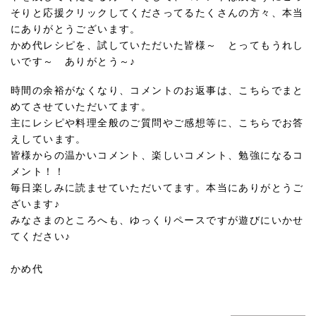
そりと応援クリックしてくださってるたくさんの方々、本当
にありがとうございます。
かめ代レシピを、試していただいた皆様～ とってもうれし
いです～ ありがとう～♪
時間の余裕がなくなり、コメントのお返事は、こちらでまと
めてさせていただいてます。
主にレシピや料理全般のご質問やご感想等に、こちらでお答
えしています。
皆様からの温かいコメント、楽しいコメント、勉強になるコ
メント！！
毎日楽しみに読ませていただいてます。本当にありがとうご
ざいます♪
みなさまのところへも、ゆっくりペースですが遊びにいかせ
てください♪
かめ代