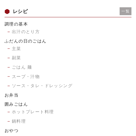
レシピ
一覧
調理の基本
出汁のとり方
ふだんの日のごはん
主菜
副菜
ごはん 麺
スープ・汁物
ソース・タレ・ドレッシング
お弁当
囲みごはん
ホットプレート料理
鍋料理
おやつ