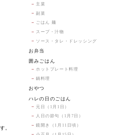
主菜
副菜
ごはん 麺
スープ・汁物
ソース・タレ・ドレッシング
お弁当
囲みごはん
ホットプレート料理
鍋料理
おやつ
ハレの日のごはん
元日（1月1日）
人日の節句（1月7日）
鏡開き（1月11日頃）
ます。
小正月（1月15日）