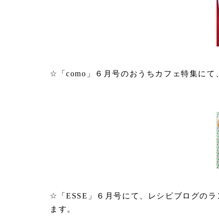
☆「como」６月号のおうちカフェ特集に
☆「ESSE」６月号にて、レシピブログの
ます。