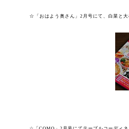
☆「おはよう奥さん」2月号にて、白菜と
☆「COMO」2月号にてテーブルコーディ