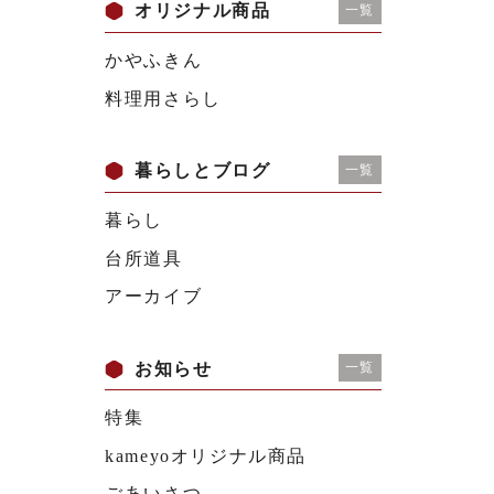
オリジナル商品
一覧
かやふきん
料理用さらし
暮らしとブログ
一覧
暮らし
台所道具
アーカイブ
お知らせ
一覧
特集
kameyoオリジナル商品
ごあいさつ