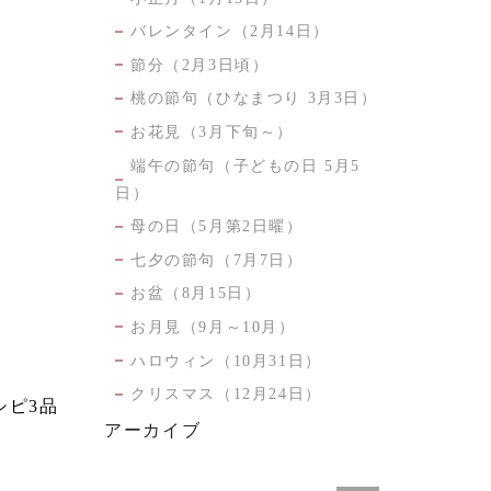
バレンタイン（2月14日）
節分（2月3日頃）
桃の節句（ひなまつり 3月3日）
お花見（3月下旬～）
端午の節句（子どもの日 5月5
日）
母の日（5月第2日曜）
七夕の節句（7月7日）
お盆（8月15日）
お月見（9月～10月）
ハロウィン（10月31日）
クリスマス（12月24日）
シピ3品
アーカイブ