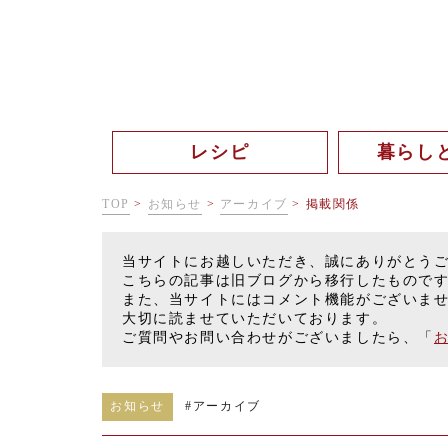
レシピ
暮らし
TOP
>
お知らせ
>
アーカイブ
>
掲載関係
当サイトにお越しいただき、誠にありがとう
こちらの記事は旧ブログから移行したもので
また、当サイトにはコメント機能がございま
大切に読ませていただいております。
ご質問やお問い合わせがございましたら、「
お知らせ
#
アーカイブ