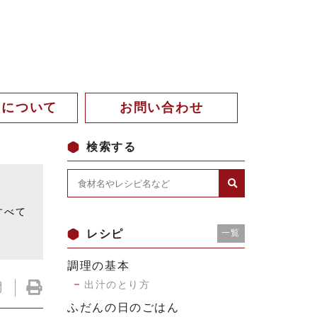
。について
お問い合わせ
検索する
。
すべて
レシピ
一覧
調理の基本
出汁のとり方
ふだんの日のごはん