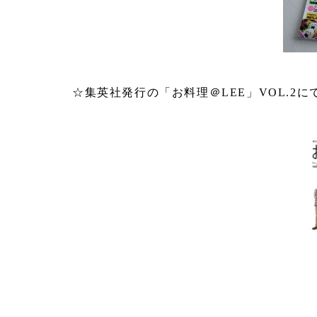
☆集英社発行の「お料理＠LEE」VOL.2