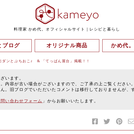
料理家 かめ代。オフィシャルサイト｜レシピと暮らし
とブログ
オリジナル商品
かめ代
モダンとぷちおこ♪ & 「てっぱん屋台」掲載！！
ございます。
す。内容が古い場合がございますので、ご了承の上ご覧ください
せん。旧ブログでいただいたコメントは移行しておりませんが、
お問い合わせフォーム
」からお願いいたします。