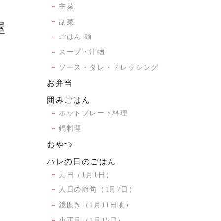
主菜
副菜
屋
ごはん 麺
スープ・汁物
ソース・タレ・ドレッシング
お弁当
囲みごはん
ホットプレート料理
鍋料理
おやつ
ハレの日のごはん
元日（1月1日）
人日の節句（1月7日）
鏡開き（1月11日頃）
小正月（1月15日）