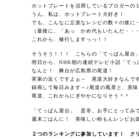
ホットプレートを活用しているブロガーの
うん。私は、ホットプレート大好き！
でも、こんなに立派なレシピの数々の後に
（最後に、「あっ かめ代もいたんだ・・
これから、修行しますっっ！！
そうそう！！！ こちらの「てっぱん屋台
明日から、NHK朝の連続テレビ小説「てっ
なんと！ 舞台が広島県の尾道！
実家の近くですよぉ～ 尾道大好きなんで
録画して毎日みます～♪尾道の風景と、美
尾道、これからにぎやかになりそう＾＾
「てっぱん屋台」 是非、お手にとってみて
週末ごはんに！ 美味しい粉もんレシピお
２つのランキングに参加しています！ ク