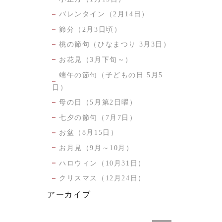
バレンタイン（2月14日）
節分（2月3日頃）
桃の節句（ひなまつり 3月3日）
お花見（3月下旬～）
端午の節句（子どもの日 5月5
日）
母の日（5月第2日曜）
七夕の節句（7月7日）
お盆（8月15日）
お月見（9月～10月）
ハロウィン（10月31日）
クリスマス（12月24日）
アーカイブ