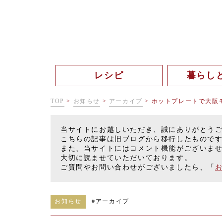
レシピ
暮らし
TOP
>
お知らせ
>
アーカイブ
>
ホットプレートで大阪
当サイトにお越しいただき、誠にありがとう
こちらの記事は旧ブログから移行したもので
また、当サイトにはコメント機能がございま
大切に読ませていただいております。
ご質問やお問い合わせがございましたら、「
お知らせ
#
アーカイブ