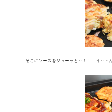
そこにソースをジューッと～！！ う～～