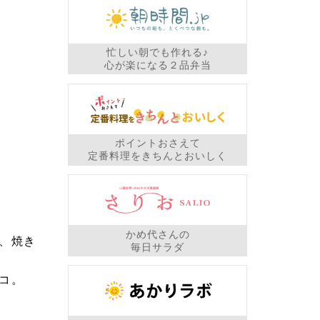
忙しい朝でも作れる♪
心が楽になる２品弁当
ポイントおさえて
定番料理をきちんとおいしく
かめ代さんの
、焼き
毎日サラダ
コ。