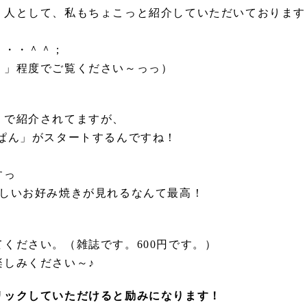
１人として、私もちょこっと紹介していただいております
・・・＾＾；
・」程度でご覧ください～っっ）
」で紹介されてますが、
ぱん」がスタートするんですね！
すっ
味しいお好み焼きが見れるなんて最高！
ください。（雑誌です。600円です。）
楽しみください～♪
リックしていただけると励みになります！