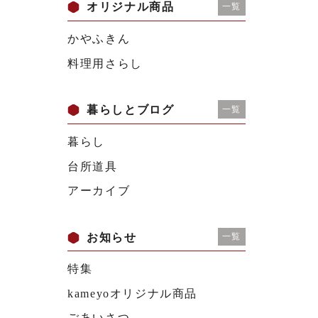
オリジナル商品
一覧
かやふきん
料理用さらし
暮らしとブログ
一覧
暮らし
台所道具
アーカイブ
お知らせ
一覧
特集
kameyoオリジナル商品
ごあいさつ