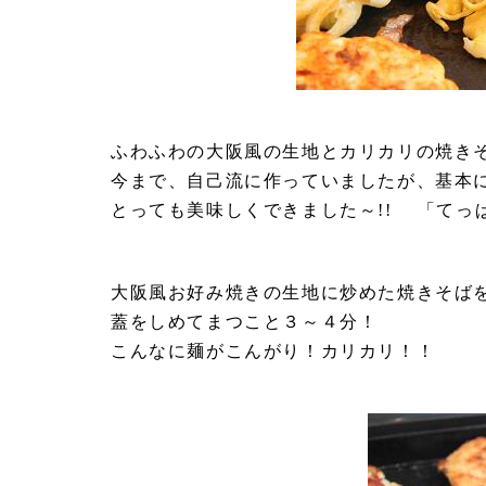
ふわふわの大阪風の生地とカリカリの焼き
今まで、自己流に作っていましたが、基本
とっても美味しくできました～!! 「てっ
大阪風お好み焼きの生地に炒めた焼きそば
蓋をしめてまつこと３～４分！
こんなに麺がこんがり！カリカリ！！