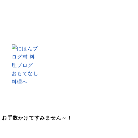
 お手数かけてすみません～！