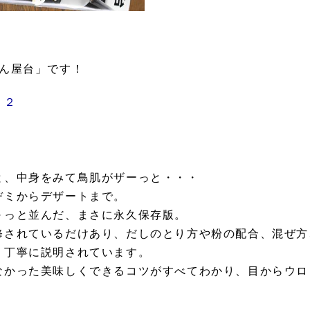
ぱん屋台」です！
５２
と、中身をみて鳥肌がザーっと・・・
ヂミからデザートまで。
～っと並んだ、まさに永久保存版。
修されているだけあり、だしのとり方や粉の配合、混ぜ方
く丁寧に説明されています。
なかった美味しくできるコツがすべてわかり、目からウロ