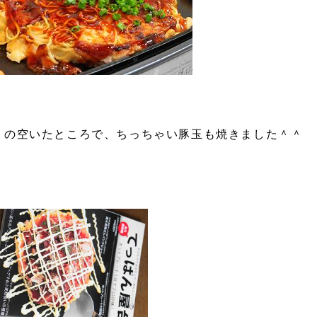
トの空いたところで、ちっちゃい豚玉も焼きました＾＾
！