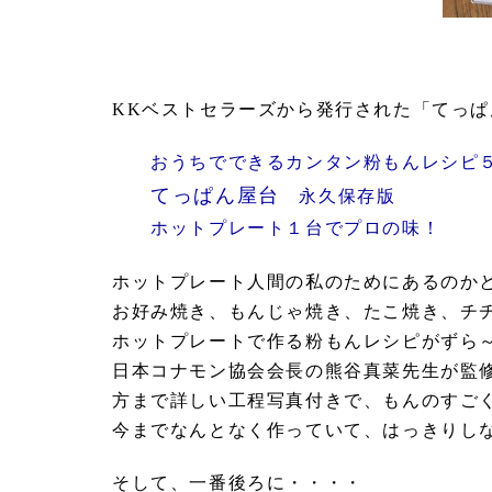
KKベストセラーズから発行された「てっ
おうちでできるカンタン粉もんレシピ
てっぱん屋台
永久保存版
ホットプレート１台でプロの味！
ホットプレート人間の私のためにあるのか
お好み焼き、もんじゃ焼き、たこ焼き、チ
ホットプレートで作る粉もんレシピがずら
日本コナモン協会会長の熊谷真菜先生が監
方まで詳しい工程写真付きで、もんのすご
今までなんとなく作っていて、はっきりし
そして、一番後ろに・・・・