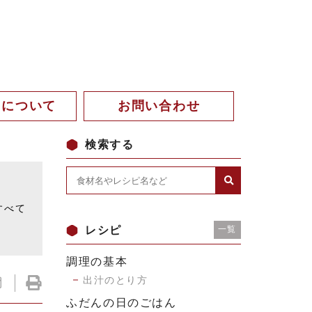
。について
お問い合わせ
検索する
。
すべて
レシピ
一覧
調理の基本
出汁のとり方
ふだんの日のごはん