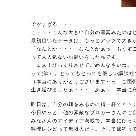
でかすぎる・・・
こ・・・こんな大きい自分の写真みたのは
最初頂いたデータは、もっとアップで大き
「なんとか・・・ なんとかぁっ もうす
って大人気ないお願いをした私です。
「まぁ！びっくりさせてごめんなさいね。
って(涙）。とってもとっても優しい講談
（本当にありがとうございます～っ ご
生き延びましたぁ・・・ あぁ～ 本当に
昨日は、自分の顔をみるのに精一杯で＾＾
今日やっと、他の素敵なブロガーさんのご
みなさんのアイディア満載で、本当にびっ
料理レシピって無限大だ～。そして節約っ