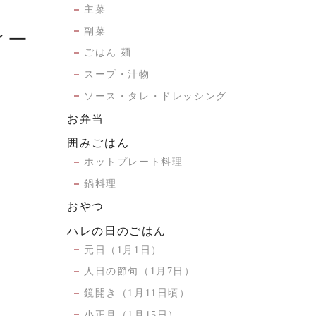
主菜
副菜
ィー
ごはん 麺
スープ・汁物
ソース・タレ・ドレッシング
お弁当
囲みごはん
ホットプレート料理
鍋料理
おやつ
ハレの日のごはん
元日（1月1日）
人日の節句（1月7日）
鏡開き（1月11日頃）
小正月（1月15日）