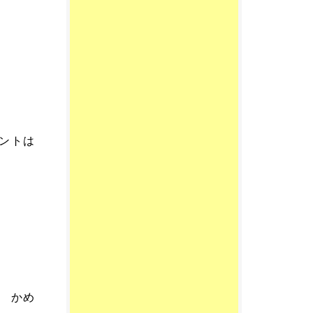
ントは
め