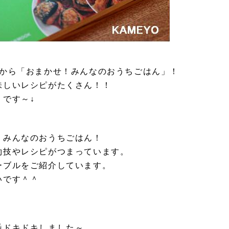
社から「おまかせ！みんなのおうちごはん」！
味しいレシピがたくさん！！
です～↓
！みんなのおうちごはん！
約技やレシピがつまっています。
ーブルをご紹介しています。
いです＾＾
番ドキドキしました～