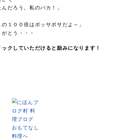
たんだろう。私のバカ！」
この１００倍はボッサボサだよ～」
りがとう・・・
リックしていただけると励みになります！