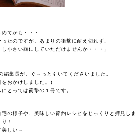
じめてかも・・・
かったのですが、あまりの衝撃に耐え切れず、
こし小さい顔にしていただけませんか・・・」
」
社の編集長が、ぐ～っと引いてくださいました。
面倒をおかけしました。）
私にとっては衝撃の１冊です。
；
自宅の様子や、美味しい節約レシピをじっくりと拝見しま
くり！
て美しい～