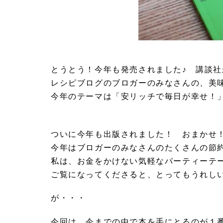
とうとう！今年も発売されました♪ 講談
レシピブログのブロガーのみなさんの、美
今年のテーマは「安リッチで毎日が幸せ！」
ついに今年も出版されました！ おまかせ
今年はブロガーのみなさんのたくさんの節
私は、お金をかけない気軽なパーティーテ
ご覧になってくださると、とってもうれし
が・・・
今回は、今までの中で本を手にとるのが１