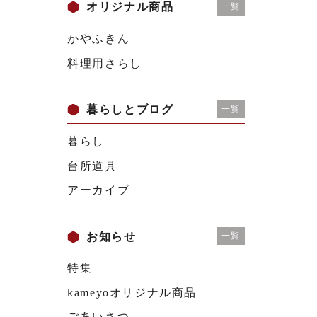
オリジナル商品
一覧
かやふきん
料理用さらし
暮らしとブログ
一覧
暮らし
台所道具
アーカイブ
お知らせ
一覧
特集
kameyoオリジナル商品
ごあいさつ