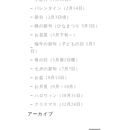
バレンタイン（2月14日）
節分（2月3日頃）
桃の節句（ひなまつり 3月3日）
お花見（3月下旬～）
端午の節句（子どもの日 5月5
日）
母の日（5月第2日曜）
七夕の節句（7月7日）
お盆（8月15日）
お月見（9月～10月）
ハロウィン（10月31日）
クリスマス（12月24日）
アーカイブ