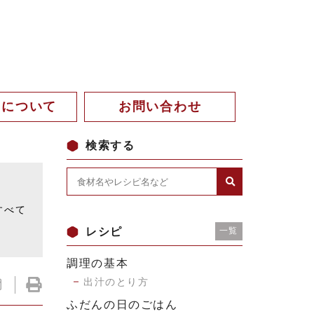
。について
お問い合わせ
検索する
。
すべて
レシピ
一覧
調理の基本
出汁のとり方
ふだんの日のごはん