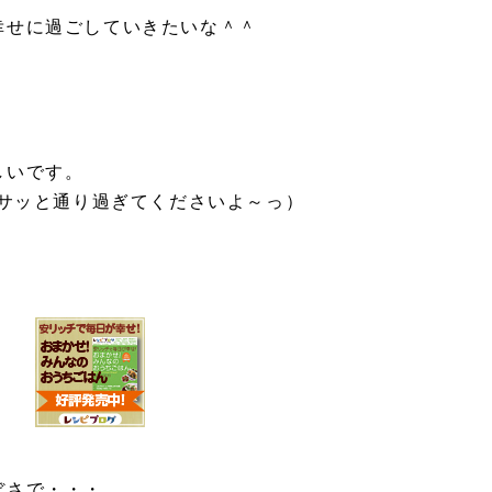
幸せに過ごしていきたいな＾＾
しいです。
、サッと通り過ぎてくださいよ～っ）
ぼさで・・・