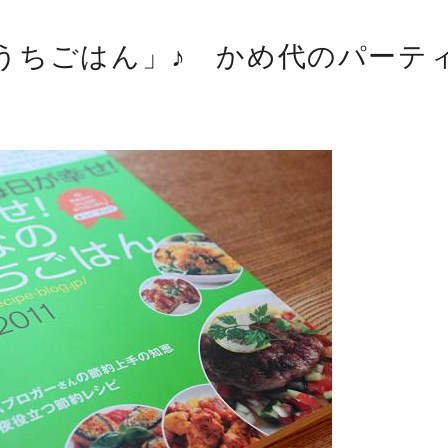
うちごはん」♪ かめ代のパーテ