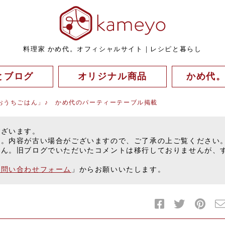
料理家 かめ代。オフィシャルサイト｜レシピと暮らし
とブログ
オリジナル商品
かめ代
おうちごはん」♪ かめ代のパーティーテーブル掲載
ございます。
す。内容が古い場合がございますので、ご了承の上ご覧ください
せん。旧ブログでいただいたコメントは移行しておりませんが、
お問い合わせフォーム
」からお願いいたします。