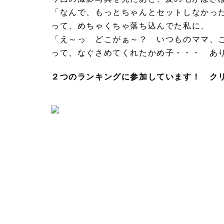
「なんで、もっとちゃんとセットしなかっ
って、めちゃくちゃ落ち込んでた私に、
「え～っ どこがぁ～？ いつものママ、
って、なぐさめてくれたかめ子・・・ あ
２つのランキングに参加しています！ ク