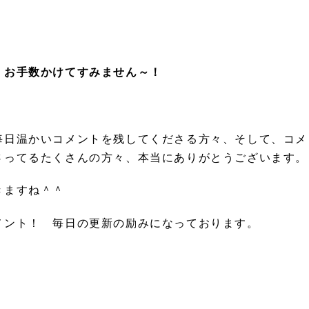
 お手数かけてすみません～！
毎日温かいコメントを残してくださる方々、そして、コメ
さってるたくさんの方々、本当にありがとうございます。
きますね＾＾
メント！ 毎日の更新の励みになっております。
か