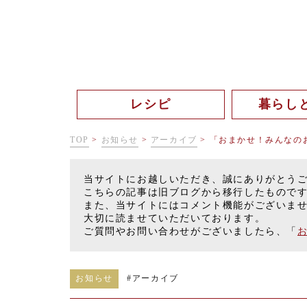
レシピ
暮らし
TOP
>
お知らせ
>
アーカイブ
>
「おまかせ！みんなの
当サイトにお越しいただき、誠にありがとう
こちらの記事は旧ブログから移行したもので
また、当サイトにはコメント機能がございま
大切に読ませていただいております。
ご質問やお問い合わせがございましたら、「
お知らせ
#
アーカイブ