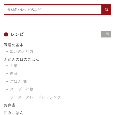
レシピ
一覧
調理の基本
出汁のとり方
ふだんの日のごはん
主菜
副菜
ごはん 麺
スープ・汁物
ソース・タレ・ドレッシング
お弁当
囲みごはん