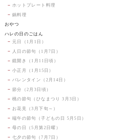
ホットプレート料理
鍋料理
おやつ
ハレの日のごはん
元日（1月1日）
人日の節句（1月7日）
鏡開き（1月11日頃）
小正月（1月15日）
バレンタイン（2月14日）
節分（2月3日頃）
桃の節句（ひなまつり 3月3日）
お花見（3月下旬～）
端午の節句（子どもの日 5月5日）
母の日（5月第2日曜）
七夕の節句（7月7日）