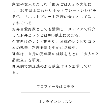
家族や友人と楽しむ「囲みごはん」を大切に
し、30年以上にわたりホットプレートレシピを
発信。「ホットプレート料理の母」として親し
まれている。
お弁当愛好家としても活動し、メディアで紹介
したお弁当レシピは800以上にのぼる。
企業向けのレシピ開発や、連載のレシピやコラ
ムの執筆、料理撮影を中心に活動中。
近年は、自身の更年期の経験をもとに「大人の2
品献立」を研究。
健康的で満足感のある献立作りを追求してい
る。
プロフィールはコチラ
オンラインレッスン