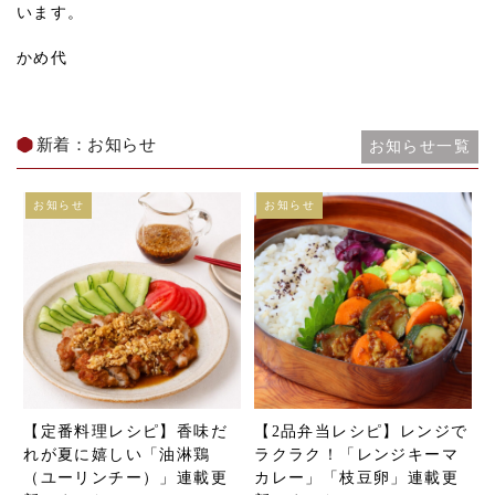
います。
かめ代
新着：お知らせ
お知らせ一覧
お知らせ
お知らせ
【定番料理レシピ】香味だ
【2品弁当レシピ】レンジで
れが夏に嬉しい「油淋鶏
ラクラク！「レンジキーマ
（ユーリンチー）」連載更
カレー」「枝豆卵」連載更