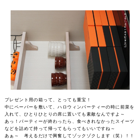
プレゼント用の箱って、とっても重宝！
中にペーパーを敷いて、ハロウィンパーティーの時に前菜を
入れて、ひとりひとりの席に置いても素敵なんですよ～
あっ！パーティーが終わったら、食べきれなかったスイーツ
などを詰めて持って帰ってもらってもいいですね～
あぁ～ 考えるだけで興奮してゾックゾクします（笑）！！