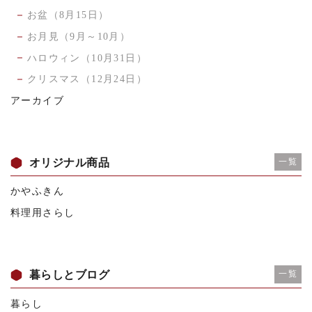
お盆（8月15日）
お月見（9月～10月）
ハロウィン（10月31日）
クリスマス（12月24日）
アーカイブ
オリジナル商品
一覧
かやふきん
料理用さらし
暮らしとブログ
一覧
暮らし