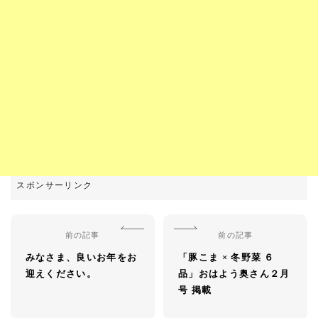
前の記事
前の記事
みなさま、良いお年をお
「豚こま × 冬野菜 ６
迎えください。
品」おはよう奥さん２月
号 掲載