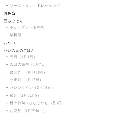
ソース・タレ・ドレッシング
お弁当
囲みごはん
ホットプレート料理
鍋料理
おやつ
ハレの日のごはん
元日（1月1日）
人日の節句（1月7日）
鏡開き（1月11日頃）
小正月（1月15日）
バレンタイン（2月14日）
節分（2月3日頃）
桃の節句（ひなまつり 3月3日）
お花見（3月下旬～）