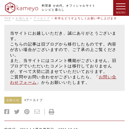
料理家 かめ代。オフィシャルサイト
レシピと暮らし
TOP
>
お知らせ
>
アーカイブ
>
本年もどうぞよろしくお願い申し上げます
当サイトにお越しいただき、誠にありがとうございま
す。
こちらの記事は旧ブログから移行したものです。内容
が古い場合がございますので、ご了承の上ご覧くださ
い。
また、当サイトにはコメント機能がございません。旧
ブログでいただいたコメントは移行しておりません
が、すべて大切に読ませていただいております。
ご質問やお問い合わせがございましたら、「
お問い合
わせフォーム
」からお願いいたします。
お知らせ
#
アーカイブ