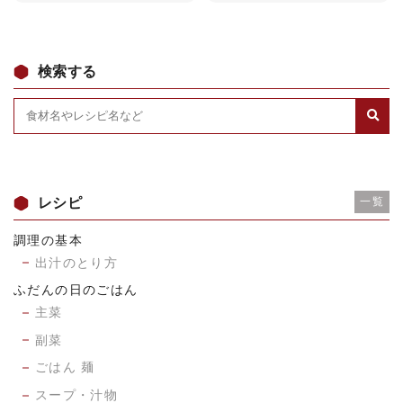
検索する
レシピ
一覧
調理の基本
出汁のとり方
ふだんの日のごはん
主菜
副菜
ごはん 麺
スープ・汁物