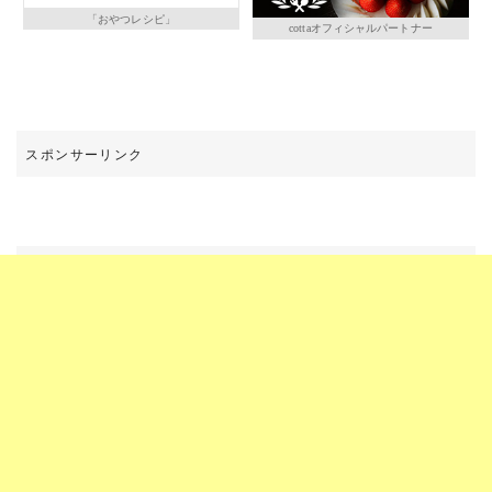
「おやつレシピ」
cottaオフィシャルパートナー