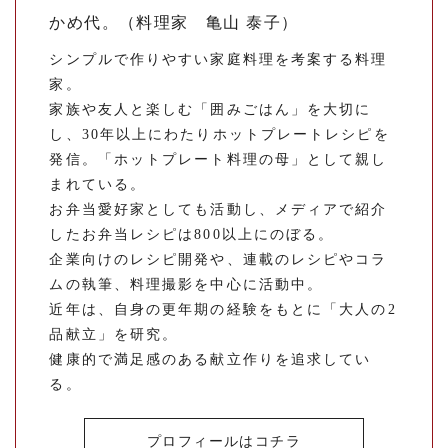
かめ代。（料理家 亀山 泰子）
シンプルで作りやすい家庭料理を考案する料理
家。
家族や友人と楽しむ「囲みごはん」を大切に
し、30年以上にわたりホットプレートレシピを
発信。「ホットプレート料理の母」として親し
まれている。
お弁当愛好家としても活動し、メディアで紹介
したお弁当レシピは800以上にのぼる。
企業向けのレシピ開発や、連載のレシピやコラ
ムの執筆、料理撮影を中心に活動中。
近年は、自身の更年期の経験をもとに「大人の2
品献立」を研究。
健康的で満足感のある献立作りを追求してい
る。
プロフィールはコチラ