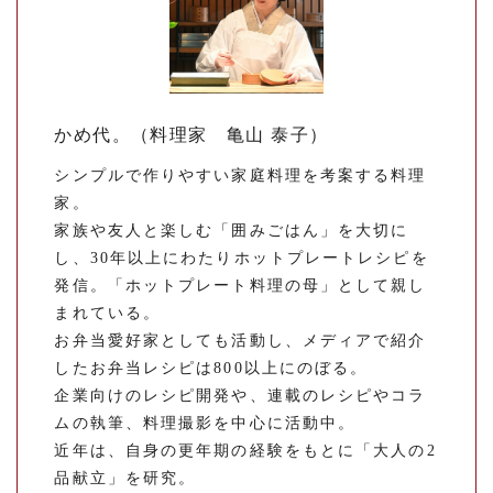
かめ代。（料理家 亀山 泰子）
シンプルで作りやすい家庭料理を考案する料理
家。
家族や友人と楽しむ「囲みごはん」を大切に
し、30年以上にわたりホットプレートレシピを
発信。「ホットプレート料理の母」として親し
まれている。
お弁当愛好家としても活動し、メディアで紹介
したお弁当レシピは800以上にのぼる。
企業向けのレシピ開発や、連載のレシピやコラ
ムの執筆、料理撮影を中心に活動中。
近年は、自身の更年期の経験をもとに「大人の2
品献立」を研究。