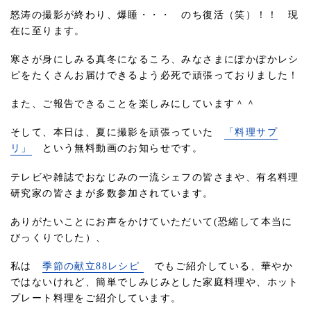
怒涛の撮影が終わり、爆睡・・・ のち復活（笑）！！ 現
在に至ります。
寒さが身にしみる真冬になるころ、みなさまにぽかぽかレシ
ピをたくさんお届けできるよう必死で頑張っておりました！
また、ご報告できることを楽しみにしています＾＾
そして、本日は、夏に撮影を頑張っていた
「料理サプ
リ」
という無料動画のお知らせです。
テレビや雑誌でおなじみの一流シェフの皆さまや、有名料理
研究家の皆さまが多数参加されています。
ありがたいことにお声をかけていただいて(恐縮して本当に
びっくりでした）、
私は
季節の献立88レシピ
でもご紹介している、華やか
ではないけれど、簡単でしみじみとした家庭料理や、ホット
プレート料理をご紹介しています。