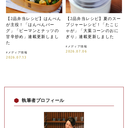
【2品弁当レシピ】はんぺん
【2品弁当レシピ】夏のスー
が主役！「はんぺんバー
プジャーレシピ！「たこじ
グ」「ピーマンとナッツの
ゃが」「大葉コーンのおに
甘辛炒め」連載更新しまし
ぎり」連載更新しました
た
#
メディア情報
2026.07.06
#
メディア情報
2026.07.13
執筆者プロフィール