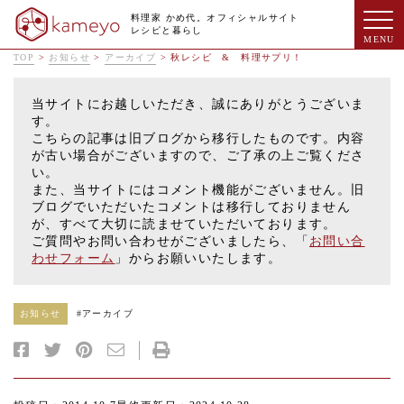
料理家 かめ代。オフィシャルサイト
レシピと暮らし
TOP
>
お知らせ
>
アーカイブ
>
秋レシピ & 料理サプリ！
当サイトにお越しいただき、誠にありがとうございま
す。
こちらの記事は旧ブログから移行したものです。内容
が古い場合がございますので、ご了承の上ご覧くださ
い。
また、当サイトにはコメント機能がございません。旧
ブログでいただいたコメントは移行しておりません
が、すべて大切に読ませていただいております。
ご質問やお問い合わせがございましたら、「
お問い合
わせフォーム
」からお願いいたします。
お知らせ
#
アーカイブ