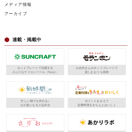
メディア情報
アーカイブ
連載・掲載中
ホットプレートで活躍する
かめ代さんのホットプレートで
小ぶりなナイロンツール（Toory）
楽しむおうち焼肉
忙しい朝でも作れる♪
ポイントおさえて
心が楽になる２品弁当
定番料理をきちんとおいしく