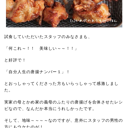
試食していただいたスタッフのみなさまも、
「何これ～！！ 美味しい～～！！」
と好評で！
「自分人生の唐揚ナンバー１」！
とおっしゃってくださった方もいらっしゃって感激しまし
た。
実家の母とかめ家の義母のふたりの唐揚げを合体させたレシ
ピなので、なんだか本当にうれしかったです。
そして、地味～～～～なのですが、意外にスタッフの男性の
方にもウケたのが！