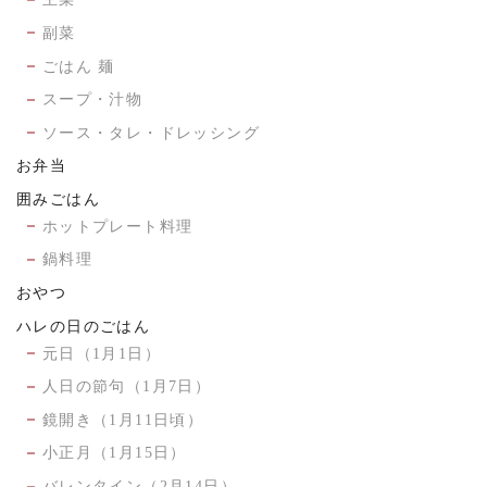
副菜
ごはん 麺
スープ・汁物
ソース・タレ・ドレッシング
お弁当
囲みごはん
ホットプレート料理
鍋料理
おやつ
ハレの日のごはん
元日（1月1日）
人日の節句（1月7日）
鏡開き（1月11日頃）
小正月（1月15日）
バレンタイン（2月14日）