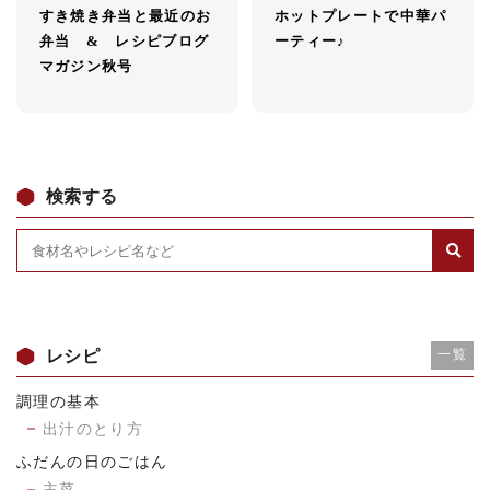
すき焼き弁当と最近のお
ホットプレートで中華パ
弁当 & レシピブログ
ーティー♪
マガジン秋号
検索する
レシピ
一覧
調理の基本
出汁のとり方
ふだんの日のごはん
主菜