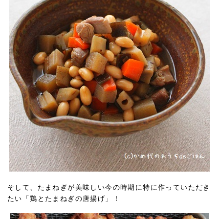
そして、たまねぎが美味しい今の時期に特に作っていただき
たい「鶏とたまねぎの唐揚げ」！