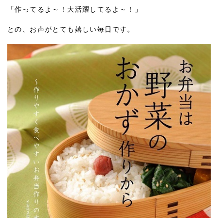
「作ってるよ～！大活躍してるよ～！」
との、お声がとても嬉しい毎日です。