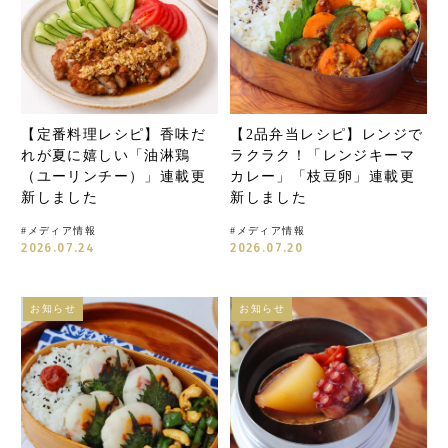
【定番料理レシピ】香味だ
【2品弁当レシピ】レンジで
れが夏に嬉しい「油淋鶏
ラクラク！「レンジキーマ
（ユーリンチー）」連載更
カレー」「枝豆卵」連載更
新しました
新しました
#
メディア情報
#
メディア情報
2026.07.24
2026.07.20
お知らせ
お知らせ