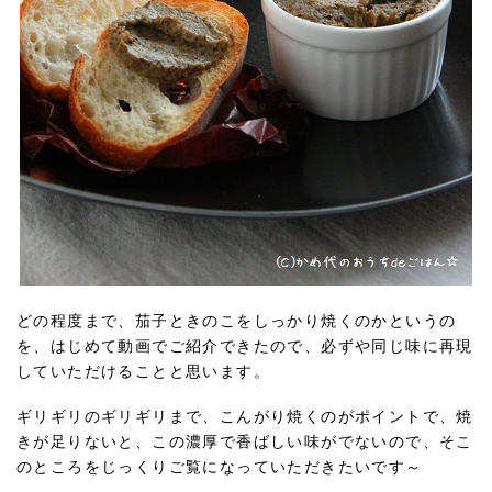
どの程度まで、茄子ときのこをしっかり焼くのかというの
を、はじめて動画でご紹介できたので、必ずや同じ味に再現
していただけることと思います。
ギリギリのギリギリまで、こんがり焼くのがポイントで、焼
きが足りないと、この濃厚で香ばしい味がでないので、そこ
のところをじっくりご覧になっていただきたいです～