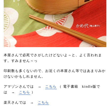
本屋さんで必死でさがしたけどないよ～と、よく言われま
す。すみません～っ
印刷数も多くないので、お近くの本屋さん等ではあまりみか
けないかもしれません。
アマゾンさんでは →
こちら
（ 電子書籍 kindle版で
は →
こちら
）
楽天さんでは →
こちら