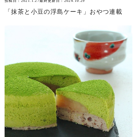
投稿日：2021.1.27
最終更新日：2024.10.29
「抹茶と小豆の浮島ケーキ」おやつ連載