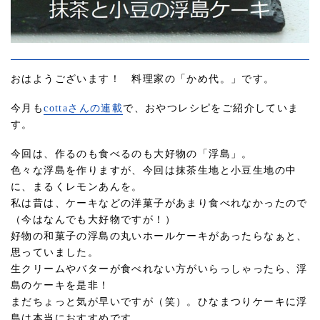
おはようございます！ 料理家の「かめ代。」です。
今月も
cottaさんの連載
で、おやつレシピをご紹介していま
す。
今回は、作るのも食べるのも大好物の「浮島」。
色々な浮島を作りますが、今回は抹茶生地と小豆生地の中
に、まるくレモンあんを。
私は昔は、ケーキなどの洋菓子があまり食べれなかったので
（今はなんでも大好物ですが！）
好物の和菓子の浮島の丸いホールケーキがあったらなぁと、
思っていました。
生クリームやバターが食べれない方がいらっしゃったら、浮
島のケーキを是非！
まだちょっと気が早いですが（笑）。ひなまつりケーキに浮
島は本当におすすめです。