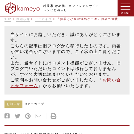
料理家 かめ代。オフィシャルサイト
レシピと暮らし
TOP
>
お知らせ
>
アーカイブ
>
「抹茶と小豆の浮島ケーキ」おやつ連載
当サイトにお越しいただき、誠にありがとうございま
す。
こちらの記事は旧ブログから移行したものです。内容
が古い場合がございますので、ご了承の上ご覧くださ
い。
また、当サイトにはコメント機能がございません。旧
ブログでいただいたコメントは移行しておりません
が、すべて大切に読ませていただいております。
ご質問やお問い合わせがございましたら、「
お問い合
わせフォーム
」からお願いいたします。
お知らせ
#
アーカイブ