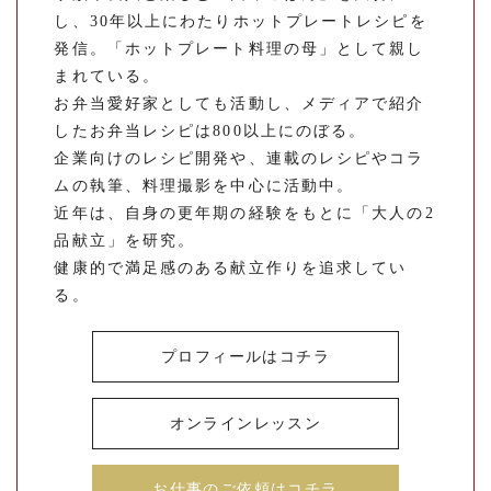
し、30年以上にわたりホットプレートレシピを
発信。「ホットプレート料理の母」として親し
まれている。
お弁当愛好家としても活動し、メディアで紹介
したお弁当レシピは800以上にのぼる。
企業向けのレシピ開発や、連載のレシピやコラ
ムの執筆、料理撮影を中心に活動中。
近年は、自身の更年期の経験をもとに「大人の2
品献立」を研究。
健康的で満足感のある献立作りを追求してい
る。
プロフィールはコチラ
オンラインレッスン
お仕事のご依頼はコチラ