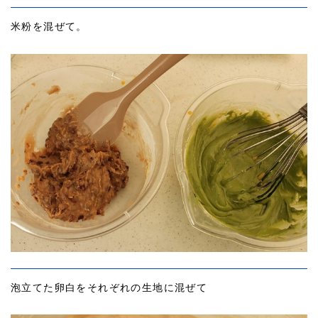
米粉を混ぜて。
泡立てた卵白をそれぞれの生地に混ぜて