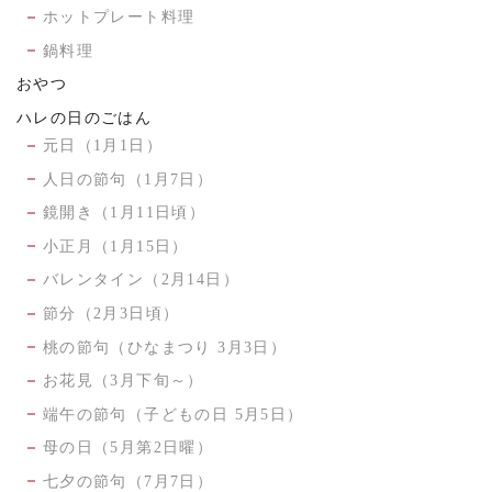
ホットプレート料理
鍋料理
おやつ
ハレの日のごはん
元日（1月1日）
人日の節句（1月7日）
鏡開き（1月11日頃）
小正月（1月15日）
バレンタイン（2月14日）
節分（2月3日頃）
桃の節句（ひなまつり 3月3日）
お花見（3月下旬～）
端午の節句（子どもの日 5月5日）
母の日（5月第2日曜）
七夕の節句（7月7日）