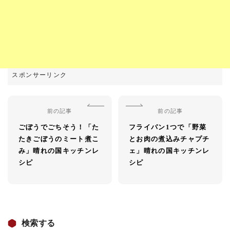
前の記事
前の記事
ごぼうでごちそう！「た
フライパン1つで「野菜
たきごぼうのミート煮こ
とお肉の煮込みチャプチ
み」晴れの国キッチンレ
ェ」晴れの国キッチンレ
シピ
シピ
検索する