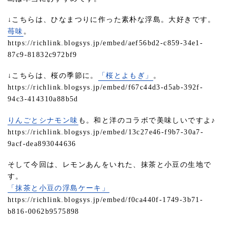
↓こちらは、ひなまつりに作った素朴な浮島。大好きです。
苺味
。
https://richlink.blogsys.jp/embed/aef56bd2-c859-34e1-
87c9-81832c972bf9
↓こちらは、桜の季節に。
「桜とよもぎ」
。
https://richlink.blogsys.jp/embed/f67c44d3-d5ab-392f-
94c3-414310a88b5d
りんごとシナモン味
も。和と洋のコラボで美味しいですよ♪
https://richlink.blogsys.jp/embed/13c27e46-f9b7-30a7-
9acf-dea893044636
そして今回は、レモンあんをいれた、抹茶と小豆の生地で
す。
「抹茶と小豆の浮島ケーキ」
https://richlink.blogsys.jp/embed/f0ca440f-1749-3b71-
b816-0062b9575898