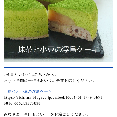
↓分量とレシピはこちらから。
おうち時間に手作りおやつ。是非お試しください。
「抹茶と小豆の浮島ケーキ」
https://richlink.blogsys.jp/embed/f0ca440f-1749-3b71-
b816-0062b9575898
みなさま、今日もよい1日をお過ごしください。