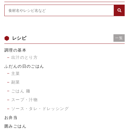
レシピ
一覧
調理の基本
出汁のとり方
ふだんの日のごはん
主菜
副菜
ごはん 麺
スープ・汁物
ソース・タレ・ドレッシング
お弁当
囲みごはん