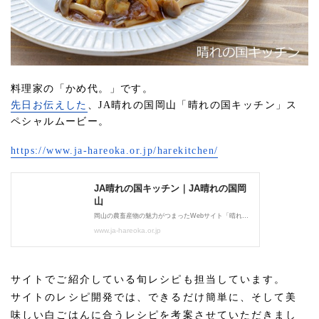
料理家の「かめ代。」です。
先日お伝えした
、JA晴れの国岡山「晴れの国キッチン」ス
ペシャルムービー。
https://www.ja-hareoka.or.jp/
harekitchen/
サイトでご紹介している旬レシピも担当しています。
サイトのレシピ開発では、できるだけ簡単に、そして美
味しい白ごはんに合うレシピを考案させていただきまし