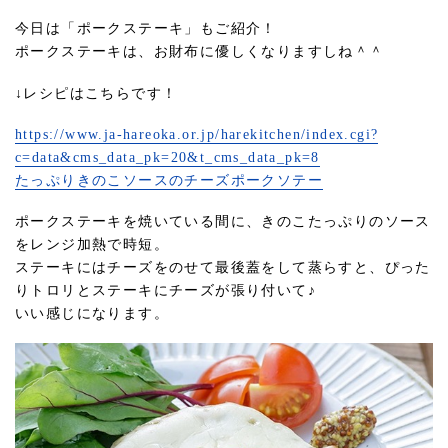
今日は「ポークステーキ」もご紹介！
ポークステーキは、お財布に優しくなりますしね＾＾
↓レシピはこちらです！
https://www.ja-hareoka.or.jp/harekitchen/index.cgi?
c=data&cms_data_pk=20&t_cms_data_pk=8
たっぷりきのこソースのチーズポークソテー
ポークステーキを焼いている間に、きのこたっぷりのソース
をレンジ加熱で時短。
ステーキにはチーズをのせて最後蓋をして蒸らすと、ぴった
りトロリとステーキにチーズが張り付いて♪
いい感じになります。