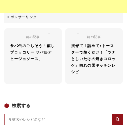
前の記事
前の記事
サバ缶のごちそう「蒸し
混ぜて！詰めて♪トース
ブロッコリー サバ缶ア
ターで焼くだけ！「ツナ
ヒージョソース」
としいたけの焼きコロッ
ケ」晴れの国キッチンレ
シピ
検索する