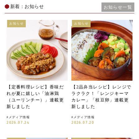
新着：お知らせ
お知らせ一覧
お知らせ
お知らせ
【定番料理レシピ】香味だ
【2品弁当レシピ】レンジで
れが夏に嬉しい「油淋鶏
ラクラク！「レンジキーマ
（ユーリンチー）」連載更
カレー」「枝豆卵」連載更
新しました
新しました
#
メディア情報
#
メディア情報
2026.07.24
2026.07.20