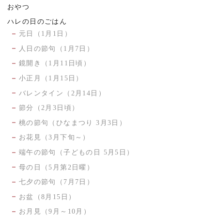
おやつ
ハレの日のごはん
元日（1月1日）
人日の節句（1月7日）
鏡開き（1月11日頃）
小正月（1月15日）
バレンタイン（2月14日）
節分（2月3日頃）
桃の節句（ひなまつり 3月3日）
お花見（3月下旬～）
端午の節句（子どもの日 5月5日）
母の日（5月第2日曜）
七夕の節句（7月7日）
お盆（8月15日）
お月見（9月～10月）