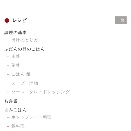
レシピ
一覧
調理の基本
出汁のとり方
ふだんの日のごはん
主菜
副菜
ごはん 麺
スープ・汁物
ソース・タレ・ドレッシング
お弁当
囲みごはん
ホットプレート料理
鍋料理