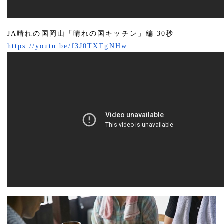
JA晴れの国岡山「晴れの国キッチン」編 30秒
https://youtu.be/f3J0TXTgNHw