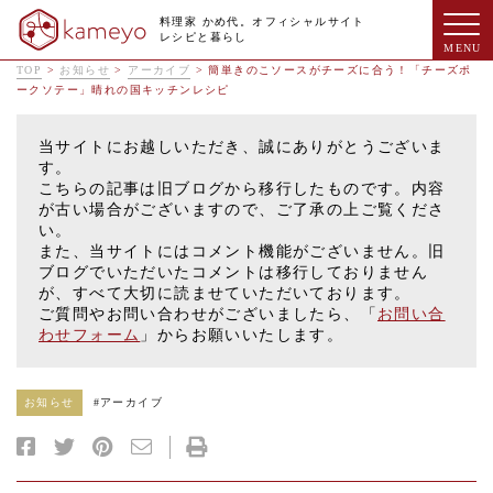
料理家 かめ代。オフィシャルサイト
レシピと暮らし
TOP
>
お知らせ
>
アーカイブ
>
簡単きのこソースがチーズに合う！「チーズポ
ークソテー」晴れの国キッチンレシピ
当サイトにお越しいただき、誠にありがとうございま
す。
こちらの記事は旧ブログから移行したものです。内容
が古い場合がございますので、ご了承の上ご覧くださ
い。
また、当サイトにはコメント機能がございません。旧
ブログでいただいたコメントは移行しておりません
が、すべて大切に読ませていただいております。
ご質問やお問い合わせがございましたら、「
お問い合
わせフォーム
」からお願いいたします。
お知らせ
#
アーカイブ