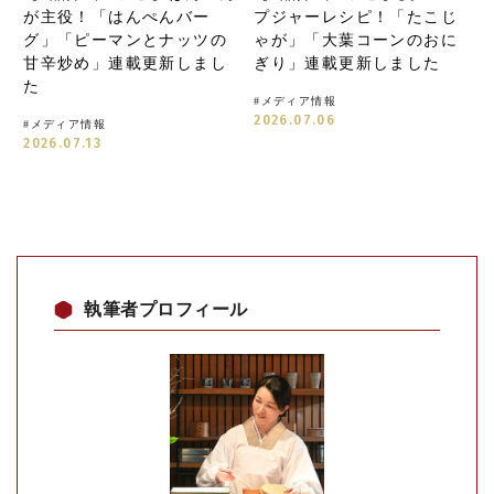
が主役！「はんぺんバー
プジャーレシピ！「たこじ
グ」「ピーマンとナッツの
ゃが」「大葉コーンのおに
甘辛炒め」連載更新しまし
ぎり」連載更新しました
た
#
メディア情報
2026.07.06
#
メディア情報
2026.07.13
執筆者プロフィール