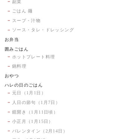
副菜
ごはん 麺
スープ・汁物
ソース・タレ・ドレッシング
お弁当
囲みごはん
ホットプレート料理
鍋料理
おやつ
ハレの日のごはん
元日（1月1日）
人日の節句（1月7日）
鏡開き（1月11日頃）
小正月（1月15日）
バレンタイン（2月14日）