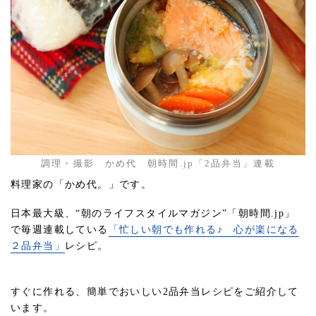
調理・撮影 かめ代 朝時間.jp「2品弁当」連載
料理家の「かめ代。」です。
日本最大級、“朝のライフスタイルマガジン”「朝時間.jp」
で毎週連載している
「忙しい朝でも作れる♪ 心が楽になる
２品弁当」
レシピ。
すぐに作れる、簡単でおいしい2品弁当レシピをご紹介して
います。