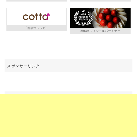
「おやつレシピ」
cottaオフィシャルパートナー