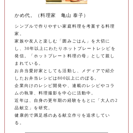
かめ代。（料理家 亀山 泰子）
シンプルで作りやすい家庭料理を考案する料理
家。
家族や友人と楽しむ「囲みごはん」を大切に
し、30年以上にわたりホットプレートレシピを
発信。「ホットプレート料理の母」として親し
まれている。
お弁当愛好家としても活動し、メディアで紹介
したお弁当レシピは800以上にのぼる。
企業向けのレシピ開発や、連載のレシピやコラ
ムの執筆、料理撮影を中心に活動中。
近年は、自身の更年期の経験をもとに「大人の2
品献立」を研究。
健康的で満足感のある献立作りを追求してい
る。