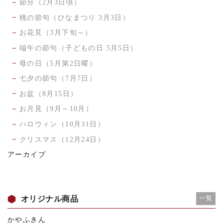
節分（2月3日頃）
桃の節句（ひなまつり 3月3日）
お花見（3月下旬～）
端午の節句（子どもの日 5月5日）
母の日（5月第2日曜）
七夕の節句（7月7日）
お盆（8月15日）
お月見（9月～10月）
ハロウィン（10月31日）
クリスマス（12月24日）
アーカイブ
オリジナル商品
一覧
かやふきん