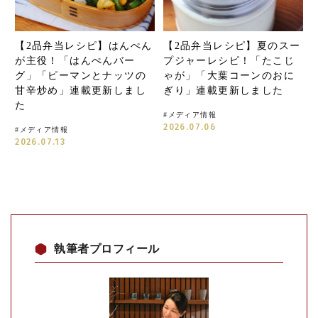
【2品弁当レシピ】はんぺん
【2品弁当レシピ】夏のスー
が主役！「はんぺんバー
プジャーレシピ！「たこじ
グ」「ピーマンとナッツの
ゃが」「大葉コーンのおに
甘辛炒め」連載更新しまし
ぎり」連載更新しました
た
#
メディア情報
2026.07.06
#
メディア情報
2026.07.13
執筆者プロフィール