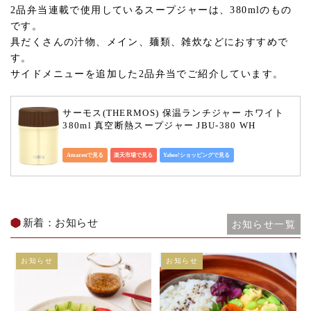
2品弁当連載で使用しているスープジャーは、380mlのもの
です。
具だくさんの汁物、メイン、麺類、雑炊などにおすすめで
す。
サイドメニューを追加した2品弁当でご紹介しています。
サーモス(THERMOS) 保温ランチジャー ホワイト 
380ml 真空断熱スープジャー JBU-380 WH
Amazonで見る
楽天市場で見る
Yahoo!ショッピングで見る
新着：お知らせ
お知らせ一覧
お知らせ
お知らせ