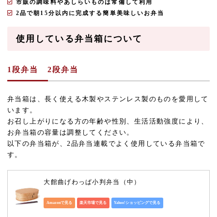
市販の調味料やあしらいものは常備して利用
2品で朝15分以内に完成する簡単美味しいお弁当
使用している弁当箱について
1段弁当 2段弁当
弁当箱は、長く使える木製やステンレス製のものを愛用して
います。
お召し上がりになる方の年齢や性別、生活活動強度により、
お弁当箱の容量は調整してください。
以下の弁当箱が、2品弁当連載でよく使用している弁当箱で
す。
大館曲げわっぱ小判弁当（中）
Amazonで見る
楽天市場で見る
Yahoo!ショッピングで見る