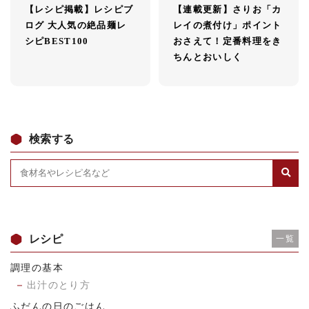
【レシピ掲載】レシピブ
【連載更新】さりお「カ
ログ 大人気の絶品麺レ
レイの煮付け」ポイント
シピBEST100
おさえて！定番料理をき
ちんとおいしく
検索する
レシピ
一覧
調理の基本
出汁のとり方
ふだんの日のごはん