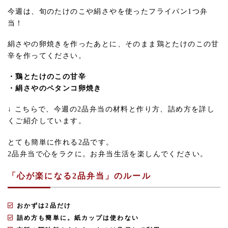
今週は、旬のたけのこや絹さやを使ったフライパン1つ弁
当！
絹さやの卵焼きを作ったあとに、そのまま鶏とたけのこの甘
辛を作ってください。
・鶏とたけのこの甘辛
・絹さやのペタンコ卵焼き
↓ こちらで、今週の2品弁当の材料と作り方、詰め方を詳し
くご紹介しています。
とても簡単に作れる2品です。
2品弁当で心をラクに。お弁当生活を楽しんでください。
「心が楽になる2品弁当」のルール
おかずは2品だけ
詰め方も簡単に。紙カップは使わない