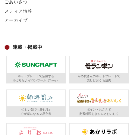
ごあいさつ
メディア情報
アーカイブ
連載・掲載中
ホットプレートで活躍する
かめ代さんのホットプレートで
小ぶりなナイロンツール（Toory）
楽しむおうち焼肉
忙しい朝でも作れる♪
ポイントおさえて
心が楽になる２品弁当
定番料理をきちんとおいしく