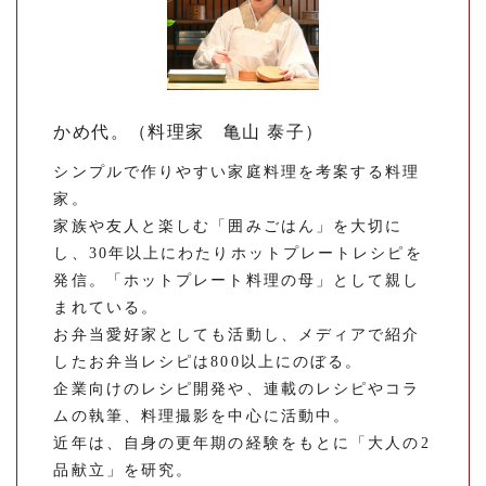
かめ代。（料理家 亀山 泰子）
シンプルで作りやすい家庭料理を考案する料理
家。
家族や友人と楽しむ「囲みごはん」を大切に
し、30年以上にわたりホットプレートレシピを
発信。「ホットプレート料理の母」として親し
まれている。
お弁当愛好家としても活動し、メディアで紹介
したお弁当レシピは800以上にのぼる。
企業向けのレシピ開発や、連載のレシピやコラ
ムの執筆、料理撮影を中心に活動中。
近年は、自身の更年期の経験をもとに「大人の2
品献立」を研究。