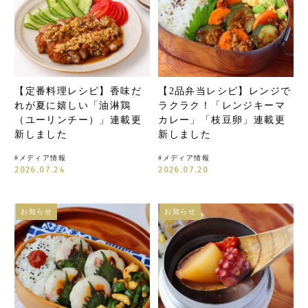
【定番料理レシピ】香味だ
【2品弁当レシピ】レンジで
れが夏に嬉しい「油淋鶏
ラクラク！「レンジキーマ
（ユーリンチー）」連載更
カレー」「枝豆卵」連載更
新しました
新しました
#
メディア情報
#
メディア情報
2026.07.24
2026.07.20
お知らせ
お知らせ