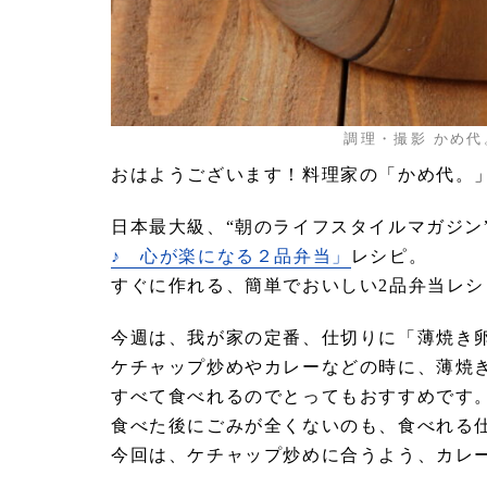
調理・撮影 かめ代
おはようございます！料理家の「かめ代。
日本最大級、“朝のライフスタイルマガジン
♪ 心が楽になる２品弁当」
レシピ。
すぐに作れる、簡単でおいしい2品弁当レ
今週は、我が家の定番、仕切りに「薄焼き
ケチャップ炒めやカレーなどの時に、薄焼
すべて食べれるのでとってもおすすめです
食べた後にごみが全くないのも、食べれる
今回は、ケチャップ炒めに合うよう、カレ