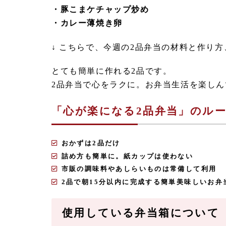
・豚こまケチャップ炒め
・カレー薄焼き卵
↓ こちらで、今週の2品弁当の材料と作り
とても簡単に作れる2品です。
2品弁当で心をラクに。お弁当生活を楽しん
「心が楽になる2品弁当」のル
おかずは2品だけ
詰め方も簡単に。紙カップは使わない
市販の調味料やあしらいものは常備して利用
2品で朝15分以内に完成する簡単美味しいお弁
使用している弁当箱について