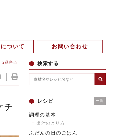
。について
お問い合わせ
」2品弁当
検索する
レシピ
一覧
ケチ
調理の基本
出汁のとり方
ふだんの日のごはん