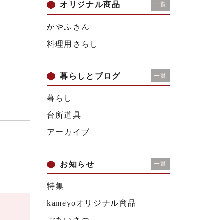
オリジナル商品
一覧
かやふきん
料理用さらし
暮らしとブログ
一覧
暮らし
台所道具
アーカイブ
お知らせ
一覧
特集
kameyoオリジナル商品
ごあいさつ