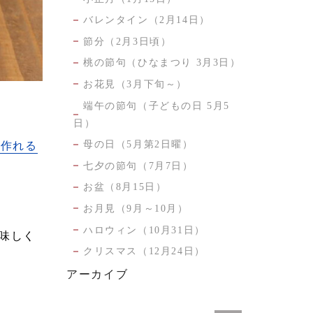
バレンタイン（2月14日）
節分（2月3日頃）
桃の節句（ひなまつり 3月3日）
お花見（3月下旬～）
端午の節句（子どもの日 5月5
日）
母の日（5月第2日曜）
も作れる
七夕の節句（7月7日）
お盆（8月15日）
お月見（9月～10月）
ハロウィン（10月31日）
味しく
クリスマス（12月24日）
アーカイブ