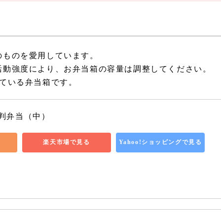
のものを愛用しています。
活動強度により、お弁当箱の容量は調整してください。
している弁当箱です。
判弁当（中）
楽天市場で見る
Yahoo!ショッピングで見る