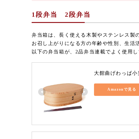
1段弁当 2段弁当
弁当箱は、長く使える木製やステンレス製
お召し上がりになる方の年齢や性別、生活
以下の弁当箱が、2品弁当連載でよく使用
大館曲げわっぱ小
Amazonで見る