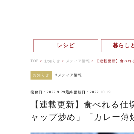
レシピ
暮らし
TOP
>
お知らせ
>
メディア情報
>
【連載更新】食べれ
お知らせ
#
メディア情報
投稿日：2022.9.29
最終更新日：2022.10.19
【連載更新】食べれる仕
ャップ炒め」「カレー薄