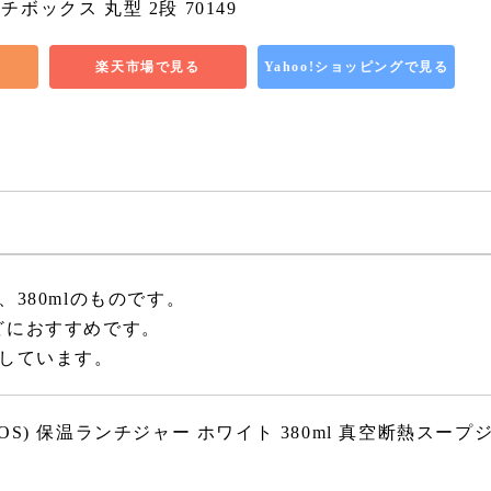
ボックス 丸型 2段 70149
楽天市場で見る
Yahoo!ショッピングで見る
380mlのものです。
どにおすすめです。
しています。
OS) 保温ランチジャー ホワイト 380ml 真空断熱スープ
H