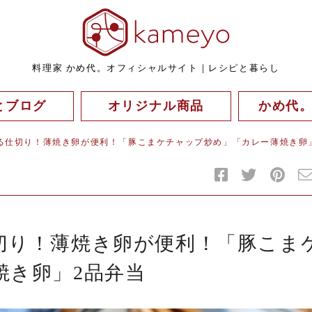
料理家 かめ代。オフィシャルサイト｜レシピと暮らし
とブログ
オリジナル商品
かめ代
る仕切り！薄焼き卵が便利！「豚こまケチャップ炒め」「カレー薄焼き卵
切り！薄焼き卵が便利！「豚こま
焼き卵」2品弁当