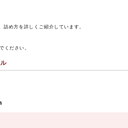
方、詰め方を詳しくご紹介しています。
でください。
ール
当