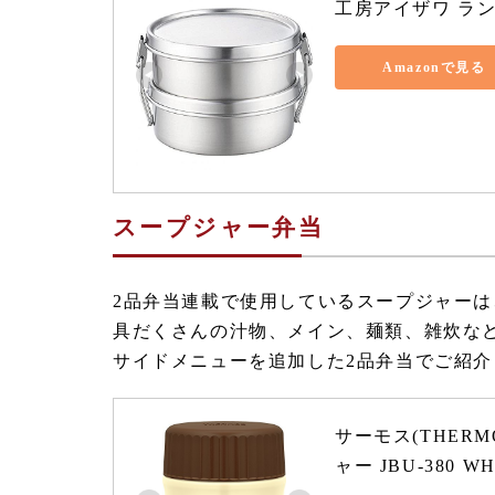
工房アイザワ ランチ
Amazonで見る
スープジャー弁当
2品弁当連載で使用しているスープジャーは、
具だくさんの汁物、メイン、麺類、雑炊な
サイドメニューを追加した2品弁当でご紹介
サーモス(THERM
ャー JBU-380 W