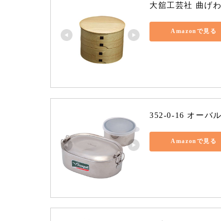
大舘工芸社 曲げわっ
Amazonで見る
352-0-16 オー
Amazonで見る