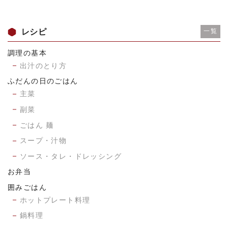
レシピ
一覧
調理の基本
出汁のとり方
ふだんの日のごはん
主菜
副菜
ごはん 麺
スープ・汁物
ソース・タレ・ドレッシング
お弁当
囲みごはん
ホットプレート料理
鍋料理