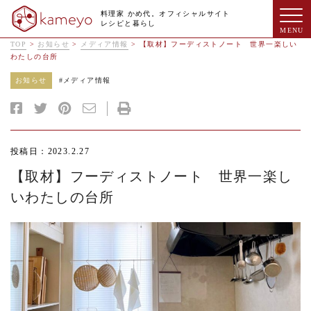
料理家 かめ代。オフィシャルサイト
レシピと暮らし
TOP
>
お知らせ
>
メディア情報
>
【取材】フーディストノート 世界一楽しい
わたしの台所
お知らせ
#
メディア情報
投稿日：2023.2.27
【取材】フーディストノート 世界一楽し
いわたしの台所