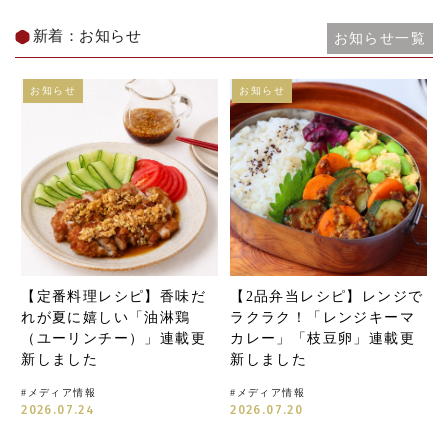
新着：お知らせ
お知らせ一覧
お知らせ
お知らせ
【定番料理レシピ】香味だ
【2品弁当レシピ】レンジで
れが夏に嬉しい「油淋鶏
ラクラク！「レンジキーマ
（ユーリンチー）」連載更
カレー」「枝豆卵」連載更
新しました
新しました
#
メディア情報
#
メディア情報
2026.07.24
2026.07.20