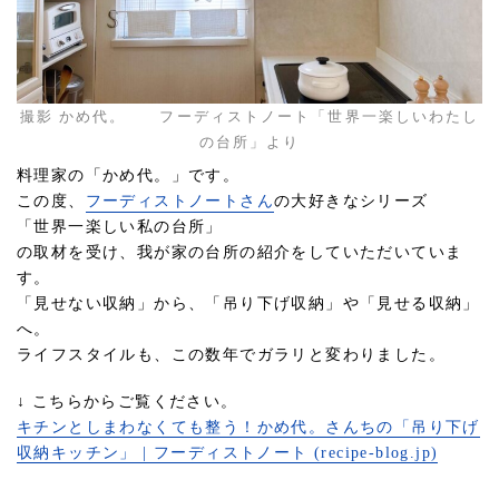
撮影 かめ代。 フーディストノート「世界一楽しいわたし
の台所」より
料理家の「かめ代。」です。
この度、
フーディストノートさん
の大好きなシリーズ
「世界一楽しい私の台所」
の取材を受け、我が家の台所の紹介をしていただいていま
す。
「見せない収納」から、「吊り下げ収納」や「見せる収納」
へ。
ライフスタイルも、この数年でガラリと変わりました。
↓ こちらからご覧ください。
キチンとしまわなくても整う！かめ代。さんちの「吊り下げ
収納キッチン」 | フーディストノート (recipe-blog.jp)