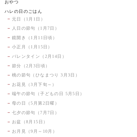
おやつ
ハレの日のごはん
元日（1月1日）
人日の節句（1月7日）
鏡開き（1月11日頃）
小正月（1月15日）
バレンタイン（2月14日）
節分（2月3日頃）
桃の節句（ひなまつり 3月3日）
お花見（3月下旬～）
端午の節句（子どもの日 5月5日）
母の日（5月第2日曜）
七夕の節句（7月7日）
お盆（8月15日）
お月見（9月～10月）