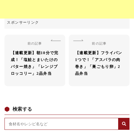
前の記事
前の記事
【連載更新】朝10分で完
【連載更新】フライパン
成！「塩鮭とまいたけの
1つで！「アスパラの肉
バター焼き」「レンジブ
巻き」「巣ごもり卵」2
ロッコリー」2品弁当
品弁当
検索する