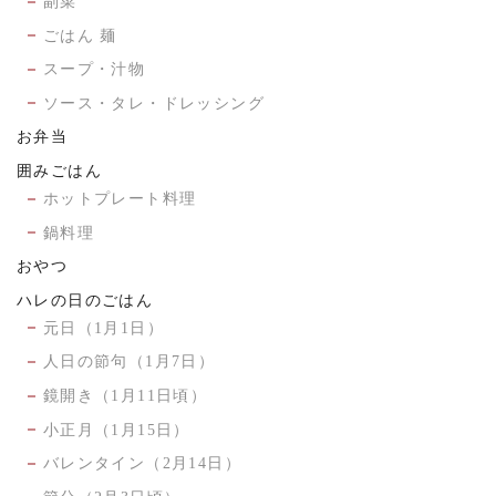
副菜
ごはん 麺
スープ・汁物
ソース・タレ・ドレッシング
お弁当
囲みごはん
ホットプレート料理
鍋料理
おやつ
ハレの日のごはん
元日（1月1日）
人日の節句（1月7日）
鏡開き（1月11日頃）
小正月（1月15日）
バレンタイン（2月14日）