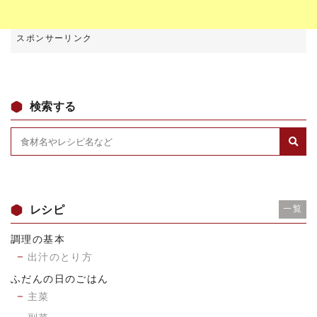
検索する
レシピ
一覧
調理の基本
出汁のとり方
ふだんの日のごはん
主菜