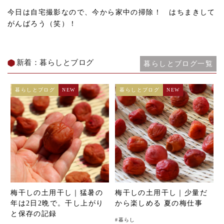
今日は自宅撮影なので、今から家中の掃除！ はちまきして
がんばろう（笑）！
新着：暮らしとブログ
暮らしとブログ一覧
暮らしとブログ
NEW
暮らしとブログ
NEW
梅干しの土用干し｜猛暑の
梅干しの土用干し｜少量だ
年は2日2晩で。干し上がり
から楽しめる 夏の梅仕事
と保存の記録
#
暮らし