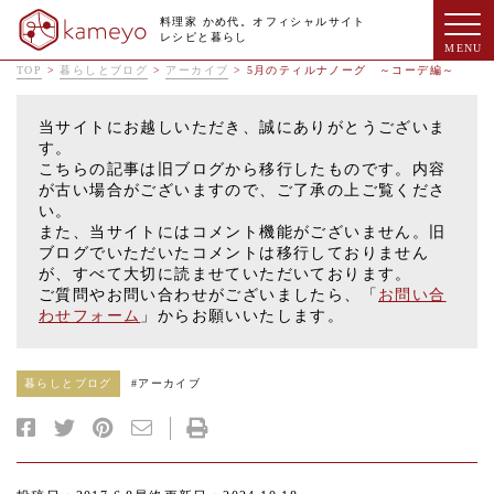
料理家 かめ代。オフィシャルサイト
レシピと暮らし
TOP
>
暮らしとブログ
>
アーカイブ
>
5月のティルナノーグ ～コーデ編～
当サイトにお越しいただき、誠にありがとうございま
す。
こちらの記事は旧ブログから移行したものです。内容
が古い場合がございますので、ご了承の上ご覧くださ
い。
また、当サイトにはコメント機能がございません。旧
ブログでいただいたコメントは移行しておりません
が、すべて大切に読ませていただいております。
ご質問やお問い合わせがございましたら、「
お問い合
わせフォーム
」からお願いいたします。
暮らしとブログ
#
アーカイブ