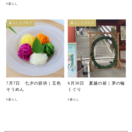
#
暮らし
暮らしとブログ
暮らしとブログ
7月7日 七夕の節供｜五色
6月30日 夏越の祓｜茅の輪
そうめん
くぐり
#
暮らし
#
暮らし