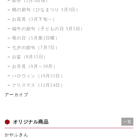
節分（2月3日頃）
桃の節句（ひなまつり 3月3日）
お花見（3月下旬～）
端午の節句（子どもの日 5月5日）
母の日（5月第2日曜）
七夕の節句（7月7日）
お盆（8月15日）
お月見（9月～10月）
ハロウィン（10月31日）
クリスマス（12月24日）
アーカイブ
オリジナル商品
一覧
かやふきん