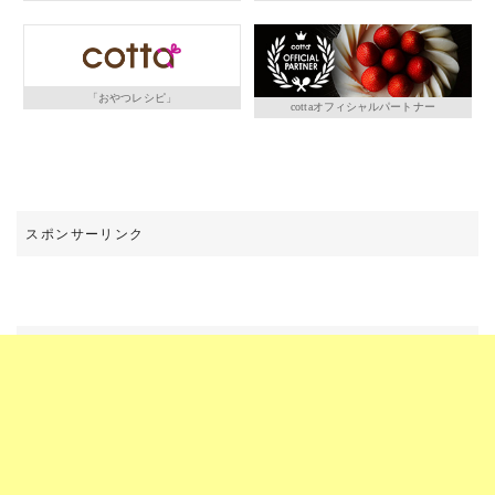
「おやつレシピ」
cottaオフィシャルパートナー