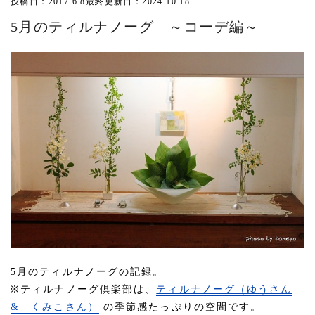
投稿日：2017.6.8
最終更新日：2024.10.18
5月のティルナノーグ ～コーデ編～
5月のティルナノーグの記録。
※ティルナノーグ倶楽部は、
ティルナノーグ（ゆうさん
& くみこさん）
の季節感たっぷりの空間です。