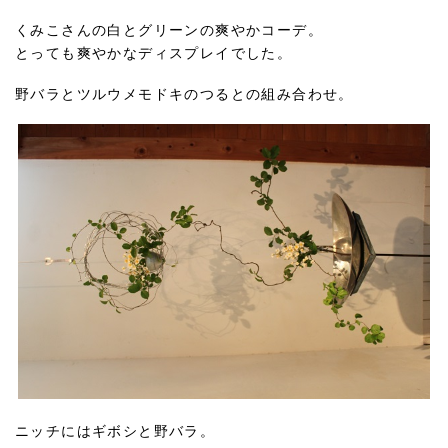
くみこさんの白とグリーンの爽やかコーデ。
とっても爽やかなディスプレイでした。
野バラとツルウメモドキのつるとの組み合わせ。
ニッチにはギボシと野バラ。