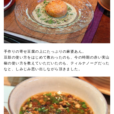
手作りの寄せ豆腐の上にたっぷりの麻婆あん。
豆鼓の使い方をはじめて教わったのも、今の時期の赤い実山
椒の使い方を教えていただいたのも、ティルナノーグだった
なと、しみじみ思い出しながら頂きました。