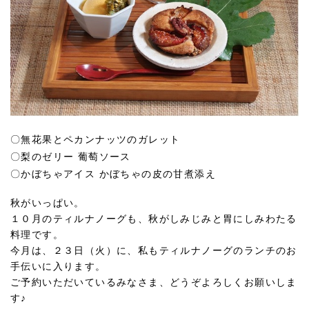
〇
無花果とペカンナッツのガレット
〇梨のゼリー 葡萄ソース
〇かぼちゃアイス かぼちゃの皮の甘煮添え
秋がいっぱい。
１０月のティルナノーグも、秋がしみじみと胃にしみわたる
料理です。
今月は、２３日（火）に、私もティルナノーグのランチのお
手伝いに入ります。
ご予約いただいているみなさま、どうぞよろしくお願いしま
す♪