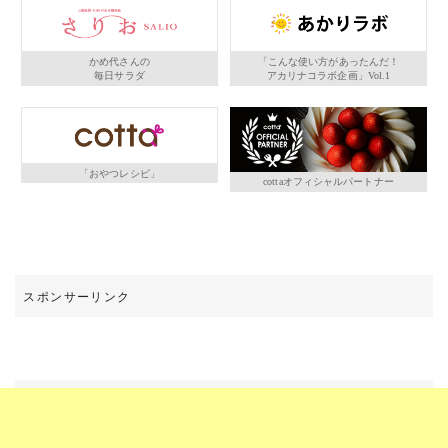
かめ代さんの
「こんな使い方があったんだ！
毎日サラダ
アカリナコラボ企画」Vol.1
「おやつレシピ」
cottaオフィシャルパートナー