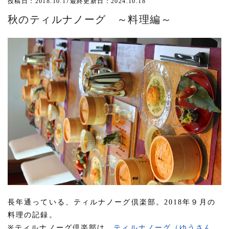
投稿日：2018.10.17
最終更新日：2024.10.18
秋のティルナノーグ ～料理編～
長年通っている、ティルナノーグ倶楽部。2018年９月の
料理の記録。
※ティルナノーグ倶楽部は、
ティルナノーグ（ゆうさん