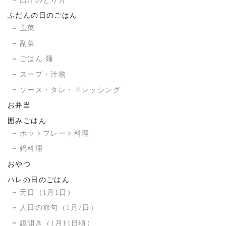
出汁のとり方
ふだんの日のごはん
主菜
副菜
ごはん 麺
スープ・汁物
ソース・タレ・ドレッシング
お弁当
囲みごはん
ホットプレート料理
鍋料理
おやつ
ハレの日のごはん
元日（1月1日）
人日の節句（1月7日）
鏡開き（1月11日頃）