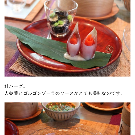
鮭バーグ。
人参葉とゴルゴンゾーラのソースがとても美味なのです。