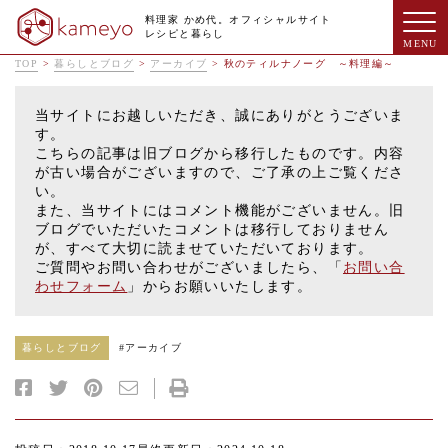
料理家 かめ代。オフィシャルサイト
レシピと暮らし
TOP
>
暮らしとブログ
>
アーカイブ
>
秋のティルナノーグ ～料理編～
当サイトにお越しいただき、誠にありがとうございま
す。
こちらの記事は旧ブログから移行したものです。内容
が古い場合がございますので、ご了承の上ご覧くださ
い。
また、当サイトにはコメント機能がございません。旧
ブログでいただいたコメントは移行しておりません
が、すべて大切に読ませていただいております。
ご質問やお問い合わせがございましたら、「
お問い合
わせフォーム
」からお願いいたします。
暮らしとブログ
#
アーカイブ