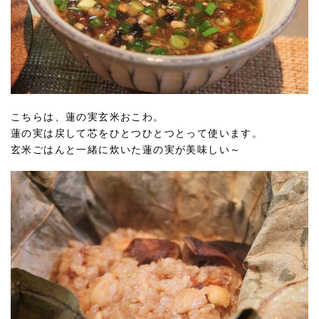
こちらは、蓮の実玄米おこわ。
蓮の実は戻して芯をひとつひとつとって使います。
玄米ごはんと一緒に炊いた蓮の実が美味しい～