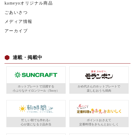
kameyoオリジナル商品
ごあいさつ
メディア情報
アーカイブ
連載・掲載中
ホットプレートで活躍する
かめ代さんのホットプレートで
小ぶりなナイロンツール（Toory）
楽しむおうち焼肉
忙しい朝でも作れる♪
ポイントおさえて
心が楽になる２品弁当
定番料理をきちんとおいしく