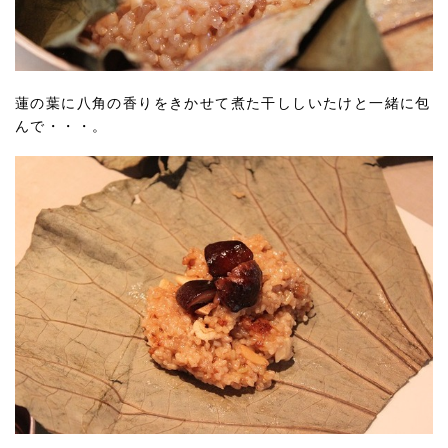
蓮の葉に八角の香りをきかせて煮た干ししいたけと一緒に包
んで・・・。