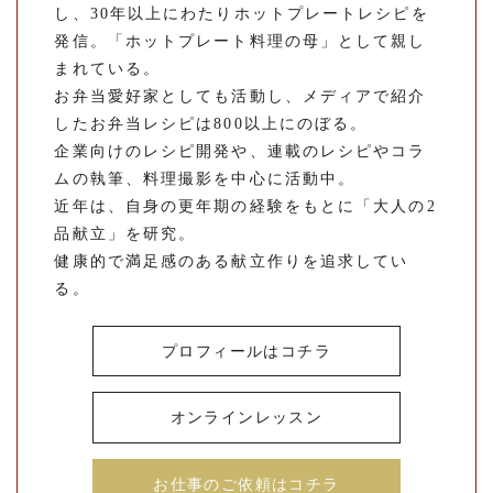
し、30年以上にわたりホットプレートレシピを
発信。「ホットプレート料理の母」として親し
まれている。
お弁当愛好家としても活動し、メディアで紹介
したお弁当レシピは800以上にのぼる。
企業向けのレシピ開発や、連載のレシピやコラ
ムの執筆、料理撮影を中心に活動中。
近年は、自身の更年期の経験をもとに「大人の2
品献立」を研究。
健康的で満足感のある献立作りを追求してい
る。
プロフィールはコチラ
オンラインレッスン
お仕事のご依頼はコチラ