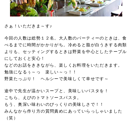
さぁ！いただきま～す♪
今回の人数は総勢１２名。大人数のパーティーのときは、食
べるまでに時間がかかりがち。冷めると脂が白うきする肉類
よりも、セッティングするときは野菜を中心としたテーブル
にしておくと安心！
などのお話をききながら、楽しくお料理をいただきます。
勉強になるぅ～っ 楽しい～っ！！
野菜たっぷり！ ヘルシーで美味しくて幸せです～
途中で先生が温かいスープと、美味しいパスタを！
こちら、えびのトマトソースパスタ。
もう、奥深い味わいのびっくりの美味しさで！！
みんなから作り方の質問責めにあっていらっしゃいました
（笑）