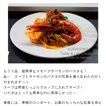
もう１品、超簡単なスモークサーモンのパスタも！
あ～ スープとサーモンのパスタの写真を撮り忘れたのがく
やまれますっっ
スープは野菜たっぷりでカップに入れてサーブ！
パスタはとっても簡単なのに美味しかった～
食後には、果物のコンポート。お庭のちっちゃな紅葉を添え