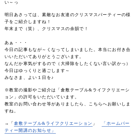
い～っ
明日あさっては、素敵なお友達のクリスマスパーティーの様
子をご紹介しますね！
年末まで（笑）、クリスマスの余韻で！
あぁ・・・
今日の記事もなが～くなってしまいました。本当にお付き合
いいただいてありがとうございます。
なんだか寒気がするので（大掃除をしたくない言い訳かっ）
今日はゆっくりと過ごします～
みなさま、よい１日を♪
※教室の撮影やご紹介は「倉敷テーブル&ライフクリエーシ
ョン」の許可をいただいています。
教室のお問い合わせ等がありましたら、こちらへお願いしま
すね。
→「
倉敷テーブル&ライフクリエーション
」
「ホームパー
ティー開講のお知らせ」