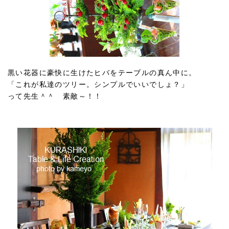
黒い花器に豪快に生けたヒバをテーブルの真ん中に。
「これが私達のツリー。シンプルでいいでしょ？」
って先生＾＾ 素敵～！！