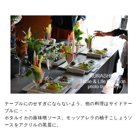
テーブルにのせすぎにならないよう、他の料理はサイドテー
ブルに・・・
ホタルイカの蕗味噌ソース、モッツアレラの柚子こしょうソ
ースをアクリルの黒皿に。