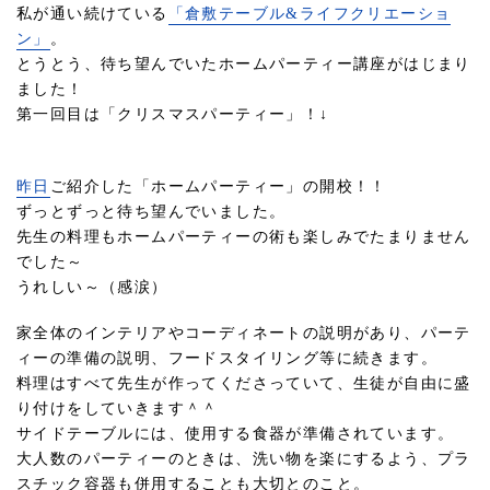
私が通い続けている
「倉敷テーブル&ライフクリエーショ
ン」
。
とうとう、待ち望んでいたホームパーティー講座がはじまり
ました！
第一回目は「クリスマスパーティー」！↓
昨日
ご紹介した「ホームパーティー」の開校！！
ずっとずっと待ち望んでいました。
先生の料理もホームパーティーの術も楽しみでたまりません
でした～
うれしい～（感涙）
家全体のインテリアやコーディネートの説明があり、パーテ
ィーの準備の説明、フードスタイリング等に続きます。
料理はすべて先生が作ってくださっていて、生徒が自由に盛
り付けをしていきます＾＾
サイドテーブルには、使用する食器が準備されています。
大人数のパーティーのときは、洗い物を楽にするよう、プラ
スチック容器も併用することも大切とのこと。