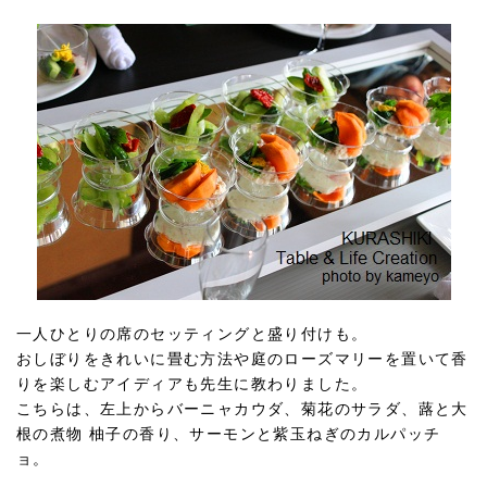
一人ひとりの席のセッティングと盛り付けも。
おしぼりをきれいに畳む方法や庭のローズマリーを置いて香
りを楽しむアイディアも先生に教わりました。
こちらは、左上からバーニャカウダ、菊花のサラダ、蕗と大
根の煮物 柚子の香り、サーモンと紫玉ねぎのカルパッチ
ョ。