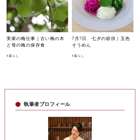
実家の梅仕事｜古い梅の木
7月7日 七夕の節供｜五色
と母の梅の保存食
そうめん
#
暮らし
#
暮らし
執筆者プロフィール