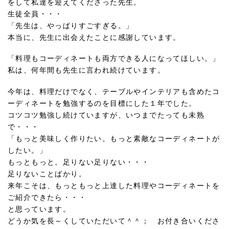
をして私達を迎えてくださった先生。
生徒全員・・・
「先生は、やっぱりすごすぎる。」
本当に、先生に出会えたことに感謝しています。
「料理もコーディネートも両方できる人になってほしい。」
私は、何年間も先生に言われ続けています。
今年は、料理だけでなく、テーブルやインテリアも含めたコ
ーディネートを勉強するのを目標にした１年でした。
コツコツ勉強し続けていますが、いつまでたっても未熟
で・・・
「もっと美味しく作りたい。もっと素敵なコーディネートが
したい。」
もっともっと。足りない足りない・・・
足りないことばかり。
来年こそは、もっともっと上達した料理やコーディネートを
ご紹介できたら・・・
と思っています。
どうか気を長～くしていただいて＾＾； お付き合いくださ