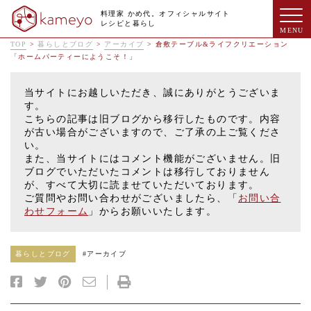
料理家 かめ代。オフィシャルサイト
レシピと暮らし
TOP
>
暮らしとブログ
>
アーカイブ
>
倉敷テーブル&ライフクリエーション
「ホームパーティーにようこそ！」
当サイトにお越しいただき、誠にありがとうございま
す。
こちらの記事は旧ブログから移行したものです。内容
が古い場合がございますので、ご了承の上ご覧くださ
い。
また、当サイトにはコメント機能がございません。旧
ブログでいただいたコメントは移行しておりません
が、すべて大切に読ませていただいております。
ご質問やお問い合わせがございましたら、「
お問い合
わせフォーム
」からお願いいたします。
暮らしとブログ
#
アーカイブ