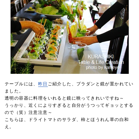
テーブルには、
昨日
ご紹介した、プラダンと鏡が置かれてい
ました。
透明の容器に料理をいれると鏡に映ってきれいですね～
うっかり、近くによりすぎると自分がうつってギョッとする
ので（笑）注意注意～
こちらは、ドライトマトのサラダ、柿とほうれん草の白和
え。