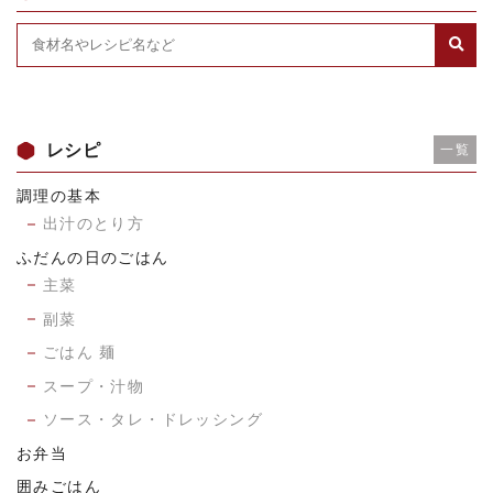
レシピ
一覧
調理の基本
出汁のとり方
ふだんの日のごはん
主菜
副菜
ごはん 麺
スープ・汁物
ソース・タレ・ドレッシング
お弁当
囲みごはん