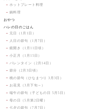
ホットプレート料理
鍋料理
おやつ
ハレの日のごはん
元日（1月1日）
人日の節句（1月7日）
鏡開き（1月11日頃）
小正月（1月15日）
バレンタイン（2月14日）
節分（2月3日頃）
桃の節句（ひなまつり 3月3日）
お花見（3月下旬～）
端午の節句（子どもの日 5月5日）
母の日（5月第2日曜）
七夕の節句（7月7日）