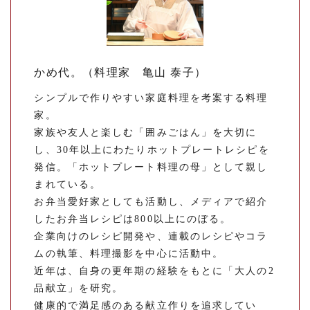
かめ代。（料理家 亀山 泰子）
シンプルで作りやすい家庭料理を考案する料理
家。
家族や友人と楽しむ「囲みごはん」を大切に
し、30年以上にわたりホットプレートレシピを
発信。「ホットプレート料理の母」として親し
まれている。
お弁当愛好家としても活動し、メディアで紹介
したお弁当レシピは800以上にのぼる。
企業向けのレシピ開発や、連載のレシピやコラ
ムの執筆、料理撮影を中心に活動中。
近年は、自身の更年期の経験をもとに「大人の2
品献立」を研究。
健康的で満足感のある献立作りを追求してい