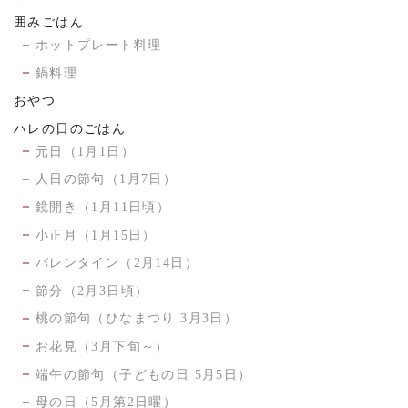
囲みごはん
ホットプレート料理
鍋料理
おやつ
ハレの日のごはん
元日（1月1日）
人日の節句（1月7日）
鏡開き（1月11日頃）
小正月（1月15日）
バレンタイン（2月14日）
節分（2月3日頃）
桃の節句（ひなまつり 3月3日）
お花見（3月下旬～）
端午の節句（子どもの日 5月5日）
母の日（5月第2日曜）