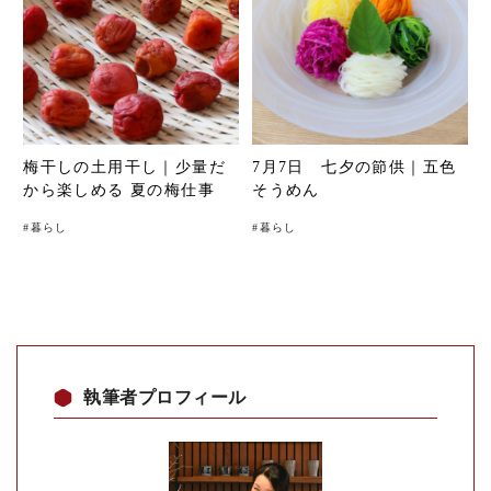
梅干しの土用干し｜少量だ
7月7日 七夕の節供｜五色
から楽しめる 夏の梅仕事
そうめん
#
暮らし
#
暮らし
執筆者プロフィール