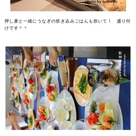
押し麦と一緒にうなぎの炊き込みごはんも炊いて！ 盛り付
けです＾＾