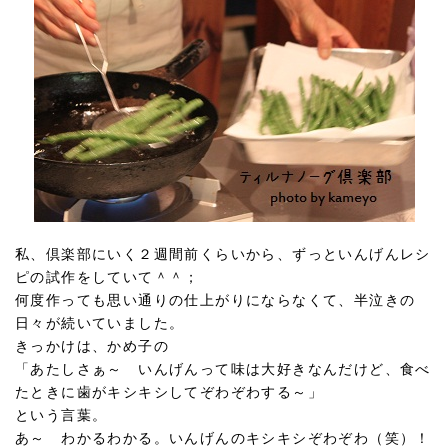
私、倶楽部にいく２週間前くらいから、ずっといんげんレシ
ピの試作をしていて＾＾；
何度作っても思い通りの仕上がりにならなくて、半泣きの
日々が続いていました。
きっかけは、かめ子の
「あたしさぁ～ いんげんって味は大好きなんだけど、食べ
たときに歯がキシキシしてぞわぞわする～」
という言葉。
あ～ わかるわかる。いんげんのキシキシぞわぞわ（笑）！