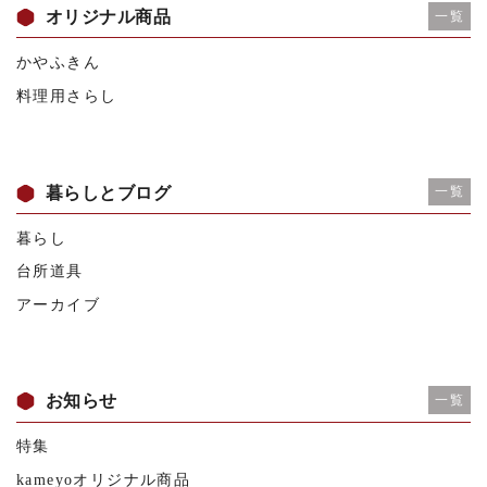
オリジナル商品
一覧
かやふきん
料理用さらし
暮らしとブログ
一覧
暮らし
台所道具
アーカイブ
お知らせ
一覧
特集
kameyoオリジナル商品