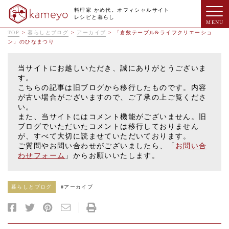
料理家 かめ代。オフィシャルサイト
レシピと暮らし
TOP
>
暮らしとブログ
>
アーカイブ
>
「倉敷テーブル&ライフクリエーショ
ン」のひなまつり
当サイトにお越しいただき、誠にありがとうございま
す。
こちらの記事は旧ブログから移行したものです。内容
が古い場合がございますので、ご了承の上ご覧くださ
い。
また、当サイトにはコメント機能がございません。旧
ブログでいただいたコメントは移行しておりません
が、すべて大切に読ませていただいております。
ご質問やお問い合わせがございましたら、「
お問い合
わせフォーム
」からお願いいたします。
暮らしとブログ
#
アーカイブ