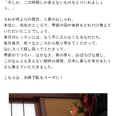
「今しか、この時期しか使えないものをとりいれましょ
う。」
それが何よりの贅沢。１番のおしゃれ。
本当に、先生のところで、季節の花や食材をどれだけ教えて
いただいたことでしょう。
来月のレッスンには、もう手に入らなくなるものたち。
毎月毎月、色々なところから取り寄せてくださって。
山に入って探し回ってくださって。
季節のうつろい、はかなさ。春の香り。おぼろげな感じ。
このなんとも言えない独特の感情。日本に暮らす幸せをたく
さん教えていただきました。
こちらは、夫婦下駄をコーデに！