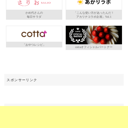
かめ代さんの
「こんな使い方があったんだ！
毎日サラダ
アカリナコラボ企画」Vol.1
「おやつレシピ」
cottaオフィシャルパートナー