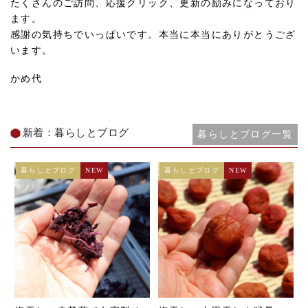
たくさんのご訪問、応援クリック、更新の励みになっており
ます。
感謝の気持ちでいっぱいです。本当に本当にありがとうござ
います。
かめ代
新着：暮らしとブログ
暮らしとブログ一覧
暮らしとブログ
NEW
暮らしとブログ
NEW