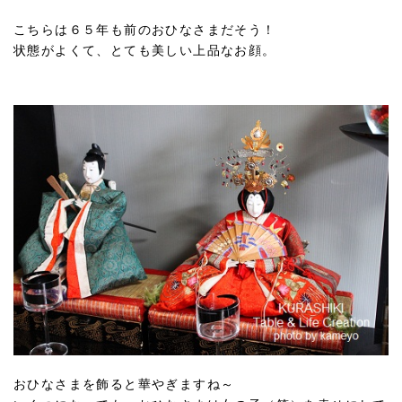
こちらは６５年も前のおひなさまだそう！
状態がよくて、とても美しい上品なお顔。
おひなさまを飾ると華やぎますね～