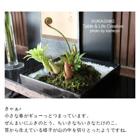
きゃぁ♪
小さな春がギューっとつまっています。
ぜんまいにふきのとう。ちいさなちいさなたけのこ。
苔から生えている様子が山の中を切りとったようですね。