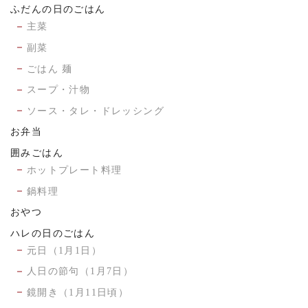
ふだんの日のごはん
主菜
副菜
ごはん 麺
スープ・汁物
ソース・タレ・ドレッシング
お弁当
囲みごはん
ホットプレート料理
鍋料理
おやつ
ハレの日のごはん
元日（1月1日）
人日の節句（1月7日）
鏡開き（1月11日頃）