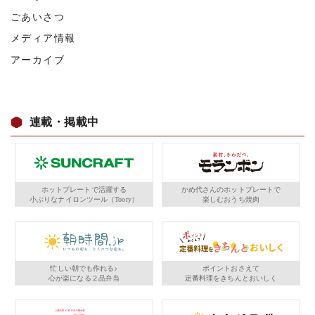
ごあいさつ
メディア情報
アーカイブ
連載・掲載中
ホットプレートで活躍する
かめ代さんのホットプレートで
小ぶりなナイロンツール（Toory）
楽しむおうち焼肉
忙しい朝でも作れる♪
ポイントおさえて
心が楽になる２品弁当
定番料理をきちんとおいしく