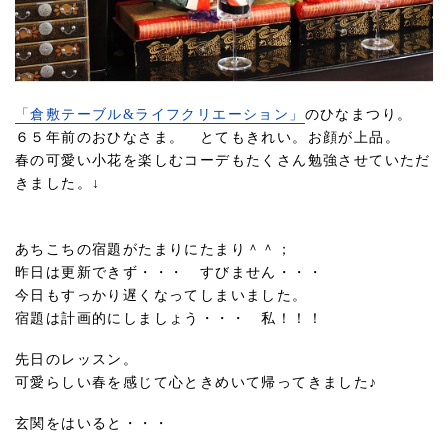
「倉敷テーブル&ライフクリエーション」
のひなまつり。
６５年前のおひなさま。 とてもきれい。お顔が上品。
春の可愛い小花を楽しむコーデもたくさん勉強させていただ
きました。↓
あちこちの宿題がたまりにたまり＾＾；
昨日は更新できず・・・ すびません・・・
今日もすっかり遅くなってしまいました。
宿題は計画的にしましょう・・・ 私！！！
先日のレッスン。
可愛らしい春を感じて心ときめいて帰ってきました♪
玄関をはいると・・・