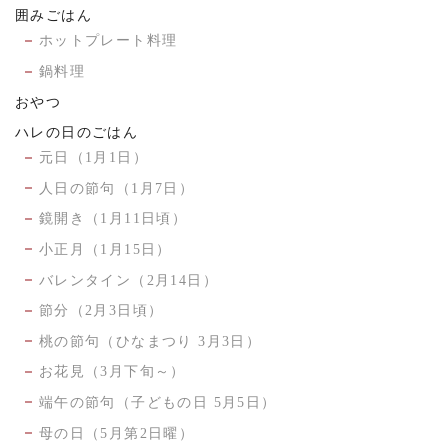
囲みごはん
ホットプレート料理
鍋料理
おやつ
ハレの日のごはん
元日（1月1日）
人日の節句（1月7日）
鏡開き（1月11日頃）
小正月（1月15日）
バレンタイン（2月14日）
節分（2月3日頃）
桃の節句（ひなまつり 3月3日）
お花見（3月下旬～）
端午の節句（子どもの日 5月5日）
母の日（5月第2日曜）