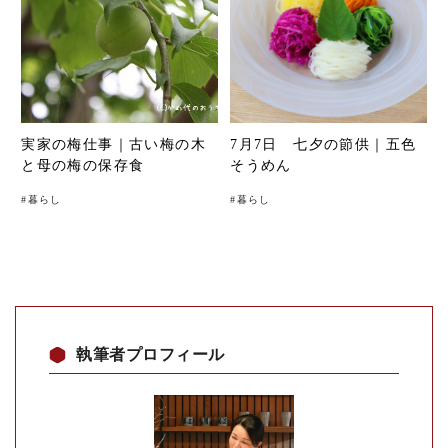
実家の梅仕事｜古い梅の木
7月7日 七夕の節供｜五色
と母の梅の保存食
そうめん
#
暮らし
#
暮らし
執筆者プロフィール