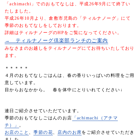
「achimachi」でのおもてなしは、平成26年9月にて終了い
たしました。
平成26年10月より、倉敷市児島の「ティルナノーグ」にて
季節のおもてなしをしております。
詳細はティルナノーグのHPをご覧になってください。
→ ティルナノーグ倶楽部ランチのご案内
みなさまのお越しをティルナノーグにてお待ちいたしており
ます。
＊＊＊＊＊
４月のおもてなしごはんは、春の香りいっぱいの料理をご用
意しています。
目からおなかから。 春を体中にとりいれてください↓
連日ご紹介させていただています。
季節のおもてなしごはんのお店
「achimachi（アチマ
チ）」
。
お店のこと
、
季節の花
、
店内のお席
をご紹介させていただき
ました。