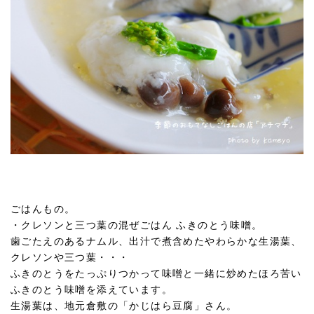
ごはんもの。
・クレソンと三つ葉の混ぜごはん ふきのとう味噌。
歯ごたえのあるナムル、出汁で煮含めたやわらかな生湯葉、
クレソンや三つ葉・・・
ふきのとうをたっぷりつかって味噌と一緒に炒めたほろ苦い
ふきのとう味噌を添えています。
生湯葉は、地元倉敷の「かじはら豆腐」さん。