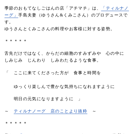
季節のおもてなしごはんの店「アチマチ」は、
「ティルナノ
ーグ」
手島夫妻（ゆうさん&くみこさん）のプロデュースで
す。
ゆうさんとくみこさんの料理やお客様に対する姿勢。
＊＊＊＊＊
舌先だけではなく、からだの細胞のすみずみや 心の中に
しみじみ じんわり しみわたるような食事。
「 ここに来てくださった方が 食事と時間を
ゆっくり楽しんで豊かな気持ちになれますように
明日の元気になりますように 」
～
ティルナノーグ 店のことより抜粋
～
＊＊＊＊＊