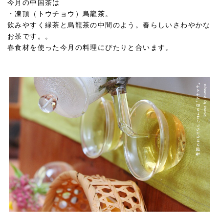
今月の中国茶は
・凍頂（トウチョウ）烏龍茶。
飲みやすく緑茶と烏龍茶の中間のよう。春らしいさわやかな
お茶です。。
春食材を使った今月の料理にぴたりと合います。