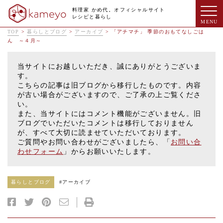
料理家 かめ代。オフィシャルサイト
レシピと暮らし
TOP
>
暮らしとブログ
>
アーカイブ
>
「アチマチ」 季節のおもてなしごは
ん ～４月～
当サイトにお越しいただき、誠にありがとうございま
す。
こちらの記事は旧ブログから移行したものです。内容
が古い場合がございますので、ご了承の上ご覧くださ
い。
また、当サイトにはコメント機能がございません。旧
ブログでいただいたコメントは移行しておりません
が、すべて大切に読ませていただいております。
ご質問やお問い合わせがございましたら、「
お問い合
わせフォーム
」からお願いいたします。
暮らしとブログ
#
アーカイブ