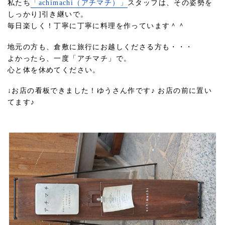
私たち
「achimachi（アチマチ）」
スタッフは、その姿勢を
しっかり]引き継いで。
毎日楽しく！丁寧に丁寧に料理を作っています＾＾
地元の方も、倉敷に旅行にお越しくださる方も・・・
よかったら、一度「アチマチ」で。
心と体を休めてください。
↓お店の看板できました！ゆうさん作です♪ お店の前に置い
てます♪