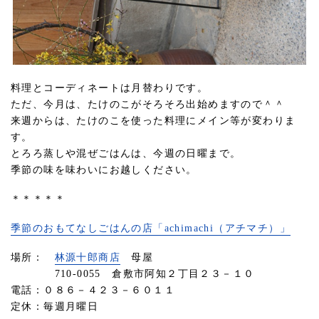
料理とコーディネートは月替わりです。
ただ、今月は、たけのこがそろそろ出始めますので＾＾
来週からは、たけのこを使った料理にメイン等が変わりま
す。
とろろ蒸しや混ぜごはんは、今週の日曜まで。
季節の味を味わいにお越しください。
＊＊＊＊＊
季節のおもてなしごはんの店「achimachi（アチマチ）」
場所：
林源十郎商店
母屋
710-0055 倉敷市阿知２丁目２３－１０
電話：０８６－４２３－６０１１
定休：毎週月曜日