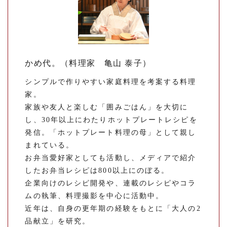
かめ代。（料理家 亀山 泰子）
シンプルで作りやすい家庭料理を考案する料理
家。
家族や友人と楽しむ「囲みごはん」を大切に
し、30年以上にわたりホットプレートレシピを
発信。「ホットプレート料理の母」として親し
まれている。
お弁当愛好家としても活動し、メディアで紹介
したお弁当レシピは800以上にのぼる。
企業向けのレシピ開発や、連載のレシピやコラ
ムの執筆、料理撮影を中心に活動中。
近年は、自身の更年期の経験をもとに「大人の2
品献立」を研究。