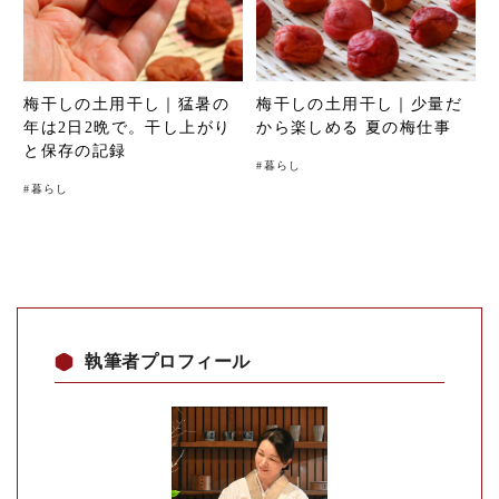
梅干しの土用干し｜猛暑の
梅干しの土用干し｜少量だ
年は2日2晩で。干し上がり
から楽しめる 夏の梅仕事
と保存の記録
#
暮らし
#
暮らし
執筆者プロフィール