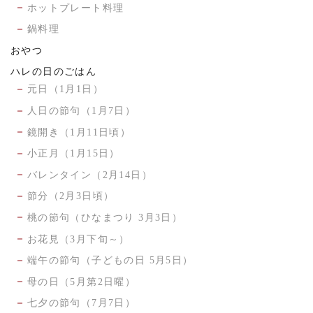
ホットプレート料理
鍋料理
おやつ
ハレの日のごはん
元日（1月1日）
人日の節句（1月7日）
鏡開き（1月11日頃）
小正月（1月15日）
バレンタイン（2月14日）
節分（2月3日頃）
桃の節句（ひなまつり 3月3日）
お花見（3月下旬～）
端午の節句（子どもの日 5月5日）
母の日（5月第2日曜）
七夕の節句（7月7日）