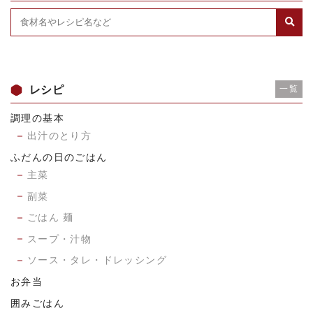
レシピ
一覧
調理の基本
出汁のとり方
ふだんの日のごはん
主菜
副菜
ごはん 麺
スープ・汁物
ソース・タレ・ドレッシング
お弁当
囲みごはん