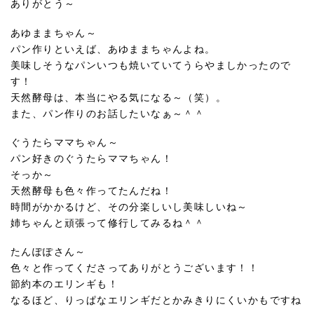
ありがとう～
あゆままちゃん～
パン作りといえば、あゆままちゃんよね。
美味しそうなパンいつも焼いていてうらやましかったので
す！
天然酵母は、本当にやる気になる～（笑）。
また、パン作りのお話したいなぁ～＾＾
ぐうたらママちゃん～
パン好きのぐうたらママちゃん！
そっか～
天然酵母も色々作ってたんだね！
時間がかかるけど、その分楽しいし美味しいね～
姉ちゃんと頑張って修行してみるね＾＾
たんぽぽさん～
色々と作ってくださってありがとうございます！！
節約本のエリンギも！
なるほど、りっぱなエリンギだとかみきりにくいかもですね