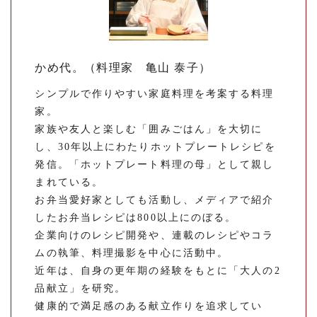
かめ代。（料理家 亀山 泰子）
シンプルで作りやすい家庭料理を考案する料理
家。
家族や友人と楽しむ「囲みごはん」を大切に
し、30年以上にわたりホットプレートレシピを
発信。「ホットプレート料理の母」として親し
まれている。
お弁当愛好家としても活動し、メディアで紹介
したお弁当レシピは800以上にのぼる。
企業向けのレシピ開発や、連載のレシピやコラ
ムの執筆、料理撮影を中心に活動中。
近年は、自身の更年期の経験をもとに「大人の2
品献立」を研究。
健康的で満足感のある献立作りを追求してい