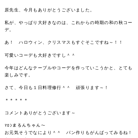
原先生、今月もありがとうございました。
私が、やっぱり大好きなのは、これからの時期の和の秋コー
デ。
あ！ ハロウィン、クリスマスもすぐそこですね～！！
可愛いコーデも大好きですし＾＾
今年はどんなテーブルやコーデを作っていこうかと、とても
楽しみです。
さて、今日も１日料理修行＾＾ 頑張ります～！
＊＊＊＊＊
コメントありがとうございます～
ﾏﾛﾝまろんちゃん～
お元気そうでなにより＾＾ パン作りもがんばってみるね！