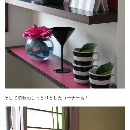
そして初秋のしっとりとしたコーナーも！