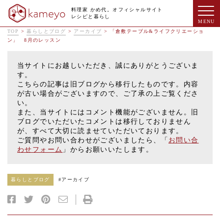
料理家 かめ代。オフィシャルサイト
レシピと暮らし
TOP
>
暮らしとブログ
>
アーカイブ
>
「倉敷テーブル&ライフクリエーショ
ン」 8月のレッスン
当サイトにお越しいただき、誠にありがとうございま
す。
こちらの記事は旧ブログから移行したものです。内容
が古い場合がございますので、ご了承の上ご覧くださ
い。
また、当サイトにはコメント機能がございません。旧
ブログでいただいたコメントは移行しておりません
が、すべて大切に読ませていただいております。
ご質問やお問い合わせがございましたら、「
お問い合
わせフォーム
」からお願いいたします。
暮らしとブログ
#
アーカイブ