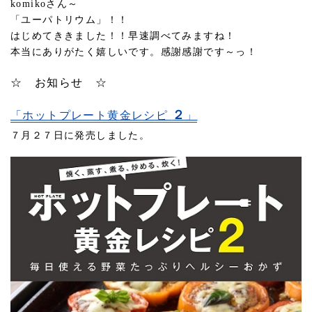
komikoさん～
「ユーパトリウム」！！
はじめてききました！！早速調べてみますね！
本当にありがたく嬉しいです。感謝感謝です～っ！
☆ お知らせ ☆
２
「ホットプレート黄金レシピ
」
７月２７日に発売しました。