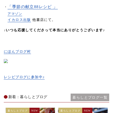
「季節の献立88レシピ 」
・
アマゾン
イカロス出版
他書店にて。
↓いつも応援してくださって本当にありがとうございます♪
にほんブログ村
レシピブログに参加中♪
新着：暮らしとブログ
暮らしとブログ一覧
暮らしとブログ
NEW
暮らしとブログ
NEW