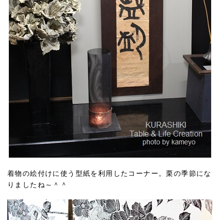
着物の絵付けに使う型紙を利用したコーナー。栗の季節にな
りましたね～＾＾