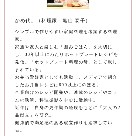
かめ代。（料理家 亀山 泰子）
シンプルで作りやすい家庭料理を考案する料理
家。
家族や友人と楽しむ「囲みごはん」を大切に
し、30年以上にわたりホットプレートレシピを
発信。「ホットプレート料理の母」として親し
まれている。
お弁当愛好家としても活動し、メディアで紹介
したお弁当レシピは800以上にのぼる。
企業向けのレシピ開発や、連載のレシピやコラ
ムの執筆、料理撮影を中心に活動中。
近年は、自身の更年期の経験をもとに「大人の2
品献立」を研究。
健康的で満足感のある献立作りを追求してい
る。