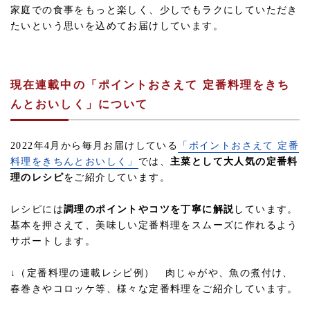
家庭での食事をもっと楽しく、少しでもラクにしていただき
たいという思いを込めてお届けしています。
現在連載中の「ポイントおさえて 定番料理をきち
んとおいしく」について
2022年4月から毎月お届けしている
「ポイントおさえて 定番
料理をきちんとおいしく」
では、
主菜として大人気の定番料
理のレシピ
をご紹介しています。
レシピには
調理のポイントやコツを丁寧に解説
しています。
基本を押さえて、美味しい定番料理をスムーズに作れるよう
サポートします。
↓（定番料理の連載レシピ例） 肉じゃがや、魚の煮付け、
春巻きやコロッケ等、様々な定番料理をご紹介しています。