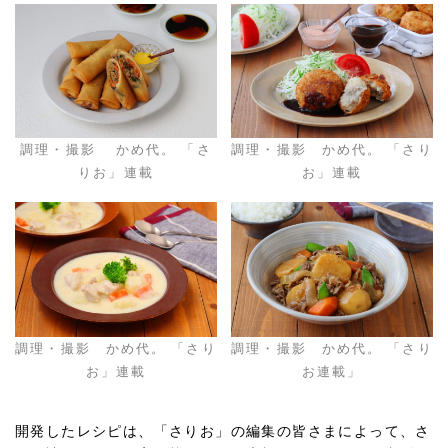
調理・撮影 かめ代。 「さ
調理・撮影 かめ代。 「さり
りお」連載
お」連載
調理・撮影 かめ代。 「さり
調理・撮影 かめ代。 「さり
お」連載
お連載」
開発したレシピは、「さりお」の編集の皆さまによって、さ