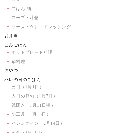
ごはん 麺
スープ・汁物
ソース・タレ・ドレッシング
お弁当
囲みごはん
ホットプレート料理
鍋料理
おやつ
ハレの日のごはん
元日（1月1日）
人日の節句（1月7日）
鏡開き（1月11日頃）
小正月（1月15日）
バレンタイン（2月14日）
節分（2月3日頃）