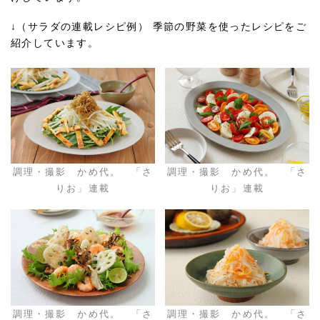
↓（サラダの連載レシピ例） 季節の野菜を使ったレシピをご
紹介しています。
調理・撮影 かめ代。 「さ
調理・撮影 かめ代。 「さ
りお」連載
りお」連載
調理・撮影 かめ代。 「さ
調理・撮影 かめ代。 「さ