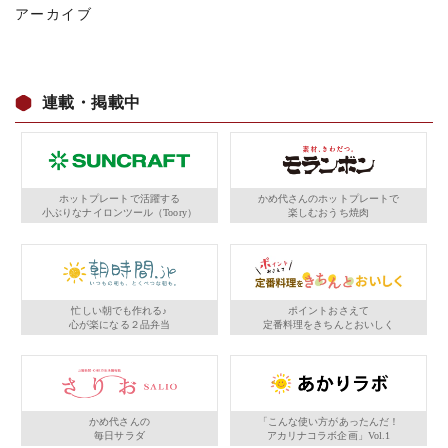
アーカイブ
連載・掲載中
ホットプレートで活躍する
かめ代さんのホットプレートで
小ぶりなナイロンツール（Toory）
楽しむおうち焼肉
忙しい朝でも作れる♪
ポイントおさえて
心が楽になる２品弁当
定番料理をきちんとおいしく
かめ代さんの
「こんな使い方があったんだ！
毎日サラダ
アカリナコラボ企画」Vol.1