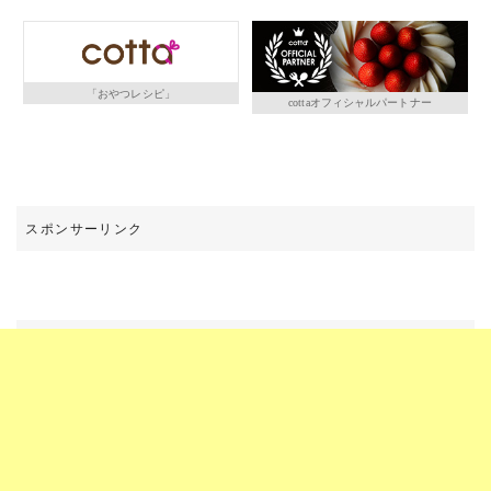
「おやつレシピ」
cottaオフィシャルパートナー