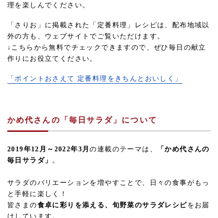
理を楽しんでください。
「さりお」に掲載された「定番料理」レシピは、配布地域以
外の方も、ウェブサイトでご覧いただけます。
↓こちらから無料でチェックできますので、ぜひ毎日の献立
作りにお役立てください。
「ポイントおさえて 定番料理をきちんとおいしく」
かめ代さんの「毎日サラダ」について
2019年12月～2022年3月
の連載のテーマは、
「かめ代さんの
毎日サラダ」
。
サラダのバリエーションを増やすことで、日々の食事がもっ
と手軽に楽しく！
皆さまの
食卓に彩りを添える、旬野菜のサラダレシピ
をお届
けしています。