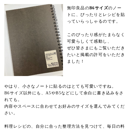
無印良品の
B6サイズ
のノー
トに、ぴったりとレシピを貼
っていらっしゃるのです。
このぴったり感がたまらなく
可愛らしくて感動し、
ぜひ皆さまにもご覧いただき
たいと掲載の許可をいただき
ました！
やはり、小さなノートに貼るのはとても可愛いですね。
B6サイズ以外にも、A5やB5などにして余白に書き込みをさ
れても。
内容やスペースに合わせてお好みのサイズを選んでみてくだ
さい。
料理レシピの、自分に合った整理方法を見つけて、毎日の料