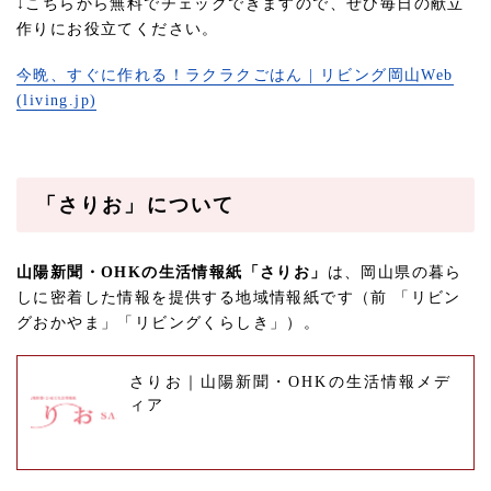
↓こちらから無料でチェックできますので、ぜひ毎日の献立
作りにお役立てください。
今晩、すぐに作れる！ラクラクごはん | リビング岡山Web
(living.jp)
「さりお」について
山陽新聞・OHKの生活情報紙「さりお」
は、岡山県の暮ら
しに密着した情報を提供する地域情報紙です（前 「リビン
グおかやま」「リビングくらしき」）。
さりお｜山陽新聞・OHKの生活情報メデ
ィア