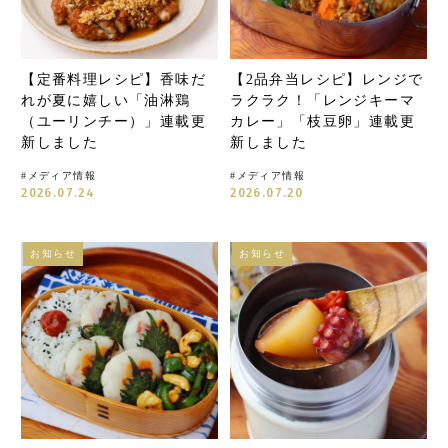
【定番料理レシピ】香味だ
【2品弁当レシピ】レンジで
れが夏に嬉しい「油淋鶏
ラクラク！「レンジキーマ
（ユーリンチー）」連載更
カレー」「枝豆卵」連載更
新しました
新しました
#
メディア情報
#
メディア情報
2026.07.24
2026.07.20
お知らせ
お知らせ