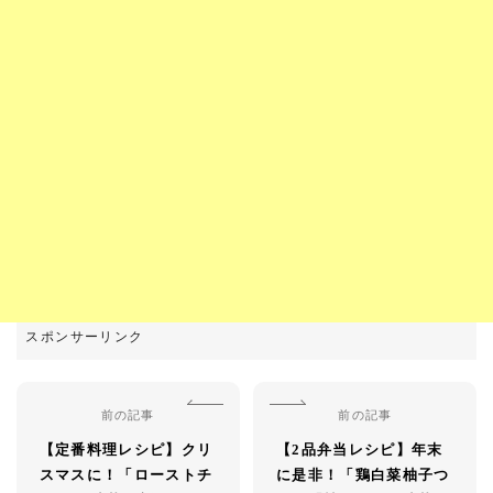
前の記事
前の記事
【定番料理レシピ】クリ
【2品弁当レシピ】年末
スマスに！「ローストチ
に是非！「鶏白菜柚子つ