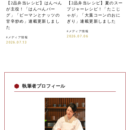
【2品弁当レシピ】はんぺん
【2品弁当レシピ】夏のスー
が主役！「はんぺんバー
プジャーレシピ！「たこじ
グ」「ピーマンとナッツの
ゃが」「大葉コーンのおに
甘辛炒め」連載更新しまし
ぎり」連載更新しました
た
#
メディア情報
2026.07.06
#
メディア情報
2026.07.13
執筆者プロフィール