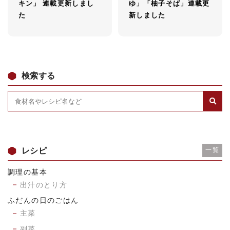
キン」 連載更新しまし
ゆ」「柚子そば」連載更
た
新しました
検索する
レシピ
一覧
調理の基本
出汁のとり方
ふだんの日のごはん
主菜
副菜