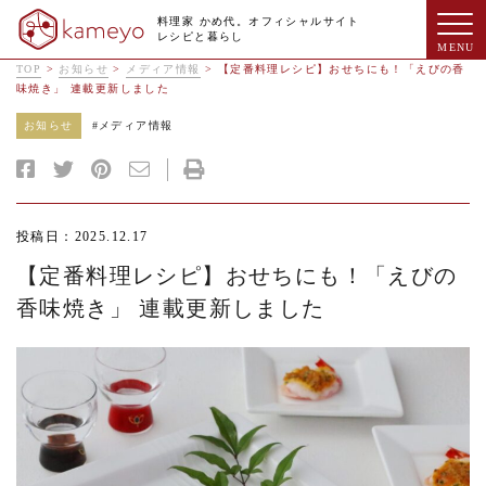
料理家 かめ代。オフィシャルサイト
レシピと暮らし
TOP
>
お知らせ
>
メディア情報
>
【定番料理レシピ】おせちにも！「えびの香
味焼き」 連載更新しました
お知らせ
#
メディア情報
投稿日：2025.12.17
【定番料理レシピ】おせちにも！「えびの
香味焼き」 連載更新しました