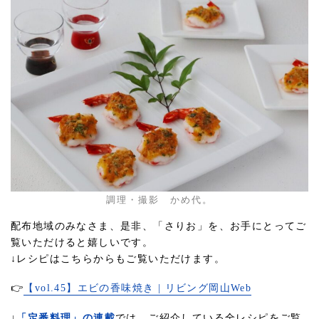
調理・撮影 かめ代。
配布地域のみなさま、是非、「さりお」を、お手にとってご
覧いただけると嬉しいです。
↓レシピはこちらからもご覧いただけます。
👉
【vol.45】エビの香味焼き | リビング岡山Web
↓
「定番料理」の連載
では、ご紹介している全レシピをご覧