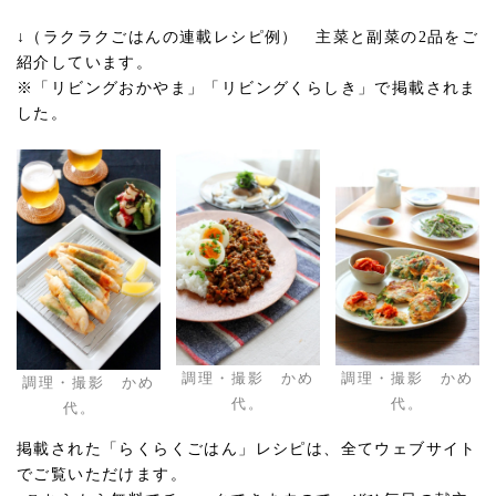
↓（ラクラクごはんの連載レシピ例） 主菜と副菜の2品をご
紹介しています。
※「リビングおかやま」「リビングくらしき」で掲載されま
した。
調理・撮影 かめ
調理・撮影 かめ
調理・撮影 かめ
代。
代。
代。
掲載された「らくらくごはん」レシピは、全てウェブサイト
でご覧いただけます。