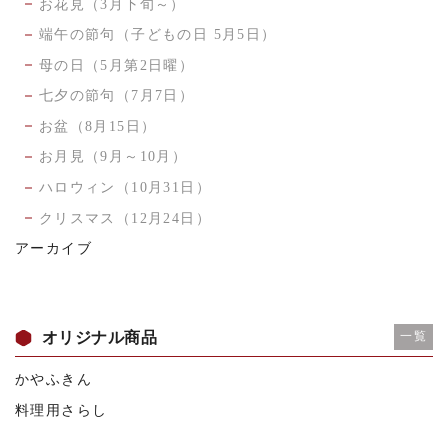
お花見（3月下旬～）
端午の節句（子どもの日 5月5日）
母の日（5月第2日曜）
七夕の節句（7月7日）
お盆（8月15日）
お月見（9月～10月）
ハロウィン（10月31日）
クリスマス（12月24日）
アーカイブ
オリジナル商品
一覧
かやふきん
料理用さらし