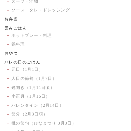
スープ・汁物
ソース・タレ・ドレッシング
お弁当
囲みごはん
ホットプレート料理
鍋料理
おやつ
ハレの日のごはん
元日（1月1日）
人日の節句（1月7日）
鏡開き（1月11日頃）
小正月（1月15日）
バレンタイン（2月14日）
節分（2月3日頃）
桃の節句（ひなまつり 3月3日）