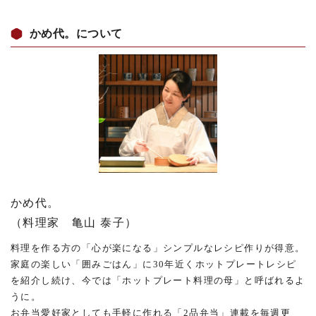
かめ代。について
かめ代。
（料理家 亀山 泰子）
料理を作る方の「心が楽になる」シンプルなレシピ作りが得意。
家庭の楽しい「囲みごはん」に30年近くホットプレートレシピ
を紹介し続け、今では「ホットプレート料理の母」と呼ばれるよ
うに。
お弁当愛好家としても手軽に作れる「2品弁当」連載を毎週更