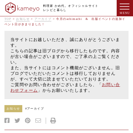
料理家 かめ代。オフィシャルサイト
レシピと暮らし
TOP
>
お知らせ
>
アーカイブ
>
今月のachimachi & 出版イベントの追加イ
ベント日がきまりました！
当サイトにお越しいただき、誠にありがとうございま
す。
こちらの記事は旧ブログから移行したものです。内容
が古い場合がございますので、ご了承の上ご覧くださ
い。
また、当サイトにはコメント機能がございません。旧
ブログでいただいたコメントは移行しておりません
が、すべて大切に読ませていただいております。
ご質問やお問い合わせがございましたら、「
お問い合
わせフォーム
」からお願いいたします。
お知らせ
#
アーカイブ