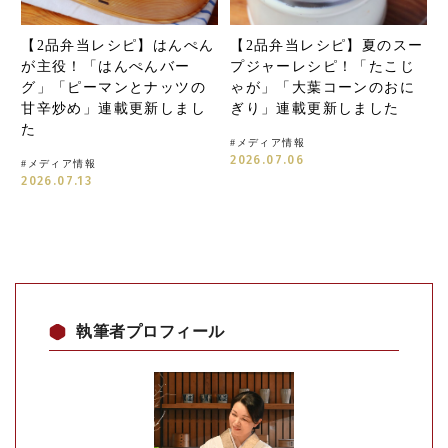
【2品弁当レシピ】はんぺん
【2品弁当レシピ】夏のスー
が主役！「はんぺんバー
プジャーレシピ！「たこじ
グ」「ピーマンとナッツの
ゃが」「大葉コーンのおに
甘辛炒め」連載更新しまし
ぎり」連載更新しました
た
#
メディア情報
2026.07.06
#
メディア情報
2026.07.13
執筆者プロフィール