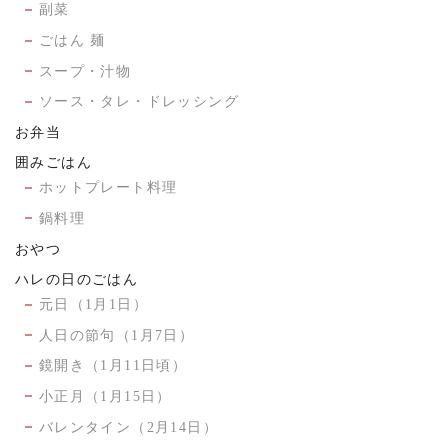
副菜
ごはん 麺
スープ・汁物
ソース・タレ・ドレッシング
お弁当
囲みごはん
ホットプレート料理
鍋料理
おやつ
ハレの日のごはん
元日（1月1日）
人日の節句（1月7日）
鏡開き（1月11日頃）
小正月（1月15日）
バレンタイン（2月14日）