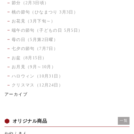
節分（2月3日頃）
桃の節句（ひなまつり 3月3日）
お花見（3月下旬～）
端午の節句（子どもの日 5月5日）
母の日（5月第2日曜）
七夕の節句（7月7日）
お盆（8月15日）
お月見（9月～10月）
ハロウィン（10月31日）
クリスマス（12月24日）
アーカイブ
オリジナル商品
一覧
かやふきん