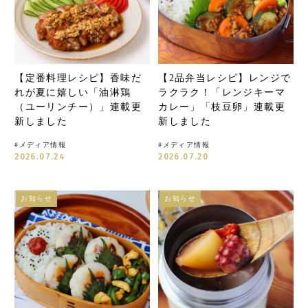
【定番料理レシピ】香味だ
【2品弁当レシピ】レンジで
れが夏に嬉しい「油淋鶏
ラクラク！「レンジキーマ
（ユーリンチー）」連載更
カレー」「枝豆卵」連載更
新しました
新しました
#
メディア情報
#
メディア情報
2026.07.24
2026.07.20
お知らせ
お知らせ