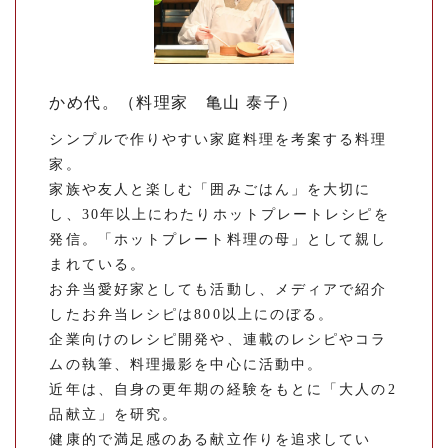
かめ代。（料理家 亀山 泰子）
シンプルで作りやすい家庭料理を考案する料理
家。
家族や友人と楽しむ「囲みごはん」を大切に
し、30年以上にわたりホットプレートレシピを
発信。「ホットプレート料理の母」として親し
まれている。
お弁当愛好家としても活動し、メディアで紹介
したお弁当レシピは800以上にのぼる。
企業向けのレシピ開発や、連載のレシピやコラ
ムの執筆、料理撮影を中心に活動中。
近年は、自身の更年期の経験をもとに「大人の2
品献立」を研究。
健康的で満足感のある献立作りを追求してい