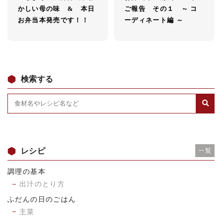
かしい母の味 & 本日
ご報告 その１ ～ コ
お弁当本発売です！！
ーディネート編 ～
検索する
レシピ
一覧
調理の基本
出汁のとり方
ふだんの日のごはん
主菜