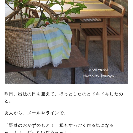
昨日、出版の日を迎えて、ほっとしたのとドキドキしたの
と。
友人から、メールやラインで、
「野菜のおかずのもと！ 私もすっごく作る気になる
～！！！ ぜったい作る～～！」