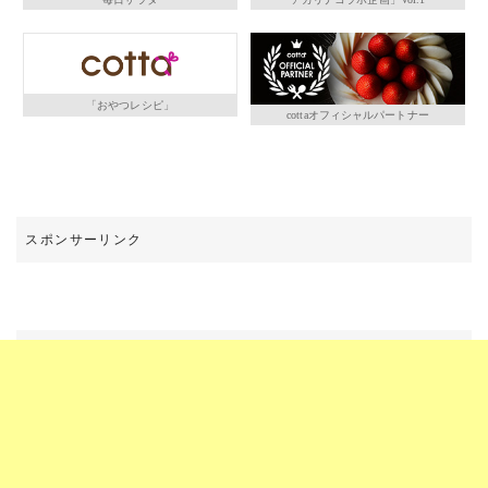
「おやつレシピ」
cottaオフィシャルパートナー