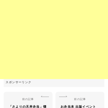
前の記事
前の記事
「さよりの天丼弁当」懐
お弁当本 出版イベント