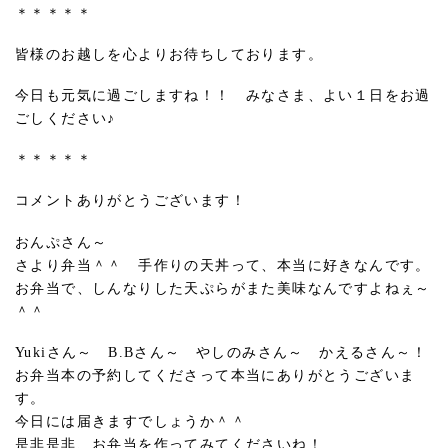
＊＊＊＊＊
皆様のお越しを心よりお待ちしております。
今日も元気に過ごしますね！！ みなさま、よい１日をお過
ごしください♪
＊＊＊＊＊
コメントありがとうございます！
おんぷさん～
さより弁当＾＾ 手作りの天丼って、本当に好きなんです。
お弁当で、しんなりした天ぷらがまた美味なんですよねぇ～
＾＾
Yukiさん～ B.Bさん～ やしのみさん～ かえるさん～！
お弁当本の予約してくださって本当にありがとうございま
す。
今日には届きますでしょうか＾＾
是非是非、お弁当を作ってみてくださいね！