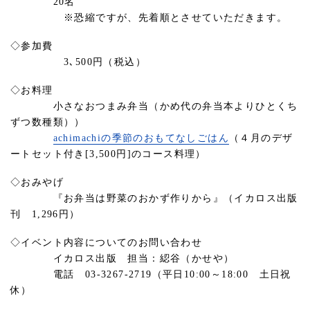
20名
※恐縮ですが、先着順とさせていただきます。
◇参加費
3､500円（税込）
◇お料理
小さなおつまみ弁当（かめ代の弁当本よりひとくち
ずつ数種類））
achimachiの季節のおもてなしごはん
（４月のデザ
ートセット付き[3,500円]のコース料理）
◇おみやげ
『お弁当は野菜のおかず作りから』（イカロス出版
刊 1,296円）
◇イベント内容についてのお問い合わせ
イカロス出版 担当：綛谷（かせや）
電話 03-3267-2719（平日10:00～18:00 土日祝
休）