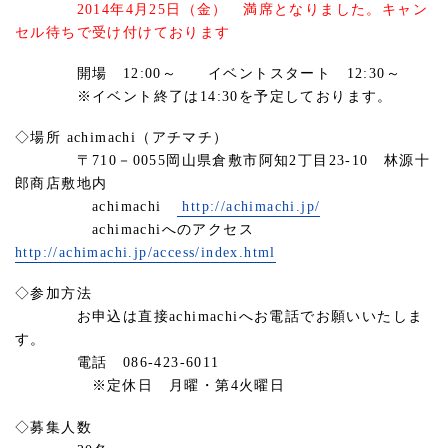
2014年4月25日（金） 満席となりました。キャン
セル待ちで受け付けております
開場 12:00～ イベントスタート 12:30～
※イベント終了は14:30を予定しております。
◇場所 achimachi（アチマチ）
〒710－0055岡山県倉敷市阿知2丁目23-10 林源十
郎商店敷地内
achimachi
http://achimachi.jp/
achimachiへのアクセス
http://achimachi.jp/access/index.html
◇参加方法
お申込は直接achimachiへお電話でお願いいたしま
す。
電話 086-423-6011
※定休日 月曜・第4火曜日
◇募集人数