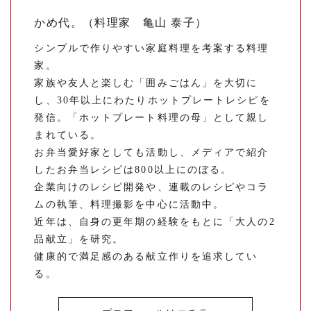
かめ代。（料理家 亀山 泰子）
シンプルで作りやすい家庭料理を考案する料理
家。
家族や友人と楽しむ「囲みごはん」を大切に
し、30年以上にわたりホットプレートレシピを
発信。「ホットプレート料理の母」として親し
まれている。
お弁当愛好家としても活動し、メディアで紹介
したお弁当レシピは800以上にのぼる。
企業向けのレシピ開発や、連載のレシピやコラ
ムの執筆、料理撮影を中心に活動中。
近年は、自身の更年期の経験をもとに「大人の2
品献立」を研究。
健康的で満足感のある献立作りを追求してい
る。