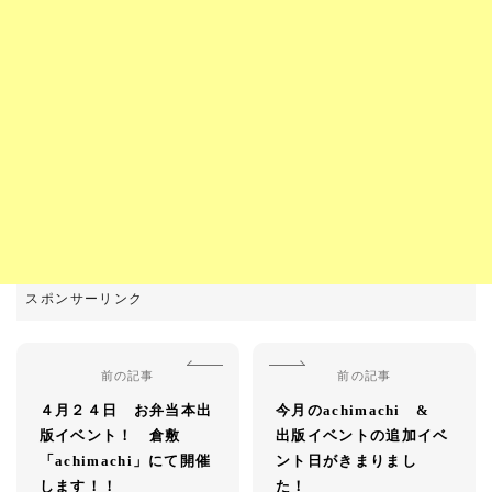
前の記事
前の記事
４月２４日 お弁当本出
今月のachimachi &
版イベント！ 倉敷
出版イベントの追加イベ
「achimachi」にて開催
ント日がきまりまし
します！！
た！