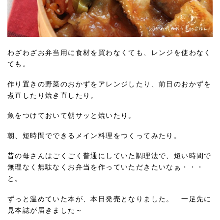
わざわざお弁当用に食材を買わなくても、レンジを使わなく
ても。
作り置きの野菜のおかずをアレンジしたり、前日のおかずを
煮直したり焼き直したり。
魚をつけておいて朝サッと焼いたり。
朝、短時間でできるメイン料理をつくってみたり。
昔の母さんはごくごく普通にしていた調理法で、短い時間で
無理なく無駄なくお弁当を作っていただきたいなぁ・・・
と。
ずっと温めていた本が、本日発売となりました。 一足先に
見本誌が届きました～