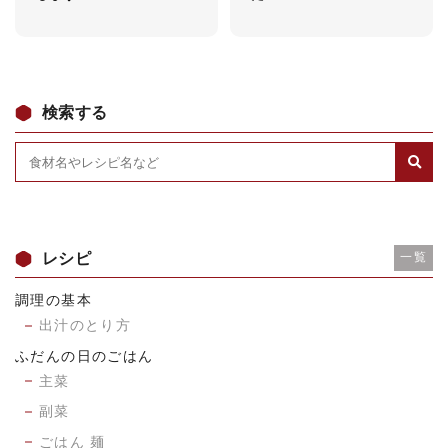
検索する
レシピ
一覧
調理の基本
出汁のとり方
ふだんの日のごはん
主菜
副菜
ごはん 麺