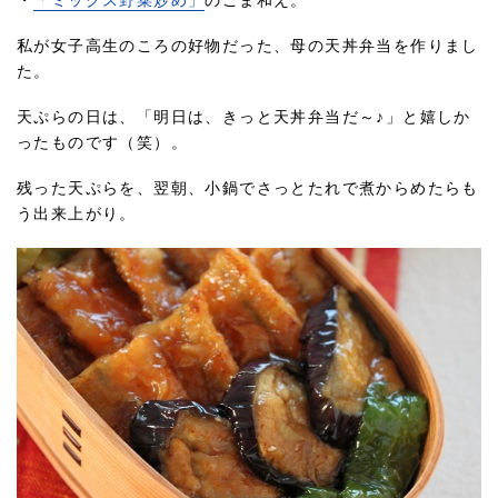
・
「ミックス野菜炒め」
のごま和え。
私が女子高生のころの好物だった、母の天丼弁当を作りまし
た。
天ぷらの日は、「明日は、きっと天丼弁当だ～♪」と嬉しか
ったものです（笑）。
残った天ぷらを、翌朝、小鍋でさっとたれで煮からめたらも
う出来上がり。