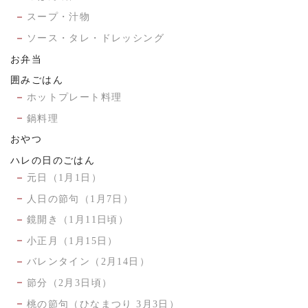
スープ・汁物
ソース・タレ・ドレッシング
お弁当
囲みごはん
ホットプレート料理
鍋料理
おやつ
ハレの日のごはん
元日（1月1日）
人日の節句（1月7日）
鏡開き（1月11日頃）
小正月（1月15日）
バレンタイン（2月14日）
節分（2月3日頃）
桃の節句（ひなまつり 3月3日）