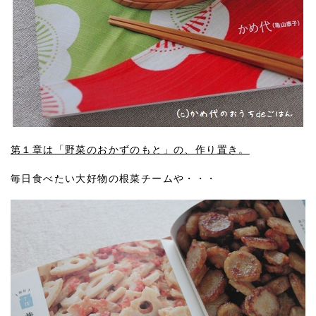
第１章は「野菜のおかずのもと」の、作り置き。
毎日食べたい大好物の根菜チームや・・・