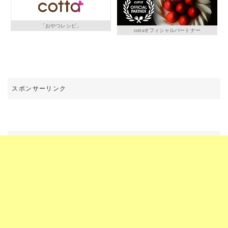
「おやつレシピ」
cottaオフィシャルパートナー