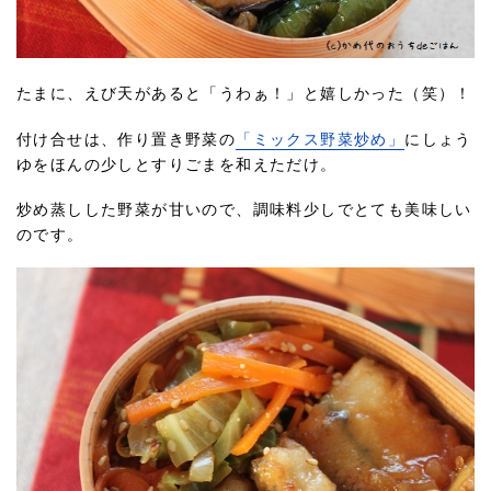
たまに、えび天があると「うわぁ！」と嬉しかった（笑）！
付け合せは、作り置き野菜の
「ミックス野菜炒め」
にしょう
ゆをほんの少しとすりごまを和えただけ。
炒め蒸しした野菜が甘いので、調味料少しでとても美味しい
のです。