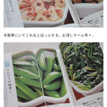
冷蔵庫にいてくれるとほっとする、お浸しチーム等々。