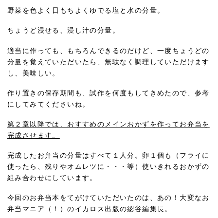
野菜を色よく日もちよくゆでる塩と水の分量。
ちょうど浸せる、浸し汁の分量。
適当に作っても、もちろんできるのだけど、一度ちょうどの
分量を覚えていただいたら、無駄なく調理していただけます
し、美味しい。
作り置きの保存期間も、試作を何度もしてきめたので、参考
にしてみてくださいね。
第２章以降では、おすすめのメインおかずを作ってお弁当を
完成させます。
完成したお弁当の分量はすべて１人分。卵１個も（フライに
使ったら、残りやオムレツに・・・等）使いきれるおかずの
組み合わせにしています。
今回のお弁当本をてがけていただいたのは、あの！大変なお
弁当マニア（！）のイカロス出版の綛谷編集長。