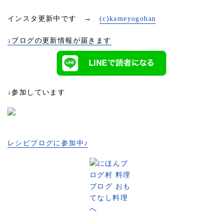
インスタ更新中です →
(c)kameyogohan
↓ブログの更新情報が届きます
↓参加しています
レシピブログに参加中♪