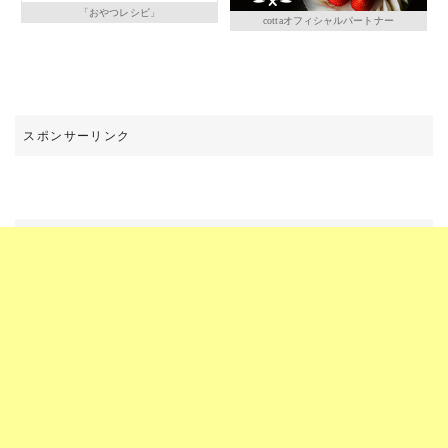
「おやつレシピ」
cottaオフィシャルパートナー