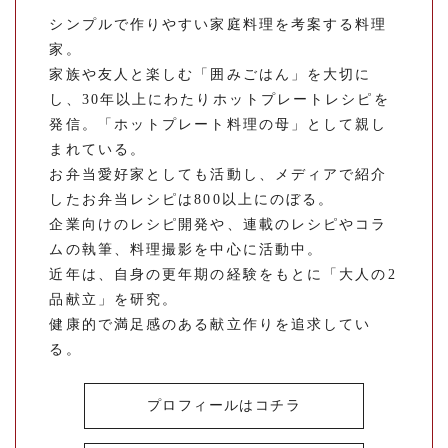
シンプルで作りやすい家庭料理を考案する料理
家。
家族や友人と楽しむ「囲みごはん」を大切に
し、30年以上にわたりホットプレートレシピを
発信。「ホットプレート料理の母」として親し
まれている。
お弁当愛好家としても活動し、メディアで紹介
したお弁当レシピは800以上にのぼる。
企業向けのレシピ開発や、連載のレシピやコラ
ムの執筆、料理撮影を中心に活動中。
近年は、自身の更年期の経験をもとに「大人の2
品献立」を研究。
健康的で満足感のある献立作りを追求してい
る。
プロフィールはコチラ