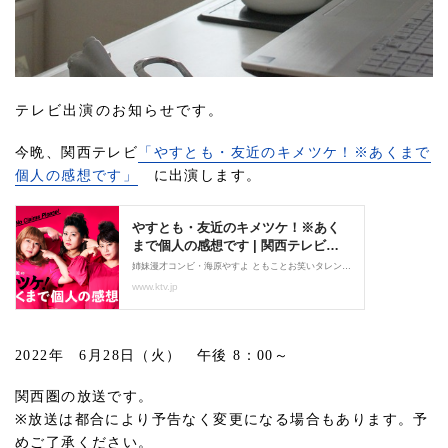
テレビ出演のお知らせです。
今晩、関西テレビ
「やすとも・友近のキメツケ！※あくまで
個人の感想です」
に出演します。
2022年 6月28日（火） 午後 8：00～
関西圏の放送です。
※放送は都合により予告なく変更になる場合もあります。予
めご了承ください。