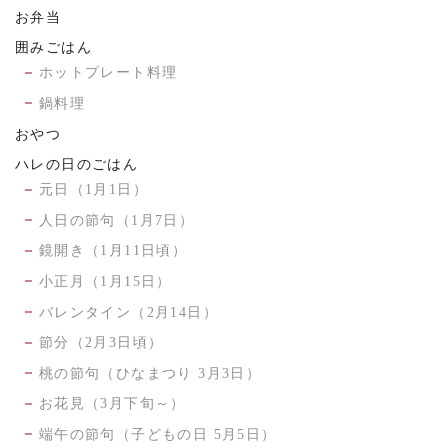
お弁当
囲みごはん
ホットプレート料理
鍋料理
おやつ
ハレの日のごはん
元日（1月1日）
人日の節句（1月7日）
鏡開き（1月11日頃）
小正月（1月15日）
バレンタイン（2月14日）
節分（2月3日頃）
桃の節句（ひなまつり 3月3日）
お花見（3月下旬～）
端午の節句（子どもの日 5月5日）