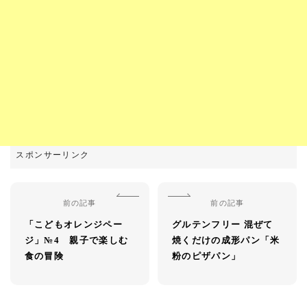
前の記事
前の記事
「こどもオレンジペー
グルテンフリー 混ぜて
ジ」№4 親子で楽しむ
焼くだけの成形パン「米
食の冒険
粉のピザパン」