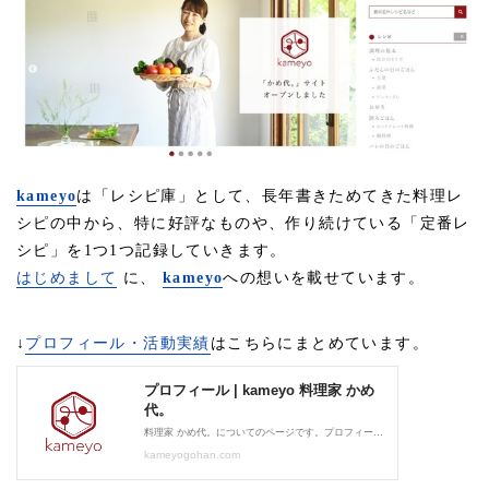
kameyo
は「レシピ庫」として、長年書きためてきた料理レ
シピの中から、特に好評なものや、作り続けている「定番レ
シピ」を1つ1つ記録していきます。
はじめまして
に、
kameyo
への想いを載せています。
↓
プロフィール・活動実績
はこちらにまとめています。