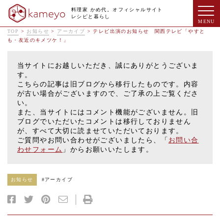
料理家 かめ代。オフィシャルサイト
レシピと暮らし
TOP
>
お知らせ
>
アーカイブ
>
テレビ出演のお知らせ 関西テレビ「やすと
も・友近のキメツケ！」
当サイトにお越しいただき、誠にありがとうございま
す。
こちらの記事は旧ブログから移行したものです。内容
が古い場合がございますので、ご了承の上ご覧くださ
い。
また、当サイトにはコメント機能がございません。旧
ブログでいただいたコメントは移行しておりません
が、すべて大切に読ませていただいております。
ご質問やお問い合わせがございましたら、「
お問い合
わせフォーム
」からお願いいたします。
お知らせ
#
アーカイブ