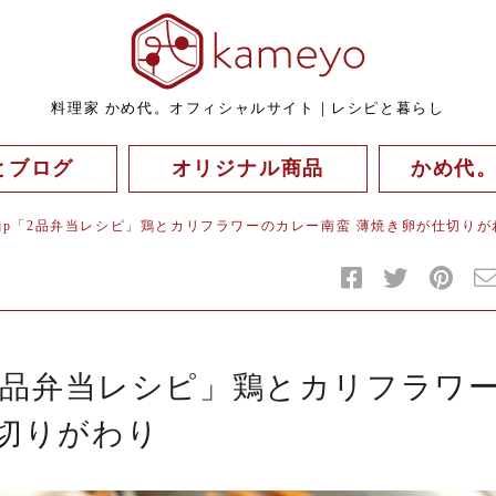
料理家 かめ代。オフィシャルサイト｜レシピと暮らし
とブログ
オリジナル商品
かめ代
jp「2品弁当レシピ」鶏とカリフラワーのカレー南蛮 薄焼き卵が仕切りが
「2品弁当レシピ」鶏とカリフラワ
仕切りがわり