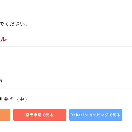
でください。
ール
当
判弁当（中）
楽天市場で見る
Yahoo!ショッピングで見る