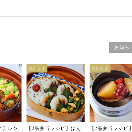
お知ら
お知らせ
お知らせ
ピ】レン
【2品弁当レシピ】はん
【2品弁当レシピ