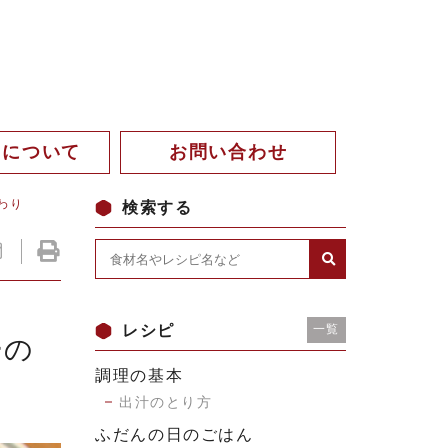
。について
お問い合わせ
わり
検索する
レシピ
一覧
ーの
調理の基本
出汁のとり方
ふだんの日のごはん