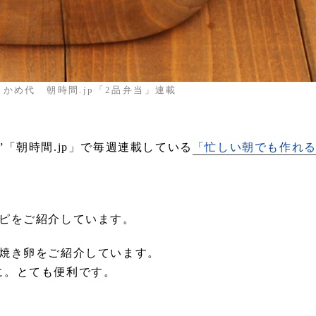
かめ代 朝時間.jp「2品弁当」連載
「朝時間.jp」で毎週連載している
「忙しい朝でも作れる
シピをご紹介しています。
焼き卵をご紹介しています。
に。とても便利です。