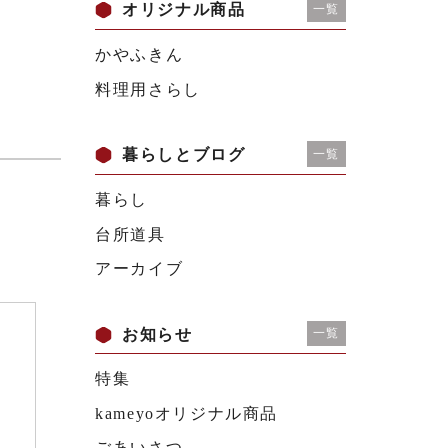
オリジナル商品
一覧
かやふきん
料理用さらし
暮らしとブログ
一覧
暮らし
台所道具
アーカイブ
お知らせ
一覧
特集
kameyoオリジナル商品
ごあいさつ