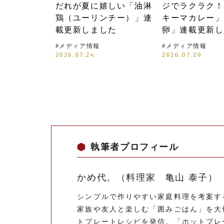
だれが夏に嬉しい「油淋
ジでラクラク！
鶏（ユーリンチー）」連
キーマカレー」
載更新しました
卵」連載更新し
#
メディア情報
#
メディア情報
2026.07.24
2026.07.20
執筆者プロフィール
かめ代。（料理家 亀山 泰子）
シンプルで作りやすい家庭料理を考案す
家族や友人と楽しむ「囲みごはん」を大
トプレートレシピを発信。「ホットプレ