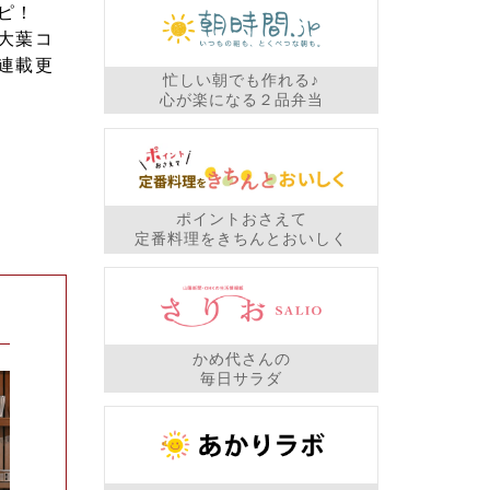
ピ！
大葉コ
連載更
忙しい朝でも作れる♪
心が楽になる２品弁当
ポイントおさえて
定番料理をきちんとおいしく
かめ代さんの
毎日サラダ