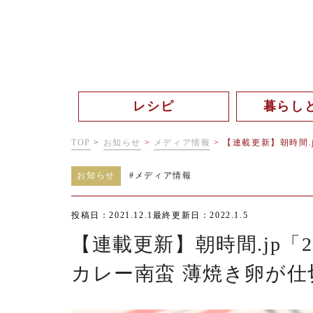
レシピ
暮らし
TOP
>
お知らせ
>
メディア情報
>
【連載更新】朝時間.
お知らせ
#
メディア情報
投稿日：2021.12.1
最終更新日：2022.1.5
【連載更新】朝時間.jp
カレー南蛮 薄焼き卵が