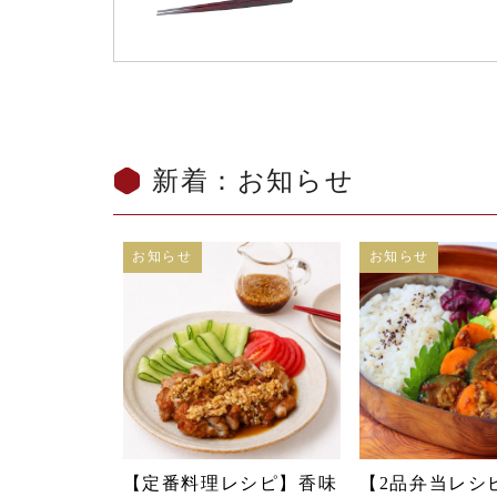
新着：お知らせ
お知らせ
お知らせ
【定番料理レシピ】香味
【2品弁当レシ