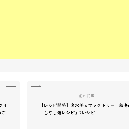
前の記事
クリ
【レシピ開発】名水美人ファクトリー 秋冬
のご
「もやし鍋レシピ」7レシピ