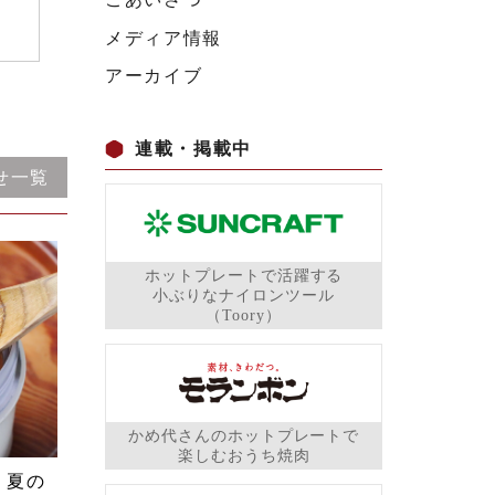
メディア情報
アーカイブ
連載・掲載中
せ一覧
ホットプレートで活躍する
小ぶりなナイロンツール
（Toory）
かめ代さんのホットプレートで
楽しむおうち焼肉
】夏の