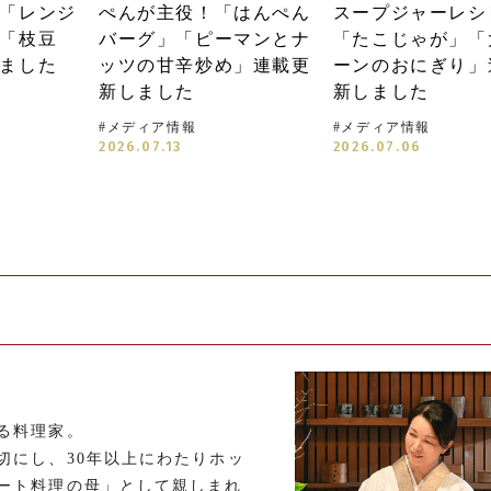
「レンジ
ぺんが主役！「はんぺん
スープジャーレシ
「枝豆
バーグ」「ピーマンとナ
「たこじゃが」「
ました
ッツの甘辛炒め」連載更
ーンのおにぎり」
新しました
新しました
#
メディア情報
#
メディア情報
2026.07.13
2026.07.06
る料理家。
切にし、30年以上にわたりホッ
ート料理の母」として親しまれ