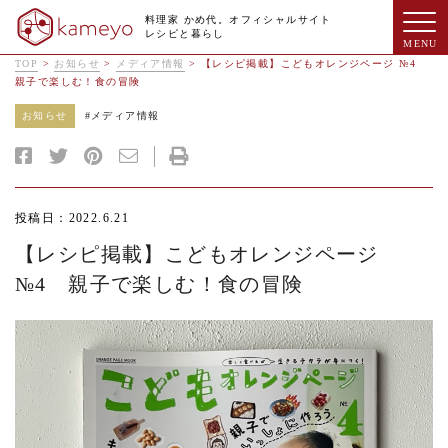
料理家 かめ代。オフィシャルサイト
レシピと暮らし
TOP
>
お知らせ
>
メディア情報
>
【レシピ掲載】こどもオレンジページ №4
親子で楽しむ！食の冒険
お知らせ
#
メディア情報
投稿日：2022.6.21
【レシピ掲載】こどもオレンジページ
№4 親子で楽しむ！食の冒険