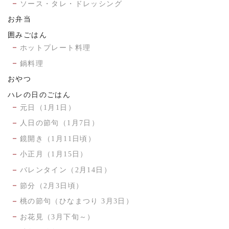
ソース・タレ・ドレッシング
お弁当
囲みごはん
ホットプレート料理
鍋料理
おやつ
ハレの日のごはん
元日（1月1日）
人日の節句（1月7日）
鏡開き（1月11日頃）
小正月（1月15日）
バレンタイン（2月14日）
節分（2月3日頃）
桃の節句（ひなまつり 3月3日）
お花見（3月下旬～）