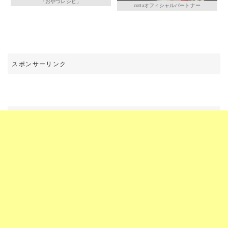
「おやつレシピ」
cottaオフィシャルパートナー