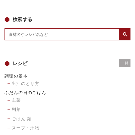
検索する
レシピ
一覧
調理の基本
出汁のとり方
ふだんの日のごはん
主菜
副菜
ごはん 麺
スープ・汁物