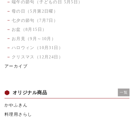
端午の節句（子どもの日 5月5日）
母の日（5月第2日曜）
七夕の節句（7月7日）
お盆（8月15日）
お月見（9月～10月）
ハロウィン（10月31日）
クリスマス（12月24日）
アーカイブ
オリジナル商品
一覧
かやふきん
料理用さらし