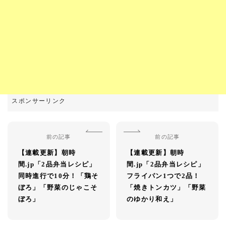
前の記事
前の記事
【連載更新】朝時
【連載更新】朝時
間.jp「2品弁当レシピ」
間.jp「2品弁当レシピ」
同時進行で10分！「鶏そ
フライパン1つで2品！
ぼろ」「野菜のじゃこそ
「焼きトンカツ」「野菜
ぼろ」
のゆかり和え」