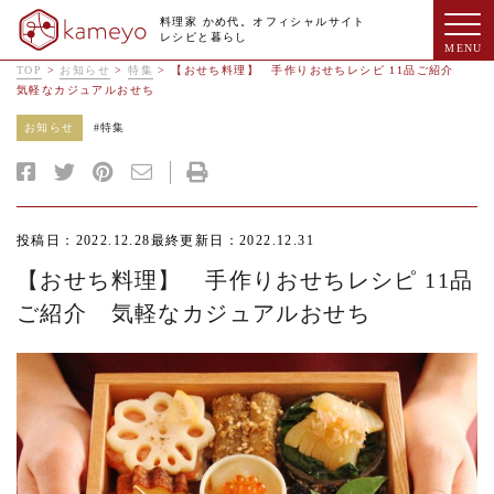
料理家 かめ代。オフィシャルサイト
レシピと暮らし
TOP
>
お知らせ
>
特集
>
【おせち料理】 手作りおせちレシピ 11品ご紹介
気軽なカジュアルおせち
お知らせ
#
特集
投稿日：2022.12.28
最終更新日：2022.12.31
【おせち料理】 手作りおせちレシピ 11品
ご紹介 気軽なカジュアルおせち