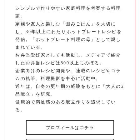
シンプルで作りやすい家庭料理を考案する料理
家。
家族や友人と楽しむ「囲みごはん」を大切に
し、30年以上にわたりホットプレートレシピを
発信。「ホットプレート料理の母」として親し
まれている。
お弁当愛好家としても活動し、メディアで紹介
したお弁当レシピは800以上にのぼる。
企業向けのレシピ開発や、連載のレシピやコラ
ムの執筆、料理撮影を中心に活動中。
近年は、自身の更年期の経験をもとに「大人の2
品献立」を研究。
健康的で満足感のある献立作りを追求してい
る。
プロフィールはコチラ