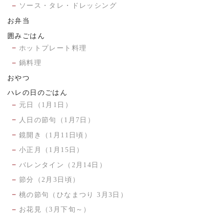
ソース・タレ・ドレッシング
お弁当
囲みごはん
ホットプレート料理
鍋料理
おやつ
ハレの日のごはん
元日（1月1日）
人日の節句（1月7日）
鏡開き（1月11日頃）
小正月（1月15日）
バレンタイン（2月14日）
節分（2月3日頃）
桃の節句（ひなまつり 3月3日）
お花見（3月下旬～）