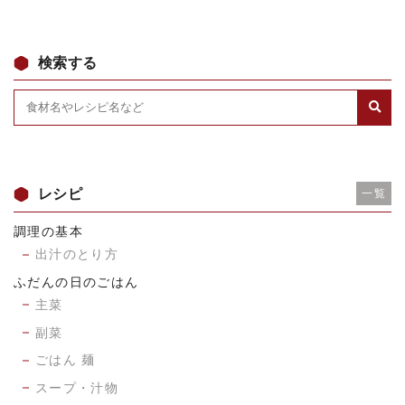
検索する
レシピ
一覧
調理の基本
出汁のとり方
ふだんの日のごはん
主菜
副菜
ごはん 麺
スープ・汁物