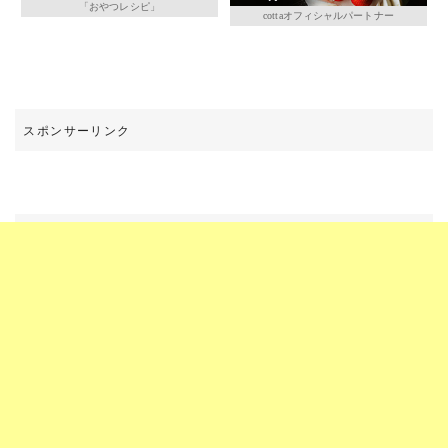
「おやつレシピ」
cottaオフィシャルパートナー