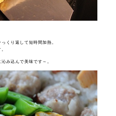
ひっくり返して短時間加熱。
す。
に沁み込んで美味です～。