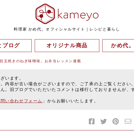
料理家 かめ代。オフィシャルサイト｜レシピと暮らし
とブログ
オリジナル商品
かめ代
面目玉焼きのねぎ味噌味」お弁当レッスン連載
ございます。
す。内容が古い場合がございますので、ご了承の上ご覧ください
せん。旧ブログでいただいたコメントは移行しておりませんが、
お問い合わせフォーム
」からお願いいたします。