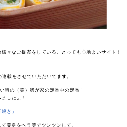
の様々なご提案をしている、とっても心地よいサイト！
の連載をさせていただいてます。
たい時の（笑）我が家の定番中の定番！
みましたよ！
玉焼き」
れて黄身をヘラ等でツンツンして。