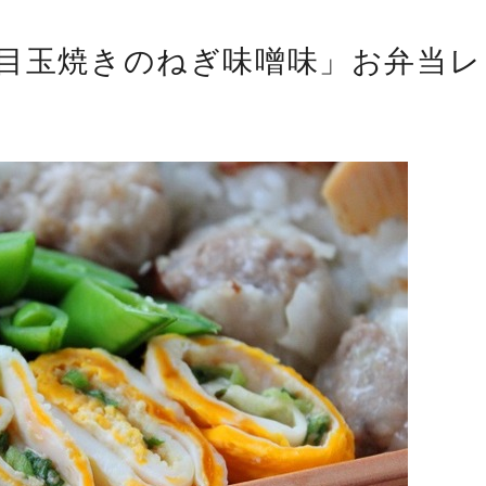
面目玉焼きのねぎ味噌味」お弁当レ