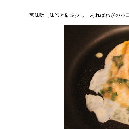
葱味噌（味噌と砂糖少し、あればねぎの小