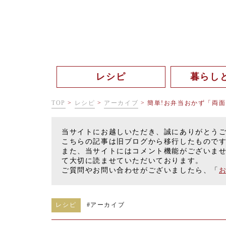
レシピ
暮らし
TOP
>
レシピ
>
アーカイブ
>
簡単!お弁当おかず「両
当サイトにお越しいただき、誠にありがとう
こちらの記事は旧ブログから移行したもので
また、当サイトにはコメント機能がございま
て大切に読ませていただいております。
ご質問やお問い合わせがございましたら、「
レシピ
#
アーカイブ