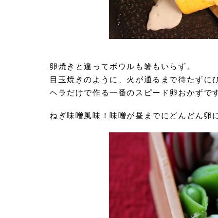
卵焼きと違ってボウルも箸もいらず。
目玉焼きのように、火が通るまで待たずに
ヘラだけで作る一番のスピード卵おかずで
ねぎ味噌風味！味噌が昼までにどんどん卵