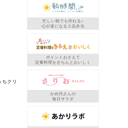
忙しい朝でも作れる♪
心が楽になる２品弁当
ポイントおさえて
定番料理をきちんとおいしく
うちクリ
かめ代さんの
毎日サラダ