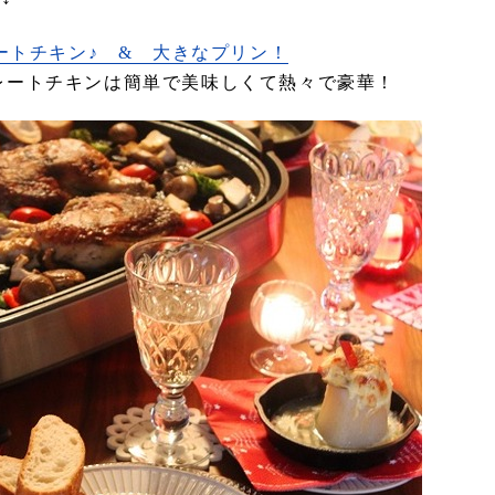
ートチキン♪ & 大きなプリン！
レートチキンは簡単で美味しくて熱々で豪華！