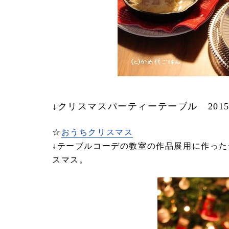
↓クリスマスパーティーテーブル 2015
☆
おうちクリスマス
↓テーブルコーデの教室の作品展用に作っ
スマス。