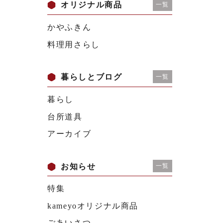
オリジナル商品
一覧
かやふきん
料理用さらし
暮らしとブログ
一覧
暮らし
台所道具
アーカイブ
お知らせ
一覧
特集
kameyoオリジナル商品
ごあいさつ