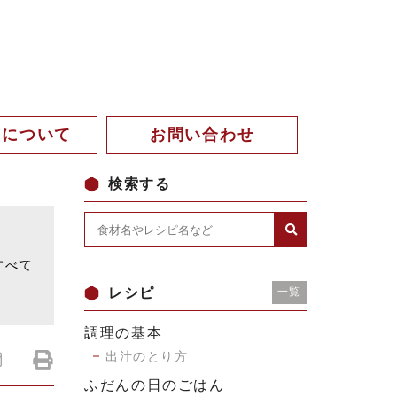
。について
お問い合わせ
検索する
。
すべて
レシピ
一覧
調理の基本
出汁のとり方
ふだんの日のごはん