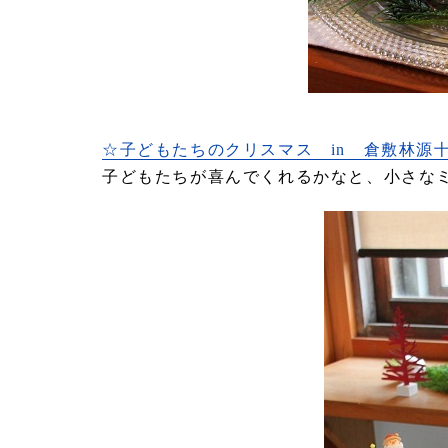
☆子どもたちのクリスマス in 倉敷林源
子どもたちが喜んでくれるかなと、小さな