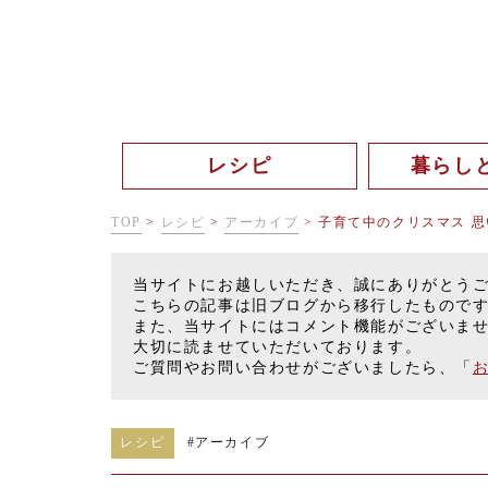
レシピ
暮らし
TOP
>
レシピ
>
アーカイブ
>
子育て中のクリスマス 思
当サイトにお越しいただき、誠にありがとう
こちらの記事は旧ブログから移行したもので
また、当サイトにはコメント機能がございま
大切に読ませていただいております。
ご質問やお問い合わせがございましたら、「
レシピ
#
アーカイブ