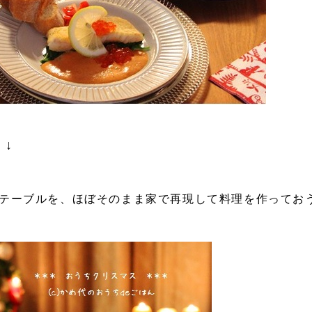
 ↓
たテーブルを、ほぼそのまま家で再現して料理を作ってお