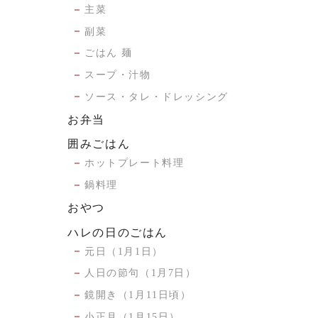
主菜
副菜
ごはん 麺
スープ・汁物
ソース・タレ・ドレッシング
お弁当
囲みごはん
ホットプレート料理
鍋料理
おやつ
ハレの日のごはん
元日（1月1日）
人日の節句（1月7日）
鏡開き（1月11日頃）
小正月（1月15日）