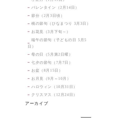
バレンタイン（2月14日）
節分（2月3日頃）
桃の節句（ひなまつり 3月3日）
お花見（3月下旬～）
端午の節句（子どもの日 5月5
日）
母の日（5月第2日曜）
七夕の節句（7月7日）
お盆（8月15日）
お月見（9月～10月）
ハロウィン（10月31日）
クリスマス（12月24日）
アーカイブ