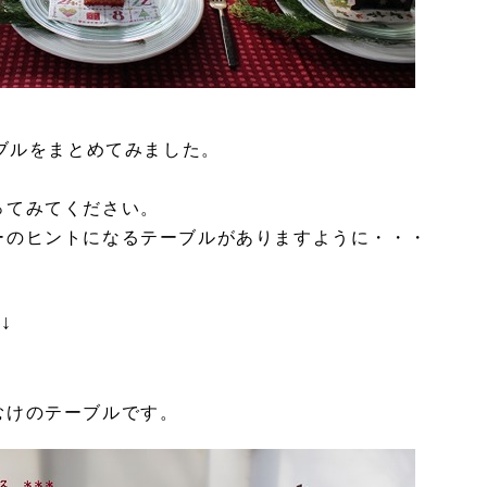
ーブルをまとめてみました。
！
ってみてください。
ーのヒントになるテーブルがありますように・・・
↓
むけのテーブルです。