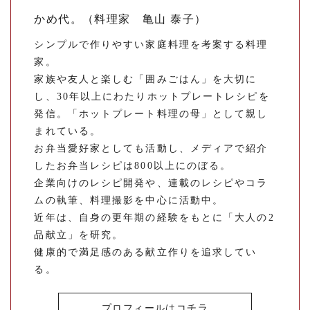
かめ代。（料理家 亀山 泰子）
シンプルで作りやすい家庭料理を考案する料理
家。
家族や友人と楽しむ「囲みごはん」を大切に
し、30年以上にわたりホットプレートレシピを
発信。「ホットプレート料理の母」として親し
まれている。
お弁当愛好家としても活動し、メディアで紹介
したお弁当レシピは800以上にのぼる。
企業向けのレシピ開発や、連載のレシピやコラ
ムの執筆、料理撮影を中心に活動中。
近年は、自身の更年期の経験をもとに「大人の2
品献立」を研究。
健康的で満足感のある献立作りを追求してい
る。
プロフィールはコチラ