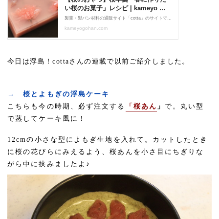
今日は浮島！cottaさんの連載で以前ご紹介しました。
→ 桜とよもぎの浮島ケーキ
こちらも今の時期、必ず注文する
「桜あん
」
で。
丸い型
で蒸してケーキ風に！
12cmの小さな型によもぎ生地を入れて。カットしたとき
に桜の花びらにみえるよう、桜あんを小さ目にちぎりな
がら中に挟みましたよ♪