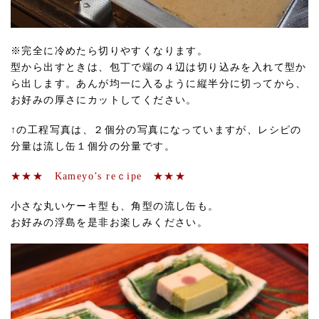
※完全に冷めたら切りやすくなります。
型から出すときは、包丁で端の４辺は切り込みを入れて型か
ら出します。あんが均一に入るように縦半分に切ってから、
お好みの厚さにカットしてください。
↑の工程写真は、２個分の写真になっていますが、レシピの
分量は流し缶１個分の分量です。
★★★ Kameyo’s reｃipe ★★★
小さな丸いケーキ型も、角型の流し缶も。
お好みの浮島を是非お楽しみください。