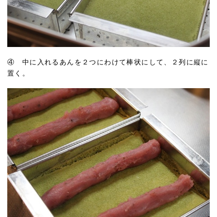
④ 中に入れるあんを２つにわけて棒状にして、２列に縦に
置く。