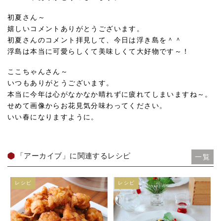
初夏さん～
嬉しいコメントありがとうございます。
初夏さんのコメント拝見して、今日は浮き島を＾＾
浮島は本当に可愛らしくて美味しくて大好物です～！
ここちゃんさん～
いつもありがとうございます。
本当に今年は心がなかなか晴れずに疲れてしまいますね～。
せめて画像からお花見気分味わってください。
いい春になりますように。
「アーカイブ」に関連するレシピ
一覧
レシピ
レシピ