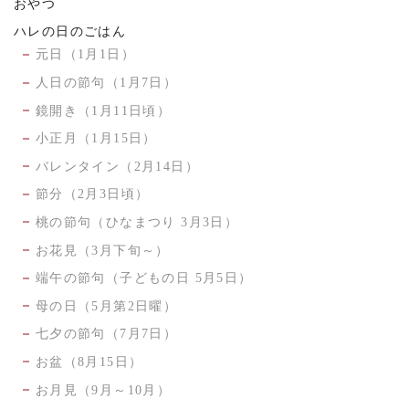
おやつ
ハレの日のごはん
元日（1月1日）
人日の節句（1月7日）
鏡開き（1月11日頃）
小正月（1月15日）
バレンタイン（2月14日）
節分（2月3日頃）
桃の節句（ひなまつり 3月3日）
お花見（3月下旬～）
端午の節句（子どもの日 5月5日）
母の日（5月第2日曜）
七夕の節句（7月7日）
お盆（8月15日）
お月見（9月～10月）