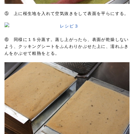
⑤ 上に桜生地を入れて空気抜きをして表面を平らにする。
⑥ 同様に１５分蒸す。蒸し上がったら、表面が乾燥しない
よう、クッキングシートをふんわりかぶせた上に、濡れふき
んをかぶせて粗熱をとる。