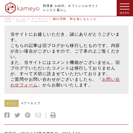
料理家 かめ代。オフィシャルサイト
レシピと暮らし
TOP
>
レシピ
>
アーカイブ
>
桜の浮島 和を楽しむレシピ
当サイトにお越しいただき、誠にありがとうございま
す。
こちらの記事は旧ブログから移行したものです。内容
が古い場合がございますので、ご了承の上ご覧くださ
い。
また、当サイトにはコメント機能がございません。旧
ブログでいただいたコメントは移行しておりません
が、すべて大切に読ませていただいております。
ご質問やお問い合わせがございましたら、「
お問い合
わせフォーム
」からお願いいたします。
レシピ
#
アーカイブ