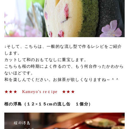
↓そして、こちらは、一般的な流し型で作るレシピをご紹介
します。
カットして和のおもてなしに重宝します。
こちらも桜の時期によく作るので、もう何台作ったかわから
ないほどです。
和を楽しんでください。お抹茶が欲しくなりますね～＾＾
★★★ Kameyo’s reｃipe ★★★
桜の浮島（１２×１５cmの流し缶 １個分）