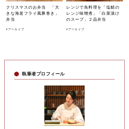
クリスマスのお弁当 「大
レンジで魚料理を「塩鯖の
きな海老フライ風豚巻き」
レンジ味噌煮」「白菜漬け
弁当
のスープ」２品弁当
#
アーカイブ
#
アーカイブ
執筆者プロフィール