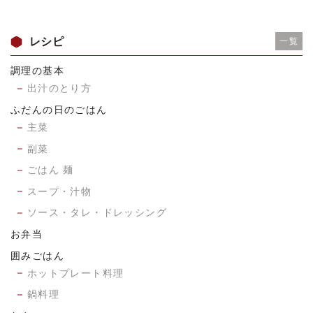
レシピ
一覧
調理の基本
出汁のとり方
ふだんの日のごはん
主菜
副菜
ごはん 麺
スープ・汁物
ソース・タレ・ドレッシング
お弁当
囲みごはん
ホットプレート料理
鍋料理