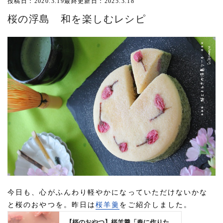
投稿日：2020.3.19
最終更新日：2025.3.18
桜の浮島 和を楽しむレシピ
今日も、心がふんわり軽やかになっていただけないかな
と桜のおやつを。昨日は
桜羊羹
をご紹介しました。