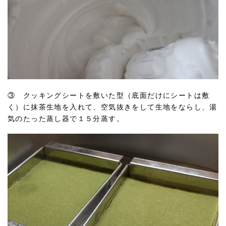
③ クッキングシートを敷いた型（底面だけにシートは敷
く）に抹茶生地を入れて、空気抜きをして生地をならし、湯
気のたった蒸し器で１５分蒸す。