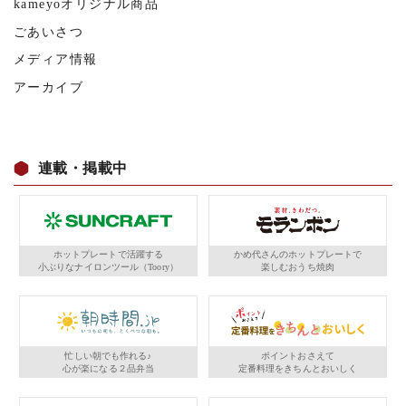
kameyoオリジナル商品
ごあいさつ
メディア情報
アーカイブ
連載・掲載中
ホットプレートで活躍する
かめ代さんのホットプレートで
小ぶりなナイロンツール（Toory）
楽しむおうち焼肉
忙しい朝でも作れる♪
ポイントおさえて
心が楽になる２品弁当
定番料理をきちんとおいしく