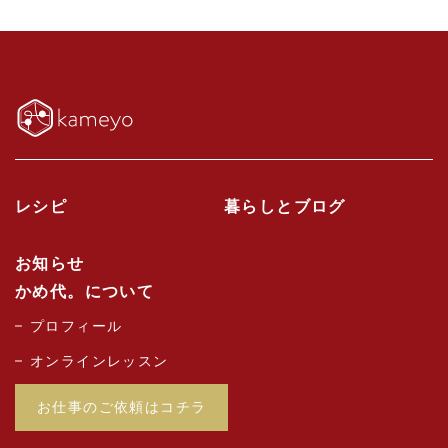
レシピ
暮らしとブログ
お知らせ
かめ代。について
プロフィール
オンラインレッスン
お仕事のご依頼はコチラ