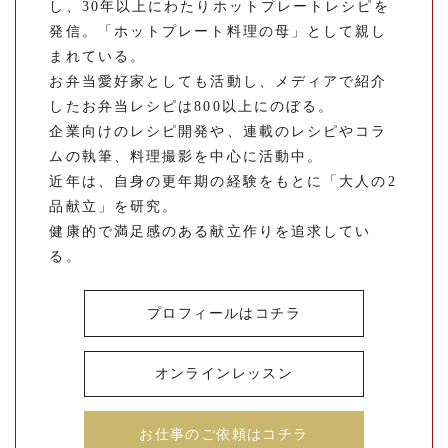
し、30年以上にわたりホットプレートレシピを
発信。「ホットプレート料理の母」として親し
まれている。
お弁当愛好家としても活動し、メディアで紹介
したお弁当レシピは800以上にのぼる。
企業向けのレシピ開発や、連載のレシピやコラ
ムの執筆、料理撮影を中心に活動中。
近年は、自身の更年期の経験をもとに「大人の2
品献立」を研究。
健康的で満足感のある献立作りを追求してい
る。
プロフィールはコチラ
オンラインレッスン
お仕事のご依頼はコチラ