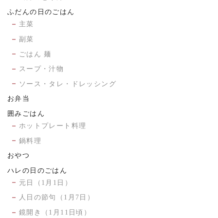
ふだんの日のごはん
主菜
副菜
ごはん 麺
スープ・汁物
ソース・タレ・ドレッシング
お弁当
囲みごはん
ホットプレート料理
鍋料理
おやつ
ハレの日のごはん
元日（1月1日）
人日の節句（1月7日）
鏡開き（1月11日頃）