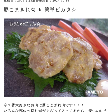
投稿日：2008.2.23
最終更新日：2024.10.18
豚こまぎれ肉 de 簡単ピカタ☆
今１番大好きなお肉は豚こまぎれ肉です！！！
いろんな部位の切れ端がまざって入ってるから、安いのにう