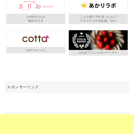
かめ代さんの
「こんな使い方があったんだ！
毎日サラダ
アカリナコラボ企画」Vol.1
「おやつレシピ」
cottaオフィシャルパートナー