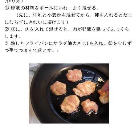
(作り方）
① 卵液の材料をボールにいれ、よく混ぜる。
（先に、牛乳と小麦粉を混ぜてから、卵を入れるとだま
にならずにきれいに溶けます）
② ①に、肉を入れて混ぜると、肉が卵液を吸ってふっくら
します。
③ 熱したフライパンにサラダ油大さじ1を入れ、②を少しず
つ手でつまんで落とす。↓