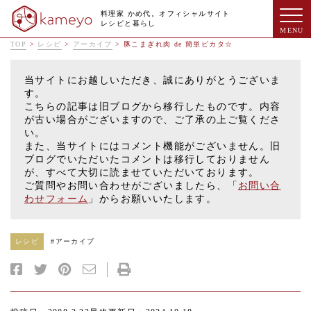
料理家 かめ代。オフィシャルサイト
レシピと暮らし
TOP
>
レシピ
>
アーカイブ
>
豚こまぎれ肉 de 簡単ピカタ☆
当サイトにお越しいただき、誠にありがとうございま
す。
こちらの記事は旧ブログから移行したものです。内容
が古い場合がございますので、ご了承の上ご覧くださ
い。
また、当サイトにはコメント機能がございません。旧
ブログでいただいたコメントは移行しておりません
が、すべて大切に読ませていただいております。
ご質問やお問い合わせがございましたら、「
お問い合
わせフォーム
」からお願いいたします。
レシピ
#
アーカイブ