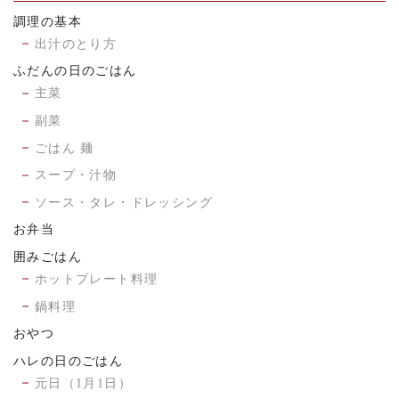
調理の基本
出汁のとり方
ふだんの日のごはん
主菜
副菜
ごはん 麺
スープ・汁物
ソース・タレ・ドレッシング
お弁当
囲みごはん
ホットプレート料理
鍋料理
おやつ
ハレの日のごはん
元日（1月1日）