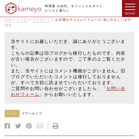
料理家 かめ代。オフィシャルサイト
レシピと暮らし
TOP
>
レシピ
>
アーカイブ
>
お豆腐のチョコレートムース♪体にやさしいおや
つ☆
当サイトにお越しいただき、誠にありがとうございま
す。
こちらの記事は旧ブログから移行したものです。内容
が古い場合がございますので、ご了承の上ご覧くださ
い。
また、当サイトにはコメント機能がございません。旧
ブログでいただいたコメントは移行しておりません
が、すべて大切に読ませていただいております。
ご質問やお問い合わせがございましたら、「
お問い合
わせフォーム
」からお願いいたします。
レシピ
#
アーカイブ