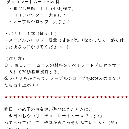
↓チョコレートムースの材料↓
・絹ごし豆腐 １丁（400g程度）
・ココアパウダー 大さじ２
・メープルシロップ 大さじ２
・バナナ １本（輪切り ）
・メープルシロップ 適量（甘さがたりなかったら、盛り付
けた後さらにかけてください！）
（作り方）
① チョコレートムースの材料をすべてフードプロセッサー
に入れて30秒程度攪拌する。
② バナナをかざって、メープルシロップをお好みの量かけ
たら出来上がり！
★★★★★★★★★★★★★★★★★★★★★★★★★★★★★★
昨日、かめ子のお友達が遊びにきたときに、
「今日のおやつは、チョコレートムースで～す♪」
って言ってだして、物陰からこっそりみていたら～（笑）