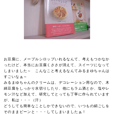
お豆腐に、メープルシロップいれるなんて、考えもつかなか
ったけど、本当にお豆腐くささが消えて、スイーツになって
しまいました～ こんなこと考えるなんてみるまゆちゃんは
すごいなぁ～
みるまゆちゃんのクリームは、デコレーション用なので、木
綿豆腐をしっかり水切りしたり、他にもラム酒とか、塩やレ
モン汁など加えて、研究してとっても丁寧に作られています
が、私は・・・（汗）
どうしても簡単なことしかできないので、いつもの絹ごしを
そのままビーンと・・・してしまいましたぁ！