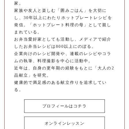
家。
家族や友人と楽しむ「囲みごはん」を大切に
し、30年以上にわたりホットプレートレシピを
発信。「ホットプレート料理の母」として親し
まれている。
お弁当愛好家としても活動し、メディアで紹介
したお弁当レシピは800以上にのぼる。
企業向けのレシピ開発や、連載のレシピやコラ
ムの執筆、料理撮影を中心に活動中。
近年は、自身の更年期の経験をもとに「大人の2
品献立」を研究。
健康的で満足感のある献立作りを追求してい
る。
プロフィールはコチラ
オンラインレッスン