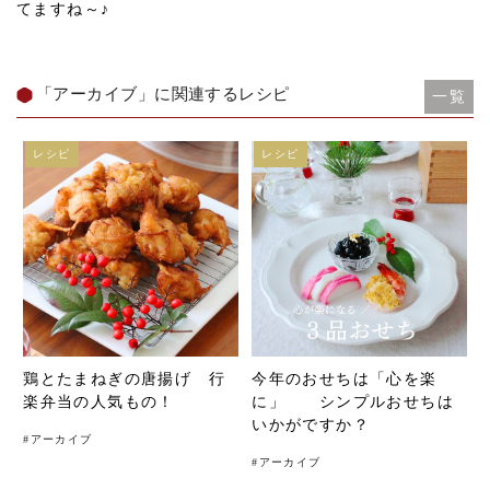
てますね～♪
「アーカイブ」に関連するレシピ
一覧
レシピ
レシピ
鶏とたまねぎの唐揚げ 行
今年のおせちは「心を楽
楽弁当の人気もの！
に」 シンプルおせちは
いかがですか？
#
アーカイブ
#
アーカイブ