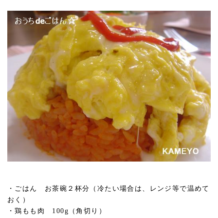
・ごはん お茶碗２杯分（冷たい場合は、レンジ等で温めて
おく）
・鶏もも肉 100g（角切り）