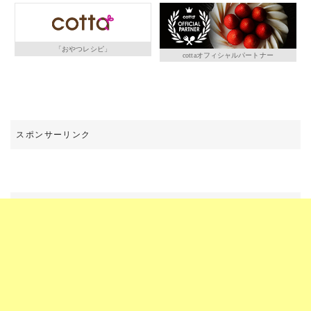
「おやつレシピ」
cottaオフィシャルパートナー