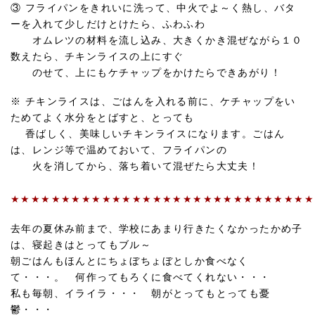
③ フライパンをきれいに洗って、中火でよ～く熱し、バタ
ーを入れて少しだけとけたら、ふわふわ
オムレツの材料を流し込み、大きくかき混ぜながら１０
数えたら、チキンライスの上にすぐ
のせて、上にもケチャップをかけたらできあがり！
※ チキンライスは、ごはんを入れる前に、ケチャップをい
ためてよく水分をとばすと、とっても
香ばしく、美味しいチキンライスになります。ごはん
は、レンジ等で温めておいて、フライパンの
火を消してから、落ち着いて混ぜたら大丈夫！
★★★★★★★★★★★★★★★★★★★★★★★★★★★★★★
去年の夏休み前まで、学校にあまり行きたくなかったかめ子
は、寝起きはとってもブル～
朝ごはんもほんとにちょぼちょぼとしか食べなく
て・・・。 何作ってもろくに食べてくれない・・・
私も毎朝、イライラ・・・ 朝がとってもとっても憂
鬱・・・