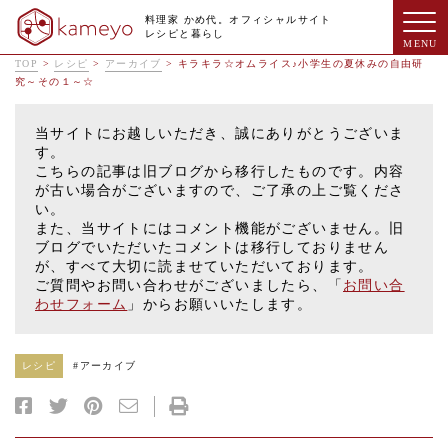
料理家 かめ代。オフィシャルサイト
レシピと暮らし
TOP
>
レシピ
>
アーカイブ
>
キラキラ☆オムライス♪小学生の夏休みの自由研
究～その１～☆
当サイトにお越しいただき、誠にありがとうございま
す。
こちらの記事は旧ブログから移行したものです。内容
が古い場合がございますので、ご了承の上ご覧くださ
い。
また、当サイトにはコメント機能がございません。旧
ブログでいただいたコメントは移行しておりません
が、すべて大切に読ませていただいております。
ご質問やお問い合わせがございましたら、「
お問い合
わせフォーム
」からお願いいたします。
レシピ
#
アーカイブ