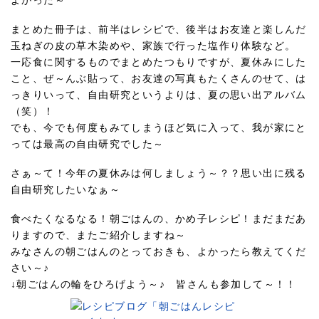
よかった～
まとめた冊子は、前半はレシピで、後半はお友達と楽しんだ
玉ねぎの皮の草木染めや、家族で行った塩作り体験など。
一応食に関するものでまとめたつもりですが、夏休みにした
こと、ぜ～んぶ貼って、お友達の写真もたくさんのせて、は
っきりいって、自由研究というよりは、夏の思い出アルバム
（笑）！
でも、今でも何度もみてしまうほど気に入って、我が家にと
っては最高の自由研究でした～
さぁ～て！今年の夏休みは何しましょう～？？思い出に残る
自由研究したいなぁ～
食べたくなるなる！朝ごはんの、かめ子レシピ！まだまだあ
りますので、またご紹介しますね～
みなさんの朝ごはんのとっておきも、よかったら教えてくだ
さい～♪
↓朝ごはんの輪をひろげよう～♪ 皆さんも参加して～！！