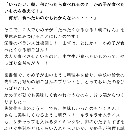
「いったい、朝、何だったら食べれるの？ かめ子が食べた
いものを教えて！」
「何が、食べたいのかもわかんない～・・・」
そこで、２人でかめ子が「たべたくなるなる！朝ごはん」を
夏休みにみつけることにしたのです！
栄養のバランスは後回し！ まずは、とにかく、かめ子が食
べたくなる朝ごはん！
大人が食べさせたいものと、小学生が食べたいものって、や
っぱり全然ちがう！！
図書館で、かめ子が山のように料理本を借り、学校の給食の
先生のお勧めの朝ごはんのプリントも、とっておいたのをひ
っぱりだして～
かめ子が朝でも美味しく食べれそうなのを、片っ端からつく
りました～
失敗作も山のよう～ でも、美味しかったのもたくさん！
さらに美味しくなるように研究～！ キラキラオムライス
も、ケチャップを入れるタイミングや、卵のかたまりすぎを
ふせぐ牛乳をどれくらい入れたらいいか、かめ子が何度も試