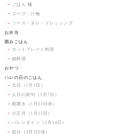
ごはん 麺
スープ・汁物
ソース・タレ・ドレッシング
お弁当
囲みごはん
ホットプレート料理
鍋料理
おやつ
ハレの日のごはん
元日（1月1日）
人日の節句（1月7日）
鏡開き（1月11日頃）
小正月（1月15日）
バレンタイン（2月14日）
節分（2月3日頃）