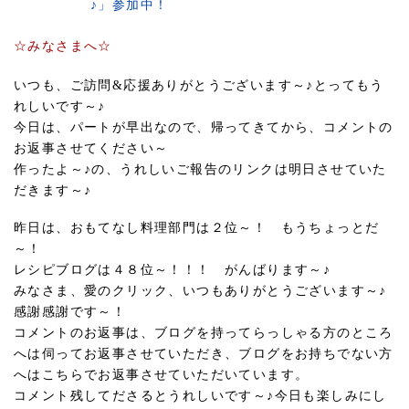
☆みなさまへ☆
いつも、ご訪問&応援ありがとうございます～♪とってもう
れしいです～♪
今日は、パートが早出なので、帰ってきてから、コメントの
お返事させてください～
作ったよ～♪の、うれしいご報告のリンクは明日させていた
だきます～♪
昨日は、おもてなし料理部門は２位～！ もうちょっとだ
～！
レシピブログは４８位～！！！ がんばります～♪
みなさま、愛のクリック、いつもありがとうございます～♪
感謝感謝です～！
コメントのお返事は、ブログを持ってらっしゃる方のところ
へは伺ってお返事させていただき、ブログをお持ちでない方
へはこちらでお返事させていただいています。
コメント残してださるとうれしいです～♪今日も楽しみにし