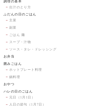
調理の基本
出汁のとり方
ふだんの日のごはん
主菜
副菜
ごはん 麺
スープ・汁物
ソース・タレ・ドレッシング
お弁当
囲みごはん
ホットプレート料理
鍋料理
おやつ
ハレの日のごはん
元日（1月1日）
人日の節句（1月7日）