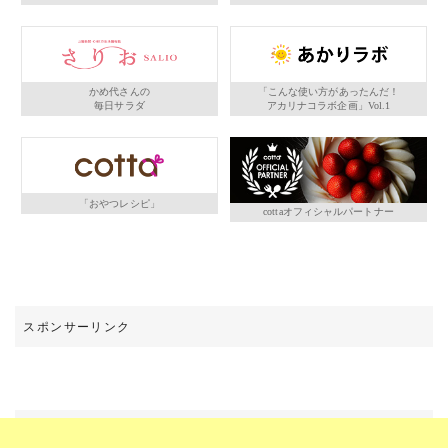
かめ代さんの
「こんな使い方があったんだ！
毎日サラダ
アカリナコラボ企画」Vol.1
「おやつレシピ」
cottaオフィシャルパートナー