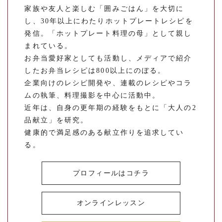
家族や友人と楽しむ「囲みごはん」を大切に
し、30年以上にわたりホットプレートレシピを
発信。「ホットプレート料理の母」として親し
まれている。
お弁当愛好家としても活動し、メディアで紹介
したお弁当レシピは800以上にのぼる。
企業向けのレシピ開発や、連載のレシピやコラ
ムの執筆、料理撮影を中心に活動中。
近年は、自身の更年期の経験をもとに「大人の2
品献立」を研究。
健康的で満足感のある献立作りを追求してい
る。
プロフィールはコチラ
オンラインレッスン