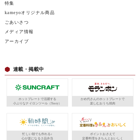
特集
kameyoオリジナル商品
ごあいさつ
メディア情報
アーカイブ
連載・掲載中
ホットプレートで活躍する
かめ代さんのホットプレートで
小ぶりなナイロンツール（Toory）
楽しむおうち焼肉
忙しい朝でも作れる♪
ポイントおさえて
心が楽になる２品弁当
定番料理をきちんとおいしく