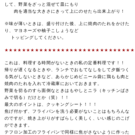
して、野菜をざっと混ぜて皿にもり
肉を適当な大きさにきって上にのせたら出来上がり！
※味が薄いときは、盛り付けた後、上に焼肉のたれをかけた
り、マヨネーズや柚子こしょうなど
トッピングしてください。
★★★★★★★★★★★★★★★★★★★★★★★★★★★★★★
これは、料理する時間がないときの私の定番料理です！！
帰りが遅くなるときや、ランチでおもてなしをして夕飯つく
る気がしないときなど、あらかじめビニール袋に鶏もも肉と
焼肉のたれを入れて冷蔵庫においておきます。
野菜を切るのすら面倒なときはもやしとニラ（キッチンばさ
みで切る）だけとか（笑）！！
最大のポイントは、クッキングシート！！！
焦げ付かず、フライパンを洗う必要がないことはもちろんな
のですが、焼き上がりがすばらしく美しく、いい感じのこげ
ができます。
テフロン加工のフライパンで同様に焦がさないように作った