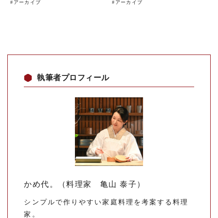
#
アーカイブ
#
アーカイブ
執筆者プロフィール
かめ代。（料理家 亀山 泰子）
シンプルで作りやすい家庭料理を考案する料理
家。