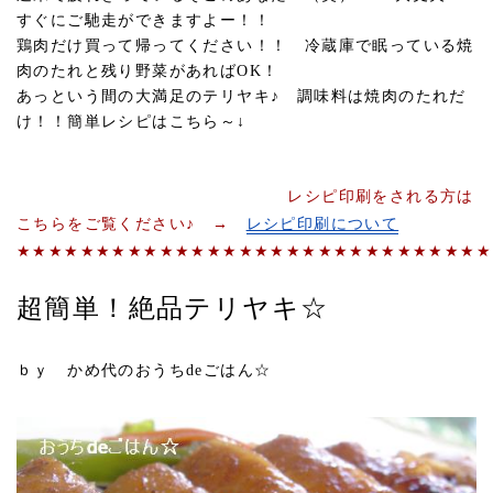
すぐにご馳走ができますよー！！
鶏肉だけ買って帰ってください！！ 冷蔵庫で眠っている焼
肉のたれと残り野菜があればOK！
あっという間の大満足のテリヤキ♪ 調味料は焼肉のたれだ
け！！簡単レシピはこちら～↓
レシピ印刷をされる方は
こちらをご覧ください♪ →
レシピ印刷について
★★★★★★★★★★★★★★★★★★★★★★★★★★★★★★
超簡単！絶品テリヤキ☆
ｂｙ かめ代のおうちdeごはん☆