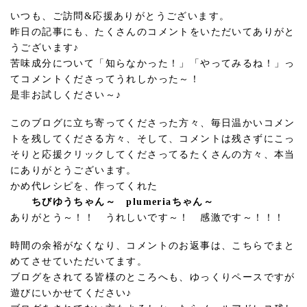
いつも、ご訪問&応援ありがとうございます。
昨日の記事にも、たくさんのコメントをいただいてありがと
うございます♪
苦味成分について「知らなかった！」「やってみるね！」っ
てコメントくださってうれしかった～！
是非お試しください～♪
このブログに立ち寄ってくださった方々、毎日温かいコメン
トを残してくださる方々、そして、コメントは残さずにこっ
そりと応援クリックしてくださってるたくさんの方々、本当
にありがとうございます。
かめ代レシピを、作ってくれた
ちびゆうちゃん～ plumeriaちゃん～
ありがとう～！！ うれしいです～！ 感激です～！！！
時間の余裕がなくなり、コメントのお返事は、こちらでまと
めてさせていただいてます。
ブログをされてる皆様のところへも、ゆっくりペースですが
遊びにいかせてください♪