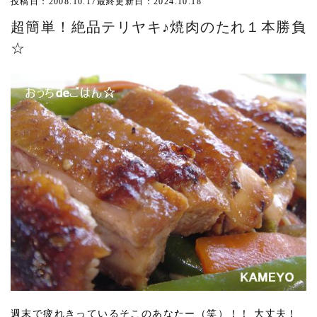
投稿日：2008.10.17
最終更新日：2024.10.18
超簡単！絶品テリヤキ♪焼肉のたれ１本勝負
☆
週末で疲れきっているそこのあなたー（笑）！！ 大丈夫！