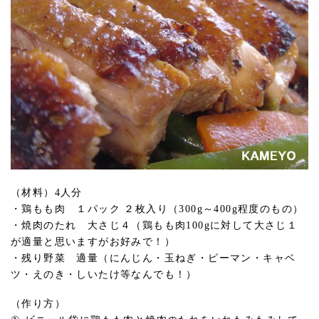
（材料）4人分
・鶏もも肉 １パック ２枚入り（300g～400g程度のもの）
・焼肉のたれ 大さじ４（鶏もも肉100gに対して大さじ１
が適量と思いますがお好みで！）
・残り野菜 適量（にんじん・玉ねぎ・ピーマン・キャベ
ツ・えのき・しいたけ等なんでも！）
（作り方）