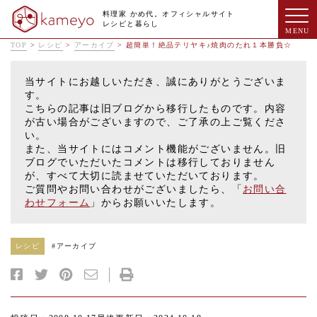
料理家 かめ代。オフィシャルサイト
レシピと暮らし
TOP
>
レシピ
>
アーカイブ
>
超簡単！絶品テリヤキ♪焼肉のたれ１本勝負☆
当サイトにお越しいただき、誠にありがとうございま
す。
こちらの記事は旧ブログから移行したものです。内容
が古い場合がございますので、ご了承の上ご覧くださ
い。
また、当サイトにはコメント機能がございません。旧
ブログでいただいたコメントは移行しておりません
が、すべて大切に読ませていただいております。
ご質問やお問い合わせがございましたら、「
お問い合
わせフォーム
」からお願いいたします。
レシピ
#
アーカイブ