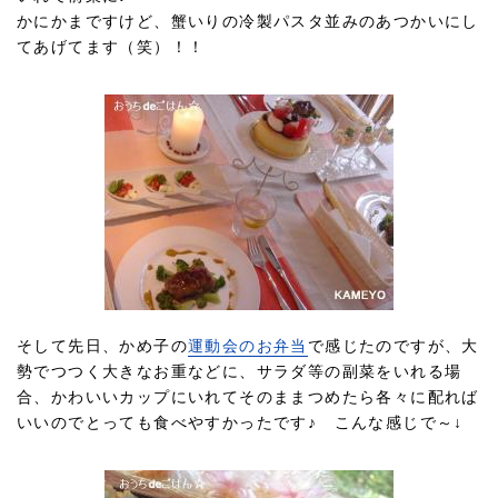
かにかまですけど、蟹いりの冷製パスタ並みのあつかいにし
てあげてます（笑）！！
そして先日、かめ子の
運動会のお弁当
で感じたのですが、大
勢でつつく大きなお重などに、サラダ等の副菜をいれる場
合、かわいいカップにいれてそのままつめたら各々に配れば
いいのでとっても食べやすかったです♪ こんな感じで～↓