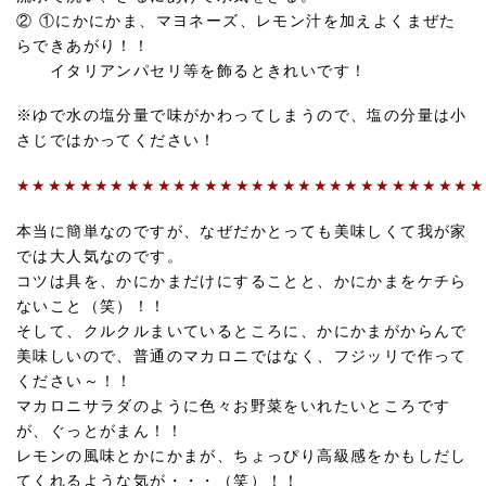
② ①にかにかま、マヨネーズ、レモン汁を加えよくまぜた
らできあがり！！
イタリアンパセリ等を飾るときれいです！
※ゆで水の塩分量で味がかわってしまうので、塩の分量は小
さじではかってください！
★★★★★★★★★★★★★★★★★★★★★★★★★★★★★★
本当に簡単なのですが、なぜだかとっても美味しくて我が家
では大人気なのです。
コツは具を、かにかまだけにすることと、かにかまをケチら
ないこと（笑）！！
そして、クルクルまいているところに、かにかまがからんで
美味しいので、普通のマカロニではなく、フジッリで作って
ください～！！
マカロニサラダのように色々お野菜をいれたいところです
が、ぐっとがまん！！
レモンの風味とかにかまが、ちょっぴり高級感をかもしだし
てくれるような気が・・・（笑）！！