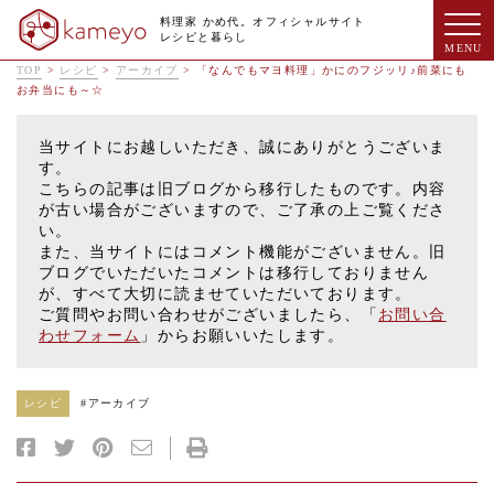
料理家 かめ代。オフィシャルサイト
レシピと暮らし
TOP
>
レシピ
>
アーカイブ
>
「なんでもマヨ料理」かにのフジッリ♪前菜にも
お弁当にも～☆
当サイトにお越しいただき、誠にありがとうございま
す。
こちらの記事は旧ブログから移行したものです。内容
が古い場合がございますので、ご了承の上ご覧くださ
い。
また、当サイトにはコメント機能がございません。旧
ブログでいただいたコメントは移行しておりません
が、すべて大切に読ませていただいております。
ご質問やお問い合わせがございましたら、「
お問い合
わせフォーム
」からお願いいたします。
レシピ
#
アーカイブ