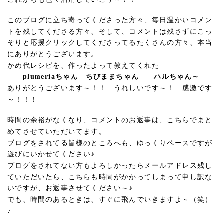
このブログに立ち寄ってくださった方々、毎日温かいコメン
トを残してくださる方々、そして、コメントは残さずにこっ
そりと応援クリックしてくださってるたくさんの方々、本当
にありがとうございます。
かめ代レシピを、作ったよって教えてくれた
plumeriaちゃん ちびままちゃん ハルちゃん～
ありがとうございます～！！ うれしいです～！ 感激です
～！！！
時間の余裕がなくなり、コメントのお返事は、こちらでまと
めてさせていただいてます。
ブログをされてる皆様のところへも、ゆっくりペースですが
遊びにいかせてください♪
ブログをされてない方もよろしかったらメールアドレス残し
ていただいたら、こちらも時間がかかってしまって申し訳な
いですが、お返事させてください～♪
でも、時間のあるときは、すぐに飛んでいきますよ～（笑）
♪