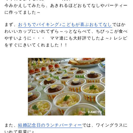
今みかえしてみたら、あきれるほどおもてなしやパーティー
に作ってました～
まず、
おうちでバイキング♪こどもが喜ぶおもてなし
ではか
わいいカップにいれてずら～っとならべて、ちびっこが食べ
やすいように・・・ ママ達にも大好評でしたよ～♪ レシピ
をすぐにきいてくれました！！
また、
結婚記念日のランチパーティー
では、ワイングラスに
いれて前菜に♪