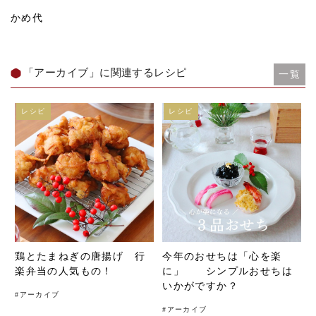
かめ代
「アーカイブ」に関連するレシピ
一覧
レシピ
レシピ
鶏とたまねぎの唐揚げ 行
今年のおせちは「心を楽
楽弁当の人気もの！
に」 シンプルおせちは
いかがですか？
#
アーカイブ
#
アーカイブ