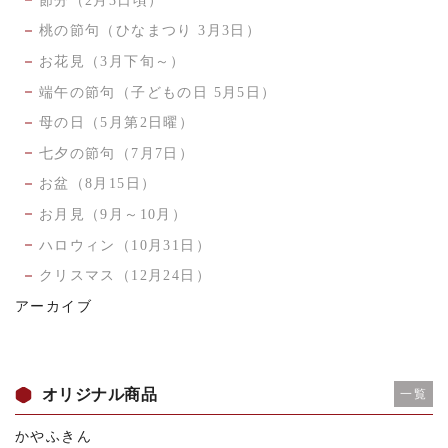
節分（2月3日頃）
桃の節句（ひなまつり 3月3日）
お花見（3月下旬～）
端午の節句（子どもの日 5月5日）
母の日（5月第2日曜）
七夕の節句（7月7日）
お盆（8月15日）
お月見（9月～10月）
ハロウィン（10月31日）
クリスマス（12月24日）
アーカイブ
オリジナル商品
一覧
かやふきん