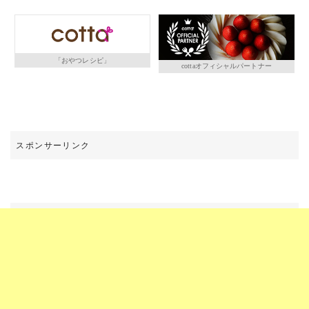
「おやつレシピ」
cottaオフィシャルパートナー