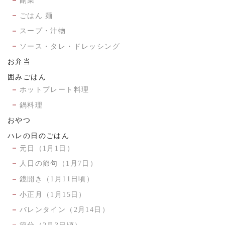
副菜
ごはん 麺
スープ・汁物
ソース・タレ・ドレッシング
お弁当
囲みごはん
ホットプレート料理
鍋料理
おやつ
ハレの日のごはん
元日（1月1日）
人日の節句（1月7日）
鏡開き（1月11日頃）
小正月（1月15日）
バレンタイン（2月14日）